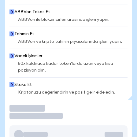
ABBVon Takas Et
ABBVon ile blokzincirleri arasında işlem yapın.
Tahmin Et
ABBVon ve kripto tahmin piyasalarında işlem yapın.
Vadeli İşlemler
50x kaldıraca kadar token'larda uzun veya kısa
pozisyon alın.
Stake Et
Kriptonuzu değerlendirin ve pasif gelir elde edin.
İşlem Yap