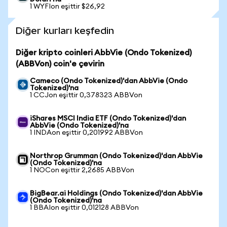
1 WYFIon eşittir $26,92
Diğer kurları keşfedin
Diğer kripto coinleri AbbVie (Ondo Tokenized)
(ABBVon) coin'e çevirin
Cameco (Ondo Tokenized)'dan AbbVie (Ondo
Tokenized)'na
1 CCJon eşittir 0,378323 ABBVon
iShares MSCI India ETF (Ondo Tokenized)'dan
AbbVie (Ondo Tokenized)'na
1 INDAon eşittir 0,201992 ABBVon
Northrop Grumman (Ondo Tokenized)'dan AbbVie
(Ondo Tokenized)'na
1 NOCon eşittir 2,2685 ABBVon
BigBear.ai Holdings (Ondo Tokenized)'dan AbbVie
(Ondo Tokenized)'na
1 BBAIon eşittir 0,012128 ABBVon