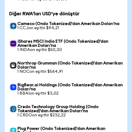
Diğer RWA'ları USD'ye dönüştür
Cameco (Ondo Tokenized)'dan Amerikan Doları'na
1 CCJon eşittir $94,21
iShares MSCI India ETF (Ondo Tokenized)'dan
Amerikan Doları'na
1 INDAon eşittir $50,30
Northrop Grumman (Ondo Tokenized)'dan Amerikan
Doları'na
1 NOCon eşittir $564,91
BigBear.ai Holdings (Ondo Tokenized)'dan Amerikan
Doları'na
1 BBAIon eşittir $3,02
Credo Technology Group Holding (Ondo
Tokenized)'dan Amerikan Doları'na
1 CRDOon eşittir $232,22
Plug Power (Ondo Tokenized)'dan Amerikan