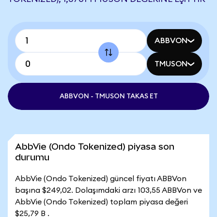
ABBVON
TMUSON
ABBVON - TMUSON TAKAS ET
AbbVie (Ondo Tokenized) piyasa son
durumu
AbbVie (Ondo Tokenized) güncel fiyatı ABBVon
başına $249,02. Dolaşımdaki arzı 103,55 ABBVon ve
AbbVie (Ondo Tokenized) toplam piyasa değeri
$25,79 B .