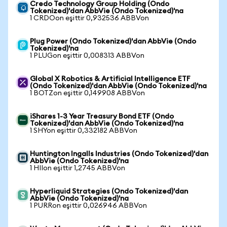
Credo Technology Group Holding (Ondo
Tokenized)'dan AbbVie (Ondo Tokenized)'na
1 CRDOon eşittir 0,932536 ABBVon
Plug Power (Ondo Tokenized)'dan AbbVie (Ondo
Tokenized)'na
1 PLUGon eşittir 0,008313 ABBVon
Global X Robotics & Artificial Intelligence ETF
(Ondo Tokenized)'dan AbbVie (Ondo Tokenized)'na
1 BOTZon eşittir 0,149908 ABBVon
iShares 1-3 Year Treasury Bond ETF (Ondo
Tokenized)'dan AbbVie (Ondo Tokenized)'na
1 SHYon eşittir 0,332182 ABBVon
Huntington Ingalls Industries (Ondo Tokenized)'dan
AbbVie (Ondo Tokenized)'na
1 HIIon eşittir 1,2745 ABBVon
Hyperliquid Strategies (Ondo Tokenized)'dan
AbbVie (Ondo Tokenized)'na
1 PURRon eşittir 0,026946 ABBVon