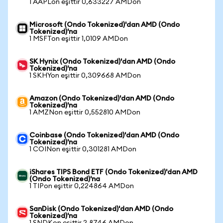
1 AAPLon eşittir 0,633227 AMDon
Microsoft (Ondo Tokenized)'dan AMD (Ondo
Tokenized)'na
1 MSFTon eşittir 1,0109 AMDon
SK Hynix (Ondo Tokenized)'dan AMD (Ondo
Tokenized)'na
1 SKHYon eşittir 0,309668 AMDon
Amazon (Ondo Tokenized)'dan AMD (Ondo
Tokenized)'na
1 AMZNon eşittir 0,552810 AMDon
Coinbase (Ondo Tokenized)'dan AMD (Ondo
Tokenized)'na
1 COINon eşittir 0,301281 AMDon
iShares TIPS Bond ETF (Ondo Tokenized)'dan AMD
(Ondo Tokenized)'na
1 TIPon eşittir 0,224864 AMDon
SanDisk (Ondo Tokenized)'dan AMD (Ondo
Tokenized)'na