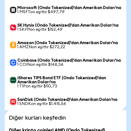
Microsoft (Ondo Tokenized)'dan Amerikan Doları'na
1 MSFTon eşittir $497,79
SK Hynix (Ondo Tokenized)'dan Amerikan Doları'na
1 SKHYon eşittir $152,49
Amazon (Ondo Tokenized)'dan Amerikan Doları'na
1 AMZNon eşittir $272,22
Coinbase (Ondo Tokenized)'dan Amerikan Doları'na
1 COINon eşittir $148,36
iShares TIPS Bond ETF (Ondo Tokenized)'dan
Amerikan Doları'na
1 TIPon eşittir $110,73
SanDisk (Ondo Tokenized)'dan Amerikan Doları'na
1 SNDKon eşittir $1.415,56
Diğer kurları keşfedin
Diğer kripto coinleri AMD (Ondo Tokenized)