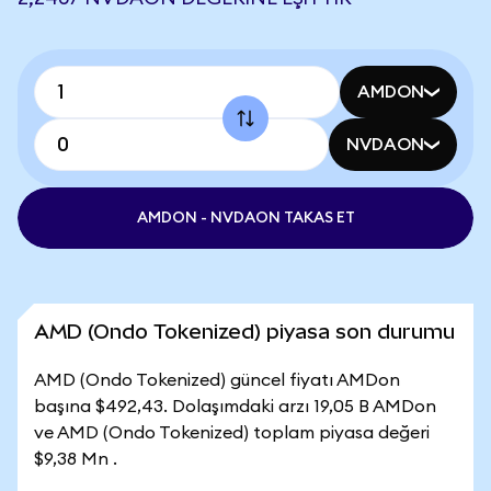
AMDON
NVDAON
AMDON - NVDAON TAKAS ET
AMD (Ondo Tokenized) piyasa son durumu
AMD (Ondo Tokenized) güncel fiyatı AMDon
başına $492,43. Dolaşımdaki arzı 19,05 B AMDon
ve AMD (Ondo Tokenized) toplam piyasa değeri
$9,38 Mn .