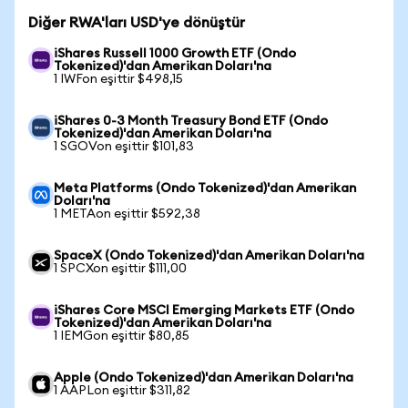
Diğer RWA'ları USD'ye dönüştür
iShares Russell 1000 Growth ETF (Ondo
Tokenized)'dan Amerikan Doları'na
1 IWFon eşittir $498,15
iShares 0-3 Month Treasury Bond ETF (Ondo
Tokenized)'dan Amerikan Doları'na
1 SGOVon eşittir $101,83
Meta Platforms (Ondo Tokenized)'dan Amerikan
Doları'na
1 METAon eşittir $592,38
SpaceX (Ondo Tokenized)'dan Amerikan Doları'na
1 SPCXon eşittir $111,00
iShares Core MSCI Emerging Markets ETF (Ondo
Tokenized)'dan Amerikan Doları'na
1 IEMGon eşittir $80,85
Apple (Ondo Tokenized)'dan Amerikan Doları'na
1 AAPLon eşittir $311,82