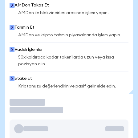
AMDon Takas Et
AMDon ile blokzincirleri arasında işlem yapın.
Tahmin Et
AMDon ve kripto tahmin piyasalarında işlem yapın.
Vadeli İşlemler
50x kaldıraca kadar token'larda uzun veya kısa
pozisyon alın.
Stake Et
Kriptonuzu değerlendirin ve pasif gelir elde edin.
İşlem Yap