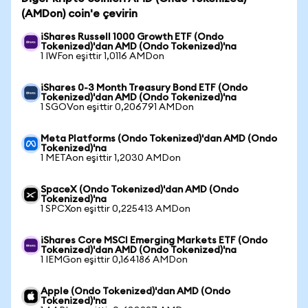
(AMDon) coin'e çevirin
iShares Russell 1000 Growth ETF (Ondo
Tokenized)'dan AMD (Ondo Tokenized)'na
1 IWFon eşittir 1,0116 AMDon
iShares 0-3 Month Treasury Bond ETF (Ondo
Tokenized)'dan AMD (Ondo Tokenized)'na
1 SGOVon eşittir 0,206791 AMDon
Meta Platforms (Ondo Tokenized)'dan AMD (Ondo
Tokenized)'na
1 METAon eşittir 1,2030 AMDon
SpaceX (Ondo Tokenized)'dan AMD (Ondo
Tokenized)'na
1 SPCXon eşittir 0,225413 AMDon
iShares Core MSCI Emerging Markets ETF (Ondo
Tokenized)'dan AMD (Ondo Tokenized)'na
1 IEMGon eşittir 0,164186 AMDon
Apple (Ondo Tokenized)'dan AMD (Ondo
Tokenized)'na