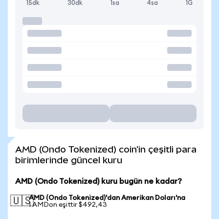
15dk
30dk
1sa
4sa
1G
AMD (Ondo Tokenized) coin'in çeşitli para
birimlerinde güncel kuru
AMD (Ondo Tokenized) kuru bugün ne kadar?
AMD (Ondo Tokenized)'dan Amerikan Doları'na
🇺🇸
1 AMDon eşittir $492,43