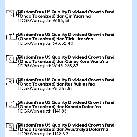
WisdomTree US Quality Dividend Growth Fund
🇨🇳
(Ondo Tokenized)'dan Çin Yuanı'na
1 DGRWon eşittir ¥686,38
WisdomTree US Quality Dividend Growth Fund
🇹🇷
(Ondo Tokenized)'dan Türk Lirası'na
1 DGRWon eşittir ₺4.852,40
WisdomTree US Quality Dividend Growth Fund
🇰🇷
(Ondo Tokenized)'dan Güney Kore Wonu'na
1 DGRWon eşittir ₩143.225,37
WisdomTree US Quality Dividend Growth Fund
🇷🇺
(Ondo Tokenized)'dan Rus Rublesi'na
1 DGRWon eşittir ₽8.368,88
WisdomTree US Quality Dividend Growth Fund
🇨🇦
(Ondo Tokenized)'dan Kanada Doları'na
1 DGRWon eşittir $141,83
WisdomTree US Quality Dividend Growth Fund
🇦🇺
(Ondo Tokenized)'dan Avustralya Doları'na
1 DGRWon eşittir $143,93