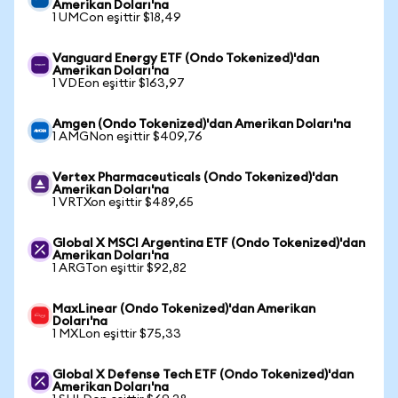
Amerikan Doları'na
1 UMCon eşittir $18,49
Vanguard Energy ETF (Ondo Tokenized)'dan
Amerikan Doları'na
1 VDEon eşittir $163,97
Amgen (Ondo Tokenized)'dan Amerikan Doları'na
1 AMGNon eşittir $409,76
Vertex Pharmaceuticals (Ondo Tokenized)'dan
Amerikan Doları'na
1 VRTXon eşittir $489,65
Global X MSCI Argentina ETF (Ondo Tokenized)'dan
Amerikan Doları'na
1 ARGTon eşittir $92,82
MaxLinear (Ondo Tokenized)'dan Amerikan
Doları'na
1 MXLon eşittir $75,33
Global X Defense Tech ETF (Ondo Tokenized)'dan
Amerikan Doları'na