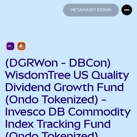
METAMASK'I EDİNİN
METAMASK'I EDİNİN
(DGRWon - DBCon)
WisdomTree US Quality
Dividend Growth Fund
(Ondo Tokenized) -
Invesco DB Commodity
Index Tracking Fund
(Ondo Tokenized)