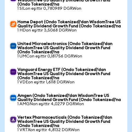
WisdomTree US Quality Dividend Growth Fund
(Ondo Tokenized)'na
1 SILon eşittir 0,780989 DGRWon
Home Depot (Ondo Tokenized)'dan WisdomTree US
Quality Dividend Growth Fund (Ondo Tokenized)'na
1 HDon eşittir 3,5068 DGRWon
United Microelectronics (Ondo Tokenized)'dan
WisdomTree US Quality Dividend Growth Fund
(Ondo Tokenized)'na
1 UMCon eşittir 0,181756 DGRWon
Vanguard Energy ETF (Ondo Tokenized)'dan
WisdomTree US Quality Dividend Growth Fund
(Ondo Tokenized)'na
1 VDEon eşittir 1,6118 DGRWon
Amgen (Ondo Tokenized)'dan WisdomTree US
Quality Dividend Growth Fund (Ondo Tokenized)'na
1 AMGNon eşittir 4,0279 DGRWon
Vertex Pharmaceuticals (Ondo Tokenized)'dan
WisdomTree US Quality Dividend Growth Fund
(Ondo Tokenized)'na
1 VRTXon eşittir 4,8132 DGRWon