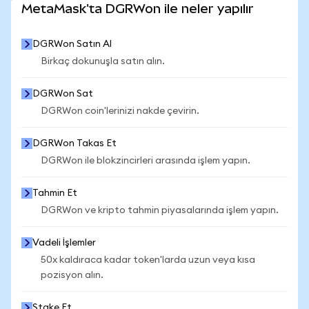
MetaMask'ta DGRWon ile neler yapılır
DGRWon Satın Al
Birkaç dokunuşla satın alın.
DGRWon Sat
DGRWon coin'lerinizi nakde çevirin.
DGRWon Takas Et
DGRWon ile blokzincirleri arasında işlem yapın.
Tahmin Et
DGRWon ve kripto tahmin piyasalarında işlem yapın.
Vadeli İşlemler
50x kaldıraca kadar token'larda uzun veya kısa
pozisyon alın.
Stake Et