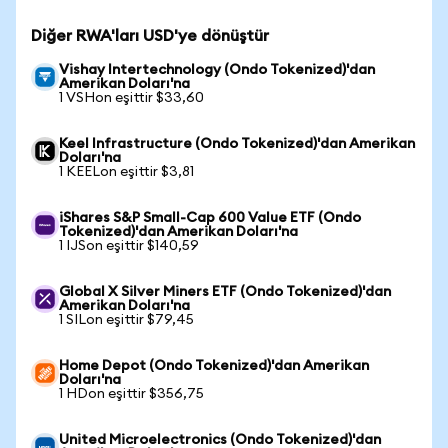
Diğer RWA'ları USD'ye dönüştür
Vishay Intertechnology (Ondo Tokenized)'dan
Amerikan Doları'na
1 VSHon eşittir $33,60
Keel Infrastructure (Ondo Tokenized)'dan Amerikan
Doları'na
1 KEELon eşittir $3,81
iShares S&P Small-Cap 600 Value ETF (Ondo
Tokenized)'dan Amerikan Doları'na
1 IJSon eşittir $140,59
Global X Silver Miners ETF (Ondo Tokenized)'dan
Amerikan Doları'na
1 SILon eşittir $79,45
Home Depot (Ondo Tokenized)'dan Amerikan
Doları'na
1 HDon eşittir $356,75
United Microelectronics (Ondo Tokenized)'dan