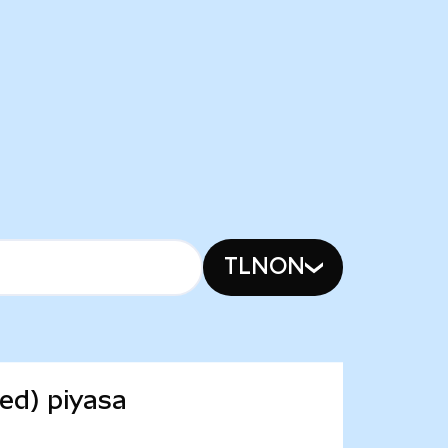
TLNON
ed) piyasa