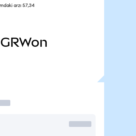
mdaki arzı 57,34
DGRWon