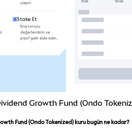
15dk
30dk
yapın.
Stake Et
Kriptonuzu
a
değerlendirin ve
pasif gelir elde edin.
vidend Growth Fund (Ondo Tokenized)
owth Fund (Ondo Tokenized) kuru bugün ne kadar?