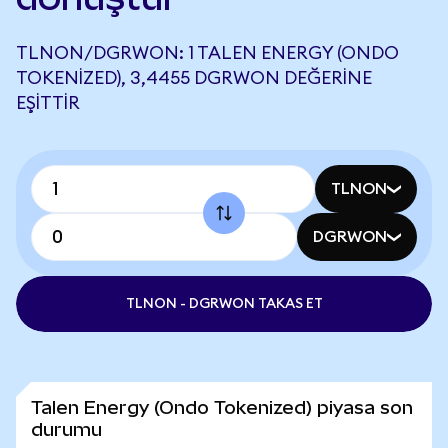
TLNON/DGRWON: 1 TALEN ENERGY (ONDO
TOKENIZED), 3,4455 DGRWON DEĞERINE
EŞITTIR
TLNON
DGRWON
TLNON - DGRWON TAKAS ET
Talen Energy (Ondo Tokenized) piyasa son
durumu