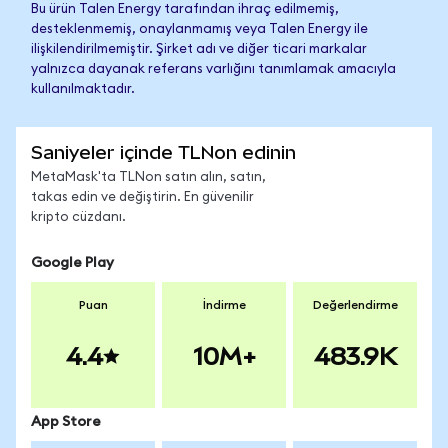
Bu ürün Talen Energy tarafından ihraç edilmemiş,
desteklenmemiş, onaylanmamış veya Talen Energy ile
ilişkilendirilmemiştir. Şirket adı ve diğer ticari markalar
yalnızca dayanak referans varlığını tanımlamak amacıyla
kullanılmaktadır.
Saniyeler içinde TLNon edinin
MetaMask'ta TLNon satın alın, satın,
takas edin ve değiştirin. En güvenilir
kripto cüzdanı.
Google Play
Puan
İndirme
Değerlendirme
4.4
10M+
483.9K
App Store