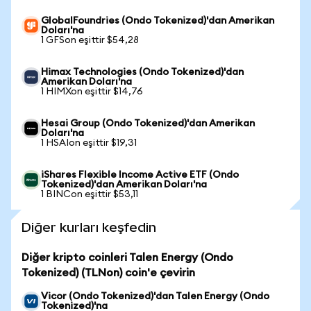
GlobalFoundries (Ondo Tokenized)'dan Amerikan
Doları'na
1 GFSon eşittir $54,28
Himax Technologies (Ondo Tokenized)'dan
Amerikan Doları'na
1 HIMXon eşittir $14,76
Hesai Group (Ondo Tokenized)'dan Amerikan
Doları'na
1 HSAIon eşittir $19,31
iShares Flexible Income Active ETF (Ondo
Tokenized)'dan Amerikan Doları'na
1 BINCon eşittir $53,11
Diğer kurları keşfedin
Diğer kripto coinleri Talen Energy (Ondo
Tokenized) (TLNon) coin'e çevirin
Vicor (Ondo Tokenized)'dan Talen Energy (Ondo
Tokenized)'na