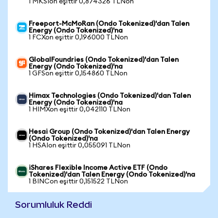
1 MKSIon eşittir 0,874326 TLNon
Freeport-McMoRan (Ondo Tokenized)'dan Talen
Energy (Ondo Tokenized)'na
1 FCXon eşittir 0,196000 TLNon
GlobalFoundries (Ondo Tokenized)'dan Talen
Energy (Ondo Tokenized)'na
1 GFSon eşittir 0,154860 TLNon
Himax Technologies (Ondo Tokenized)'dan Talen
Energy (Ondo Tokenized)'na
1 HIMXon eşittir 0,042110 TLNon
Hesai Group (Ondo Tokenized)'dan Talen Energy
(Ondo Tokenized)'na
1 HSAIon eşittir 0,055091 TLNon
iShares Flexible Income Active ETF (Ondo
Tokenized)'dan Talen Energy (Ondo Tokenized)'na
1 BINCon eşittir 0,151522 TLNon
Sorumluluk Reddi