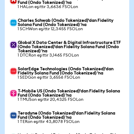
Fund (Ondo Tokenized) 'na
1 HALon eşittir 3,6636 FSOLon
Charles Schwab (Ondo Tokenized)'dan Fidelity
Solana Fund (Ondo Tokenized) 'na
1 SCHWon eşittir 12,3455 FSOLon
Global X Data Center & Digital Infrastructure ETF
(Ondo Tokenized)'dan Fidelity Solana Fund (Ondo
Tokenized) 'na
1 DTCRon eşittir 3,1465 FSOLon
SolarEdge Technologies (Ondo Tokenized)'dan
Fidelity Solana Fund (Ondo Tokenized) 'na
1 SEDGon eşittir 3,6556 FSOLon
T-Mobile US (Ondo Tokenized)'dan Fidelity Solana
Fund (Ondo Tokenized) 'na
1 TMUSon eşittir 20,4325 FSOLon
Teradyne (Ondo Tokenized)'dan Fidelity Solana
Fund (Ondo Tokenized) 'na
1 TERon eşittir 43,8078 FSOLon