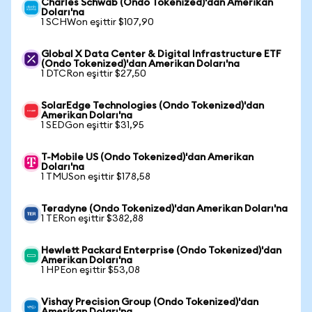
Charles Schwab (Ondo Tokenized)'dan Amerikan
Doları'na
1 SCHWon eşittir $107,90
Global X Data Center & Digital Infrastructure ETF
(Ondo Tokenized)'dan Amerikan Doları'na
1 DTCRon eşittir $27,50
SolarEdge Technologies (Ondo Tokenized)'dan
Amerikan Doları'na
1 SEDGon eşittir $31,95
T-Mobile US (Ondo Tokenized)'dan Amerikan
Doları'na
1 TMUSon eşittir $178,58
Teradyne (Ondo Tokenized)'dan Amerikan Doları'na
1 TERon eşittir $382,88
Hewlett Packard Enterprise (Ondo Tokenized)'dan
Amerikan Doları'na
1 HPEon eşittir $53,08
Vishay Precision Group (Ondo Tokenized)'dan