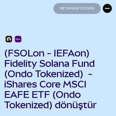
METAMASK'I EDİNİN
METAMASK'I EDİNİN
(FSOLon - IEFAon)
Fidelity Solana Fund
(Ondo Tokenized) -
iShares Core MSCI
EAFE ETF (Ondo
Tokenized) dönüştür