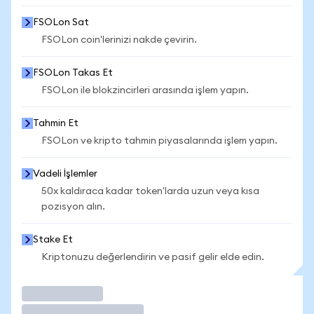
FSOLon Sat
FSOLon coin'lerinizi nakde çevirin.
FSOLon Takas Et
FSOLon ile blokzincirleri arasında işlem yapın.
Tahmin Et
FSOLon ve kripto tahmin piyasalarında işlem yapın.
Vadeli İşlemler
50x kaldıraca kadar token'larda uzun veya kısa
pozisyon alın.
Stake Et
Kriptonuzu değerlendirin ve pasif gelir elde edin.
İşlem Yap