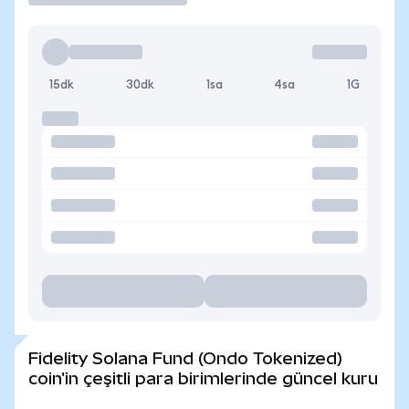
15dk
30dk
1sa
4sa
1G
Fidelity Solana Fund (Ondo Tokenized)
coin'in çeşitli para birimlerinde güncel kuru