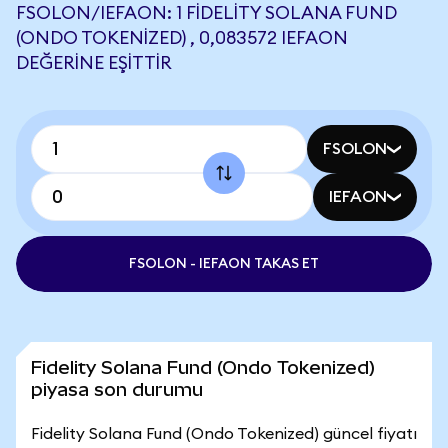
FSOLON/IEFAON: 1 FIDELITY SOLANA FUND
(ONDO TOKENIZED) , 0,083572 IEFAON
DEĞERINE EŞITTIR
FSOLON
IEFAON
FSOLON - IEFAON TAKAS ET
Fidelity Solana Fund (Ondo Tokenized)
piyasa son durumu
Fidelity Solana Fund (Ondo Tokenized) güncel fiyatı