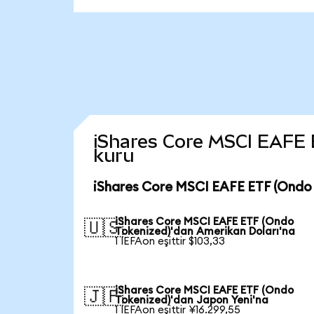
iShares Core MSCI EAFE ET
kuru
iShares Core MSCI EAFE ETF (Ondo 
iShares Core MSCI EAFE ETF (Ondo
🇺🇸
Tokenized)'dan Amerikan Doları'na
1 IEFAon eşittir $103,33
iShares Core MSCI EAFE ETF (Ondo
🇯🇵
Tokenized)'dan Japon Yeni'na
1 IEFAon eşittir ¥16.299,55