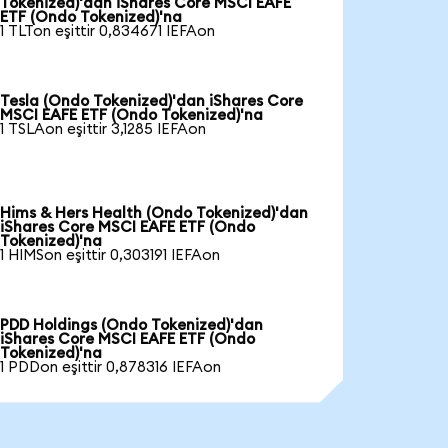
Tokenized)'dan iShares Core MSCI EAFE
ETF (Ondo Tokenized)'na
1 TLTon eşittir 0,834671 IEFAon
Tesla (Ondo Tokenized)'dan iShares Core
MSCI EAFE ETF (Ondo Tokenized)'na
1 TSLAon eşittir 3,1285 IEFAon
Hims & Hers Health (Ondo Tokenized)'dan
iShares Core MSCI EAFE ETF (Ondo
Tokenized)'na
1 HIMSon eşittir 0,303191 IEFAon
PDD Holdings (Ondo Tokenized)'dan
iShares Core MSCI EAFE ETF (Ondo
Tokenized)'na
1 PDDon eşittir 0,878316 IEFAon