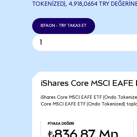
TOKENIZED), 4.918,0654 TRY DEĞERINE
IEFAON - TRY TAKAS ET
iShares Core MSCI EAFE 
iShares Core MSCI EAFE ETF (Ondo Tokenized) 
Core MSCI EAFE ETF (Ondo Tokenized) topla
PIYASA DEĞERI
₺836,87 Mn