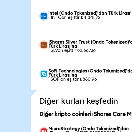
Intel (Ondo Tokenized)'dan Türk Lirası
1 INTCon eşittir ₺4.841,72
iShares Silver Trust (Ondo Tokenized)'
Türk Lirası'na
1 SLVon eşittir ₺2.667,16
SoFi Technologies (Ondo Tokenized)'d
Türk Lirası'na
1 SOFIon eşittir ₺880,96
Diğer kurları keşfedin
Diğer kripto coinleri iShares Core 
MicroStrategy (Ondo Tokenized)'dan