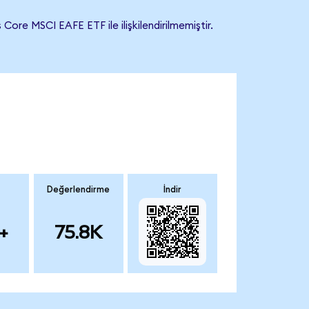
re MSCI EAFE ETF ile ilişkilendirilmemiştir.
Değerlendirme
İndir
+
75.8K