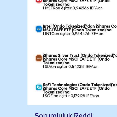
iShares Core MSCI EAFE ETF (Ondo
Tokenized)'na
1 MSTRon eşittir 0,942186 IEFAon
Intel (Ondo Tokenized)'dan iShares Co
MSCI EAFE ETF (Ondo Tokenized)'na
1 INTCon eşittir 0,984476 IEFAon
iShares Silver Trust (Ondo Tokenized)'
iShares Core MSCI EAFE ETF (Ondo
Tokenized)'na
1 SLVon eşittir 0,542318 IEFAon
SoFi Technologies (Ondo Tokenized)'d
iShares Core MSCI EAFE ETF (Ondo
Tokenized)'na
1 SOFIon eşittir 0,179128 IEFAon
Sorumluluk Reddi