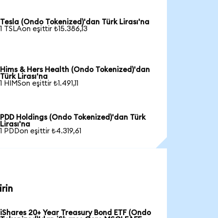
Tesla (Ondo Tokenized)'dan Türk Lirası'na
1 TSLAon eşittir ₺15.386,13
Hims & Hers Health (Ondo Tokenized)'dan
Türk Lirası'na
1 HIMSon eşittir ₺1.491,11
PDD Holdings (Ondo Tokenized)'dan Türk
Lirası'na
1 PDDon eşittir ₺4.319,61
rin
iShares 20+ Year Treasury Bond ETF (Ondo