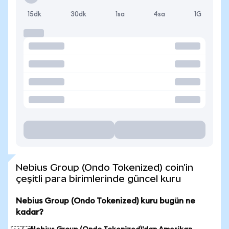
15dk
30dk
1sa
4sa
1G
Nebius Group (Ondo Tokenized) coin'in
çeşitli para birimlerinde güncel kuru
Nebius Group (Ondo Tokenized) kuru bugün ne
kadar?