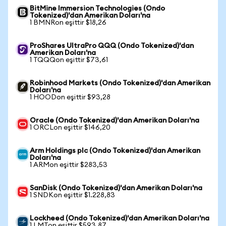
BitMine Immersion Technologies (Ondo
Tokenized)'dan Amerikan Doları'na
1 BMNRon eşittir $18,26
ProShares UltraPro QQQ (Ondo Tokenized)'dan
Amerikan Doları'na
1 TQQQon eşittir $73,61
Robinhood Markets (Ondo Tokenized)'dan Amerikan
Doları'na
1 HOODon eşittir $93,28
Oracle (Ondo Tokenized)'dan Amerikan Doları'na
1 ORCLon eşittir $146,20
Arm Holdings plc (Ondo Tokenized)'dan Amerikan
Doları'na
1 ARMon eşittir $283,53
SanDisk (Ondo Tokenized)'dan Amerikan Doları'na
1 SNDKon eşittir $1.228,83
Lockheed (Ondo Tokenized)'dan Amerikan Doları'na
1 LMTon eşittir $593,87