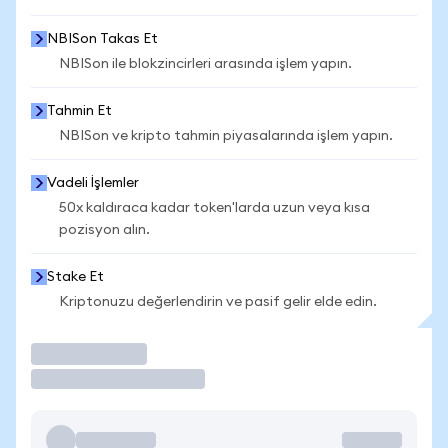
NBISon Takas Et
NBISon ile blokzincirleri arasında işlem yapın.
Tahmin Et
NBISon ve kripto tahmin piyasalarında işlem yapın.
Vadeli İşlemler
50x kaldıraca kadar token'larda uzun veya kısa
pozisyon alın.
Stake Et
Kriptonuzu değerlendirin ve pasif gelir elde edin.
İşlem Yap