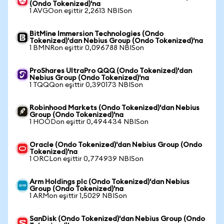
(Ondo Tokenized)'na
1 AVGOon eşittir 2,2613 NBISon
BitMine Immersion Technologies (Ondo
Tokenized)'dan Nebius Group (Ondo Tokenized)'na
1 BMNRon eşittir 0,096788 NBISon
ProShares UltraPro QQQ (Ondo Tokenized)'dan
Nebius Group (Ondo Tokenized)'na
1 TQQQon eşittir 0,390173 NBISon
Robinhood Markets (Ondo Tokenized)'dan Nebius
Group (Ondo Tokenized)'na
1 HOODon eşittir 0,494434 NBISon
Oracle (Ondo Tokenized)'dan Nebius Group (Ondo
Tokenized)'na
1 ORCLon eşittir 0,774939 NBISon
Arm Holdings plc (Ondo Tokenized)'dan Nebius
Group (Ondo Tokenized)'na
1 ARMon eşittir 1,5029 NBISon
SanDisk (Ondo Tokenized)'dan Nebius Group (Ondo