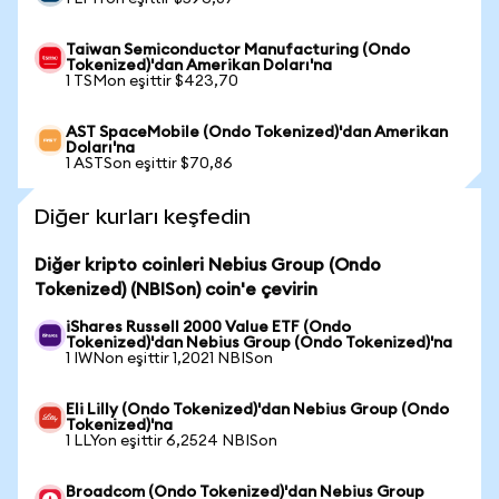
Taiwan Semiconductor Manufacturing (Ondo
Tokenized)'dan Amerikan Doları'na
1 TSMon eşittir $423,70
AST SpaceMobile (Ondo Tokenized)'dan Amerikan
Doları'na
1 ASTSon eşittir $70,86
Diğer kurları keşfedin
Diğer kripto coinleri Nebius Group (Ondo
Tokenized) (NBISon) coin'e çevirin
iShares Russell 2000 Value ETF (Ondo
Tokenized)'dan Nebius Group (Ondo Tokenized)'na
1 IWNon eşittir 1,2021 NBISon
Eli Lilly (Ondo Tokenized)'dan Nebius Group (Ondo
Tokenized)'na
1 LLYon eşittir 6,2524 NBISon
Broadcom (Ondo Tokenized)'dan Nebius Group