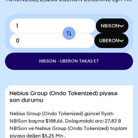
NBISON
UBERON
NBISON - UBERON TAKAS ET
Nebius Group (Ondo Tokenized) piyasa
son durumu
Nebius Group (Ondo Tokenized) güncel fiyatı
NBISon başına $188,66. Dolaşımdaki arzı 27,83 B
NBISon ve Nebius Group (Ondo Tokenized) toplam
piyasa değeri $5,25 Mn .