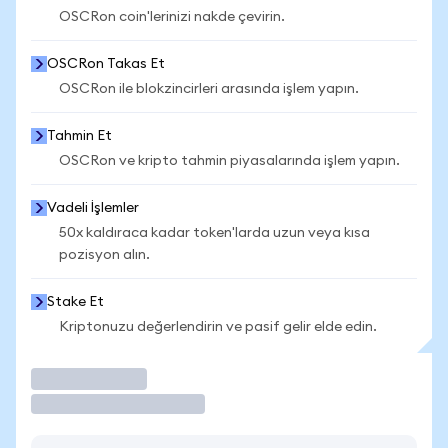
OSCRon coin'lerinizi nakde çevirin.
OSCRon Takas Et
OSCRon ile blokzincirleri arasında işlem yapın.
Tahmin Et
OSCRon ve kripto tahmin piyasalarında işlem yapın.
Vadeli İşlemler
50x kaldıraca kadar token'larda uzun veya kısa
pozisyon alın.
Stake Et
Kriptonuzu değerlendirin ve pasif gelir elde edin.
İşlem Yap