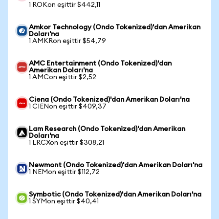
1 ROKon eşittir $442,11
Amkor Technology (Ondo Tokenized)'dan Amerikan
Doları'na
1 AMKRon eşittir $54,79
AMC Entertainment (Ondo Tokenized)'dan
Amerikan Doları'na
1 AMCon eşittir $2,52
Ciena (Ondo Tokenized)'dan Amerikan Doları'na
1 CIENon eşittir $409,37
Lam Research (Ondo Tokenized)'dan Amerikan
Doları'na
1 LRCXon eşittir $308,21
Newmont (Ondo Tokenized)'dan Amerikan Doları'na
1 NEMon eşittir $112,72
Symbotic (Ondo Tokenized)'dan Amerikan Doları'na
1 SYMon eşittir $40,41