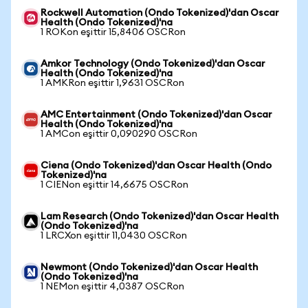
Rockwell Automation (Ondo Tokenized)'dan Oscar
Health (Ondo Tokenized)'na
1 ROKon eşittir 15,8406 OSCRon
Amkor Technology (Ondo Tokenized)'dan Oscar
Health (Ondo Tokenized)'na
1 AMKRon eşittir 1,9631 OSCRon
AMC Entertainment (Ondo Tokenized)'dan Oscar
Health (Ondo Tokenized)'na
1 AMCon eşittir 0,090290 OSCRon
Ciena (Ondo Tokenized)'dan Oscar Health (Ondo
Tokenized)'na
1 CIENon eşittir 14,6675 OSCRon
Lam Research (Ondo Tokenized)'dan Oscar Health
(Ondo Tokenized)'na
1 LRCXon eşittir 11,0430 OSCRon
Newmont (Ondo Tokenized)'dan Oscar Health
(Ondo Tokenized)'na
1 NEMon eşittir 4,0387 OSCRon