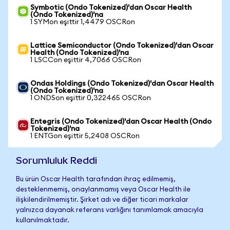
Symbotic (Ondo Tokenized)'dan Oscar Health
(Ondo Tokenized)'na
1 SYMon eşittir 1,4479 OSCRon
Lattice Semiconductor (Ondo Tokenized)'dan Oscar
Health (Ondo Tokenized)'na
1 LSCCon eşittir 4,7066 OSCRon
Ondas Holdings (Ondo Tokenized)'dan Oscar Health
(Ondo Tokenized)'na
1 ONDSon eşittir 0,322465 OSCRon
Entegris (Ondo Tokenized)'dan Oscar Health (Ondo
Tokenized)'na
1 ENTGon eşittir 5,2408 OSCRon
Sorumluluk Reddi
Bu ürün Oscar Health tarafından ihraç edilmemiş,
desteklenmemiş, onaylanmamış veya Oscar Health ile
ilişkilendirilmemiştir. Şirket adı ve diğer ticari markalar
yalnızca dayanak referans varlığını tanımlamak amacıyla
kullanılmaktadır.