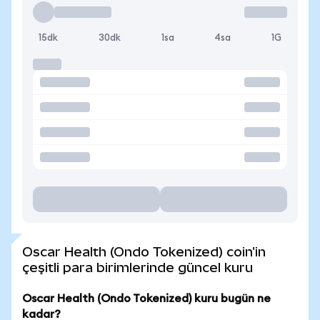
15dk
30dk
1sa
4sa
1G
Oscar Health (Ondo Tokenized) coin'in
çeşitli para birimlerinde güncel kuru
Oscar Health (Ondo Tokenized) kuru bugün ne
kadar?