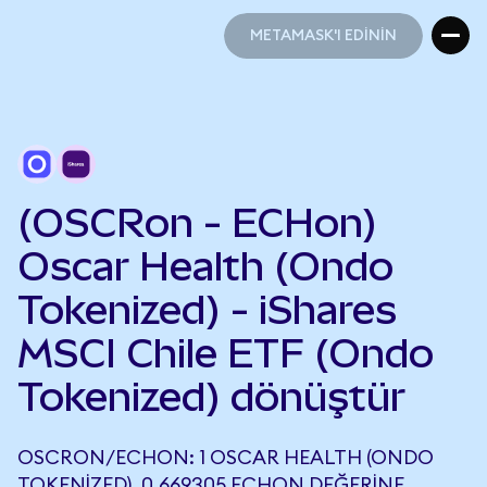
METAMASK'I EDİNİN
METAMASK'I EDİNİN
(OSCRon - ECHon)
Oscar Health (Ondo
Tokenized) - iShares
MSCI Chile ETF (Ondo
Tokenized) dönüştür
OSCRON/ECHON: 1 OSCAR HEALTH (ONDO
TOKENIZED), 0,669305 ECHON DEĞERINE