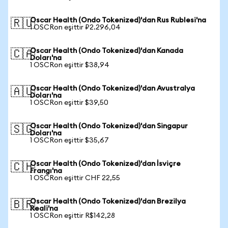
Oscar Health (Ondo Tokenized)'dan Rus Rublesi'na
🇷🇺
1 OSCRon eşittir ₽2.296,04
Oscar Health (Ondo Tokenized)'dan Kanada
🇨🇦
Doları'na
1 OSCRon eşittir $38,94
Oscar Health (Ondo Tokenized)'dan Avustralya
🇦🇺
Doları'na
1 OSCRon eşittir $39,50
Oscar Health (Ondo Tokenized)'dan Singapur
🇸🇬
Doları'na
1 OSCRon eşittir $35,67
Oscar Health (Ondo Tokenized)'dan İsviçre
🇨🇭
Frangı'na
1 OSCRon eşittir CHF 22,55
Oscar Health (Ondo Tokenized)'dan Brezilya
🇧🇷
Reali'na
1 OSCRon eşittir R$142,28