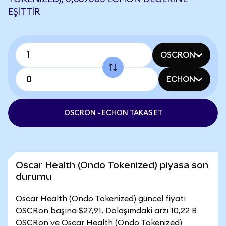
EŞITTIR
OSCRON
ECHON
OSCRON - ECHON TAKAS ET
Oscar Health (Ondo Tokenized) piyasa son
durumu
Oscar Health (Ondo Tokenized) güncel fiyatı
OSCRon başına $27,91. Dolaşımdaki arzı 10,22 B
OSCRon ve Oscar Health (Ondo Tokenized)