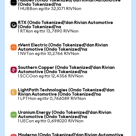
Hubbell (Ondo Tokenized)'dan Rivian Automotive
(Ondo Tokenized)'na
1 HUBBon eşittir 32,1071 RIVNon
RTX (Ondo Tokenized)'dan Rivian Automotive
(Ondo Tokenized)'na
1 RTXon eşittir 13,7890 RIVNon
nVent Electric (Ondo Tokenized)'dan Rivian
Automotive (Ondo Tokenized)'na
1 NVTon eşittir 10,2766 RIVNon
Southern Copper (Ondo Tokenized)'dan Rivian
Automotive (Ondo Tokenized)'na
1 SCCOon eşittir 12,4356 RIVNon
LightPath Technologies (Ondo Tokenized)'dan
Rivian Automotive (Ondo Tokenized)'na
1 LPTHon eşittir 0,766089 RIVNon
Uranium Energy (Ondo Tokenized)'dan Rivian
Automotive (Ondo Tokenized)'na
1 UECon eşittir 0,698020 RIVNon
Moderna (Ondo Tokenized)'dan Rivian Automotive