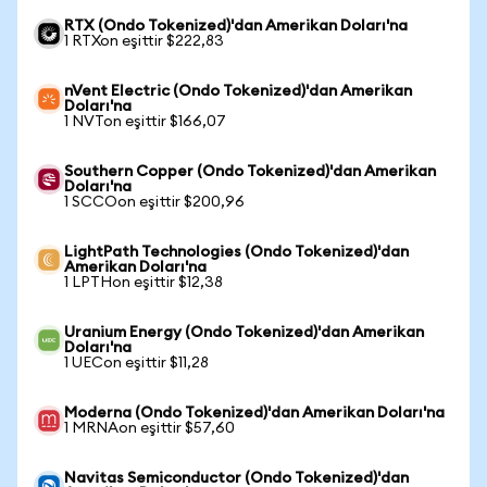
RTX (Ondo Tokenized)'dan Amerikan Doları'na
1 RTXon eşittir $222,83
nVent Electric (Ondo Tokenized)'dan Amerikan
Doları'na
1 NVTon eşittir $166,07
Southern Copper (Ondo Tokenized)'dan Amerikan
Doları'na
1 SCCOon eşittir $200,96
LightPath Technologies (Ondo Tokenized)'dan
Amerikan Doları'na
1 LPTHon eşittir $12,38
Uranium Energy (Ondo Tokenized)'dan Amerikan
Doları'na
1 UECon eşittir $11,28
Moderna (Ondo Tokenized)'dan Amerikan Doları'na
1 MRNAon eşittir $57,60
Navitas Semiconductor (Ondo Tokenized)'dan