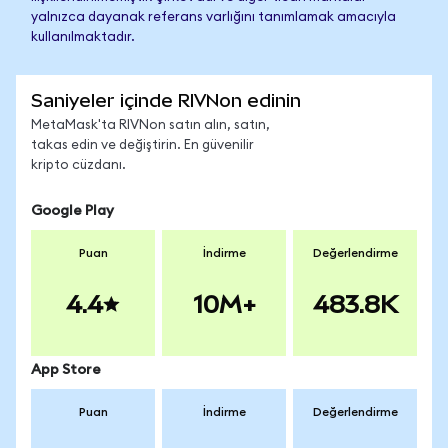
yalnızca dayanak referans varlığını tanımlamak amacıyla
kullanılmaktadır.
Saniyeler içinde RIVNon edinin
MetaMask'ta RIVNon satın alın, satın,
takas edin ve değiştirin. En güvenilir
kripto cüzdanı.
Google Play
Puan
İndirme
Değerlendirme
4.4
10M+
483.8K
App Store
Puan
İndirme
Değerlendirme