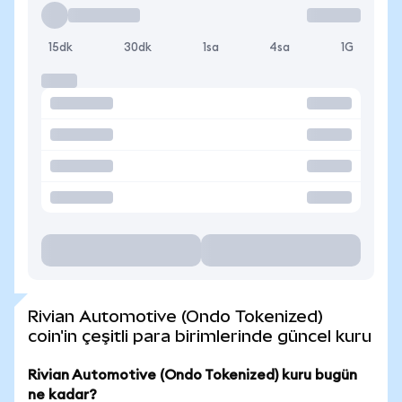
15dk
30dk
1sa
4sa
1G
Rivian Automotive (Ondo Tokenized)
coin'in çeşitli para birimlerinde güncel kuru
Rivian Automotive (Ondo Tokenized) kuru bugün
ne kadar?