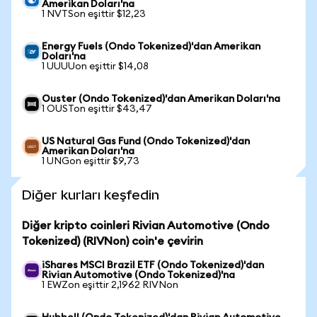
Amerikan Doları'na
1 NVTSon eşittir $12,23
Energy Fuels (Ondo Tokenized)'dan Amerikan
Doları'na
1 UUUUon eşittir $14,08
Ouster (Ondo Tokenized)'dan Amerikan Doları'na
1 OUSTon eşittir $43,47
US Natural Gas Fund (Ondo Tokenized)'dan
Amerikan Doları'na
1 UNGon eşittir $9,73
Diğer kurları keşfedin
Diğer kripto coinleri Rivian Automotive (Ondo
Tokenized) (RIVNon) coin'e çevirin
iShares MSCI Brazil ETF (Ondo Tokenized)'dan
Rivian Automotive (Ondo Tokenized)'na
1 EWZon eşittir 2,1962 RIVNon