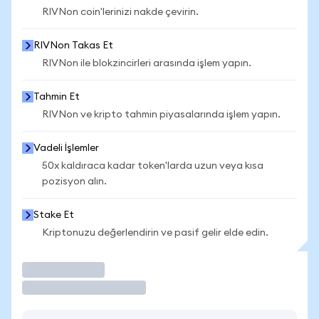
RIVNon coin'lerinizi nakde çevirin.
RIVNon Takas Et
RIVNon ile blokzincirleri arasında işlem yapın.
Tahmin Et
RIVNon ve kripto tahmin piyasalarında işlem yapın.
Vadeli İşlemler
50x kaldıraca kadar token'larda uzun veya kısa
pozisyon alın.
Stake Et
Kriptonuzu değerlendirin ve pasif gelir elde edin.
İşlem Yap