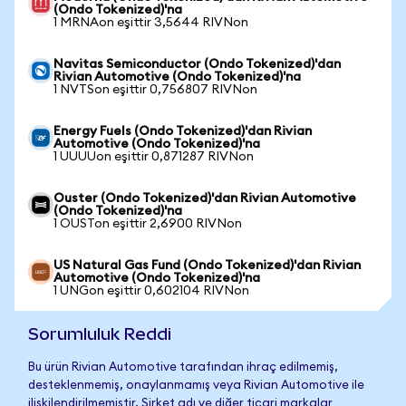
(Ondo Tokenized)'na
1 MRNAon eşittir 3,5644 RIVNon
Navitas Semiconductor (Ondo Tokenized)'dan
Rivian Automotive (Ondo Tokenized)'na
1 NVTSon eşittir 0,756807 RIVNon
Energy Fuels (Ondo Tokenized)'dan Rivian
Automotive (Ondo Tokenized)'na
1 UUUUon eşittir 0,871287 RIVNon
Ouster (Ondo Tokenized)'dan Rivian Automotive
(Ondo Tokenized)'na
1 OUSTon eşittir 2,6900 RIVNon
US Natural Gas Fund (Ondo Tokenized)'dan Rivian
Automotive (Ondo Tokenized)'na
1 UNGon eşittir 0,602104 RIVNon
Sorumluluk Reddi
Bu ürün Rivian Automotive tarafından ihraç edilmemiş,
desteklenmemiş, onaylanmamış veya Rivian Automotive ile
ilişkilendirilmemiştir. Şirket adı ve diğer ticari markalar