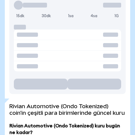
15dk
30dk
1sa
4sa
1G
Rivian Automotive (Ondo Tokenized)
coin'in çeşitli para birimlerinde güncel kuru
Rivian Automotive (Ondo Tokenized) kuru bugün
ne kadar?