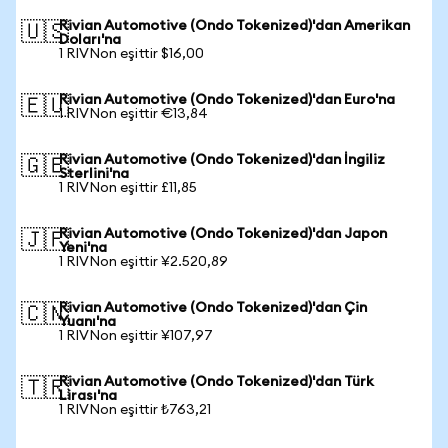
Rivian Automotive (Ondo Tokenized)'dan Amerikan
🇺🇸
Doları'na
1 RIVNon eşittir $16,00
Rivian Automotive (Ondo Tokenized)'dan Euro'na
🇪🇺
1 RIVNon eşittir €13,84
Rivian Automotive (Ondo Tokenized)'dan İngiliz
🇬🇧
Sterlini'na
1 RIVNon eşittir £11,85
Rivian Automotive (Ondo Tokenized)'dan Japon
🇯🇵
Yeni'na
1 RIVNon eşittir ¥2.520,89
Rivian Automotive (Ondo Tokenized)'dan Çin
🇨🇳
Yuanı'na
1 RIVNon eşittir ¥107,97
Rivian Automotive (Ondo Tokenized)'dan Türk
🇹🇷
Lirası'na
1 RIVNon eşittir ₺763,21