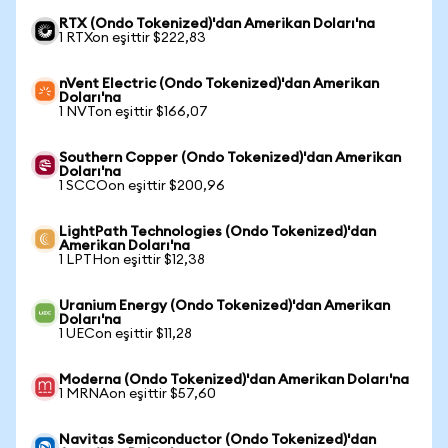
RTX (Ondo Tokenized)'dan Amerikan Doları'na
1 RTXon eşittir $222,83
nVent Electric (Ondo Tokenized)'dan Amerikan
Doları'na
1 NVTon eşittir $166,07
Southern Copper (Ondo Tokenized)'dan Amerikan
Doları'na
1 SCCOon eşittir $200,96
LightPath Technologies (Ondo Tokenized)'dan
Amerikan Doları'na
1 LPTHon eşittir $12,38
Uranium Energy (Ondo Tokenized)'dan Amerikan
Doları'na
1 UECon eşittir $11,28
Moderna (Ondo Tokenized)'dan Amerikan Doları'na
1 MRNAon eşittir $57,60
Navitas Semiconductor (Ondo Tokenized)'dan