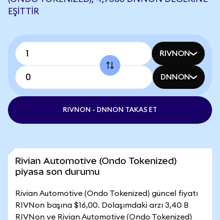
EŞITTIR
RIVNON
DNNON
RIVNON - DNNON TAKAS ET
Rivian Automotive (Ondo Tokenized)
piyasa son durumu
Rivian Automotive (Ondo Tokenized) güncel fiyatı
RIVNon başına $16,00. Dolaşımdaki arzı 3,40 B
RIVNon ve Rivian Automotive (Ondo Tokenized)