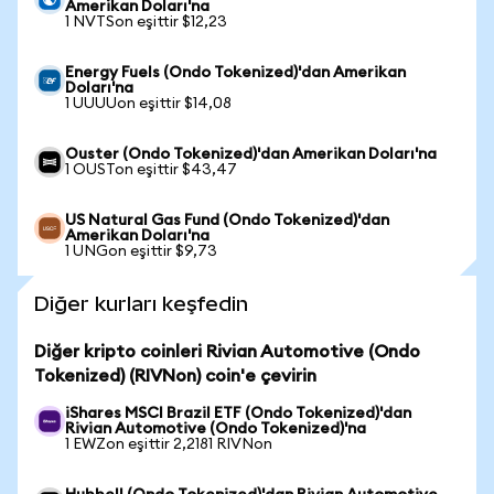
Amerikan Doları'na
1 NVTSon eşittir $12,23
Energy Fuels (Ondo Tokenized)'dan Amerikan
Doları'na
1 UUUUon eşittir $14,08
Ouster (Ondo Tokenized)'dan Amerikan Doları'na
1 OUSTon eşittir $43,47
US Natural Gas Fund (Ondo Tokenized)'dan
Amerikan Doları'na
1 UNGon eşittir $9,73
Diğer kurları keşfedin
Diğer kripto coinleri Rivian Automotive (Ondo
Tokenized) (RIVNon) coin'e çevirin
iShares MSCI Brazil ETF (Ondo Tokenized)'dan
Rivian Automotive (Ondo Tokenized)'na
1 EWZon eşittir 2,2181 RIVNon