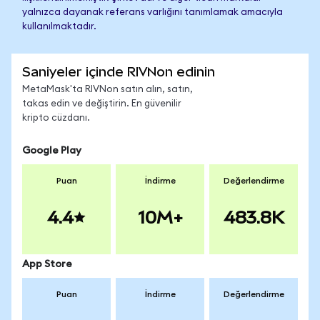
yalnızca dayanak referans varlığını tanımlamak amacıyla
kullanılmaktadır.
Saniyeler içinde RIVNon edinin
MetaMask'ta RIVNon satın alın, satın,
takas edin ve değiştirin. En güvenilir
kripto cüzdanı.
Google Play
Puan
İndirme
Değerlendirme
4.4
10M+
483.8K
App Store
Puan
İndirme
Değerlendirme