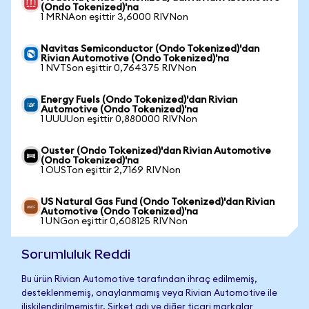
(Ondo Tokenized)'na
1 MRNAon eşittir 3,6000 RIVNon
Navitas Semiconductor (Ondo Tokenized)'dan
Rivian Automotive (Ondo Tokenized)'na
1 NVTSon eşittir 0,764375 RIVNon
Energy Fuels (Ondo Tokenized)'dan Rivian
Automotive (Ondo Tokenized)'na
1 UUUUon eşittir 0,880000 RIVNon
Ouster (Ondo Tokenized)'dan Rivian Automotive
(Ondo Tokenized)'na
1 OUSTon eşittir 2,7169 RIVNon
US Natural Gas Fund (Ondo Tokenized)'dan Rivian
Automotive (Ondo Tokenized)'na
1 UNGon eşittir 0,608125 RIVNon
Sorumluluk Reddi
Bu ürün Rivian Automotive tarafından ihraç edilmemiş,
desteklenmemiş, onaylanmamış veya Rivian Automotive ile
ilişkilendirilmemiştir. Şirket adı ve diğer ticari markalar