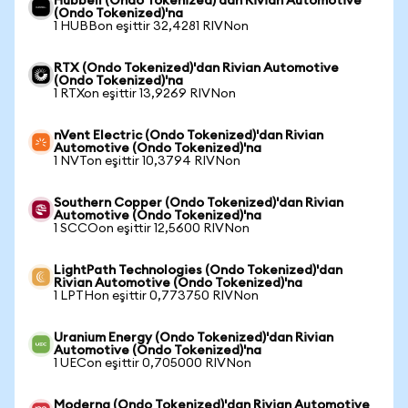
Hubbell (Ondo Tokenized)'dan Rivian Automotive
(Ondo Tokenized)'na
1 HUBBon eşittir 32,4281 RIVNon
RTX (Ondo Tokenized)'dan Rivian Automotive
(Ondo Tokenized)'na
1 RTXon eşittir 13,9269 RIVNon
nVent Electric (Ondo Tokenized)'dan Rivian
Automotive (Ondo Tokenized)'na
1 NVTon eşittir 10,3794 RIVNon
Southern Copper (Ondo Tokenized)'dan Rivian
Automotive (Ondo Tokenized)'na
1 SCCOon eşittir 12,5600 RIVNon
LightPath Technologies (Ondo Tokenized)'dan
Rivian Automotive (Ondo Tokenized)'na
1 LPTHon eşittir 0,773750 RIVNon
Uranium Energy (Ondo Tokenized)'dan Rivian
Automotive (Ondo Tokenized)'na
1 UECon eşittir 0,705000 RIVNon
Moderna (Ondo Tokenized)'dan Rivian Automotive