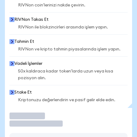
RIVNon coin'lerinizi nakde çevirin.
RIVNon Takas Et
RIVNon ile blokzincirleri arasında işlem yapın.
Tahmin Et
RIVNon ve kripto tahmin piyasalarında işlem yapın.
Vadeli İşlemler
50x kaldıraca kadar token'larda uzun veya kısa
pozisyon alın.
Stake Et
Kriptonuzu değerlendirin ve pasif gelir elde edin.
İşlem Yap