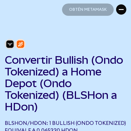
OBTÉN METAMASK
OBTÉN METAMASK
Convertir Bullish (Ondo
Tokenized) a Home
Depot (Ondo
Tokenized) (BLSHon a
HDon)
BLSHON/HDON: 1 BULLISH (ONDO TOKENIZED)
EQUIVALE A 0,065330 HDON