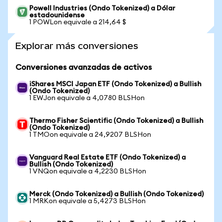
Powell Industries (Ondo Tokenized) a Dólar
estadounidense
1 POWLon equivale a 214,64 $
Explorar más conversiones
Conversiones avanzadas de activos
iShares MSCI Japan ETF (Ondo Tokenized) a Bullish
(Ondo Tokenized)
1 EWJon equivale a 4,0780 BLSHon
Thermo Fisher Scientific (Ondo Tokenized) a Bullish
(Ondo Tokenized)
1 TMOon equivale a 24,9207 BLSHon
Vanguard Real Estate ETF (Ondo Tokenized) a
Bullish (Ondo Tokenized)
1 VNQon equivale a 4,2230 BLSHon
Merck (Ondo Tokenized) a Bullish (Ondo Tokenized)
1 MRKon equivale a 5,4273 BLSHon