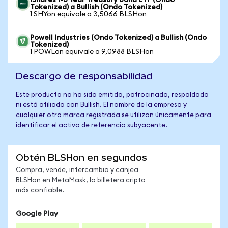
iShares 1-3 Year Treasury Bond ETF (Ondo
Tokenized) a Bullish (Ondo Tokenized)
1 SHYon equivale a 3,5066 BLSHon
Powell Industries (Ondo Tokenized) a Bullish (Ondo
Tokenized)
1 POWLon equivale a 9,0988 BLSHon
Descargo de responsabilidad
Este producto no ha sido emitido, patrocinado, respaldado
ni está afiliado con Bullish. El nombre de la empresa y
cualquier otra marca registrada se utilizan únicamente para
identificar el activo de referencia subyacente.
Obtén BLSHon en segundos
Compra, vende, intercambia y canjea
BLSHon en MetaMask, la billetera cripto
más confiable.
Google Play