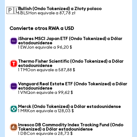
Bullish (Ondo Tokenized) a Złoty polaco
🇵🇱
1 BLSHon equivale a 87,78 zł
Convierte otros RWA a USD
iShares MSCI Japan ETF (Ondo Tokenized) a Dólar
estadounidense
1 EWJon equivale a 96,20 $
Thermo Fisher Scientific (Ondo Tokenized) a Dólar
estadounidense
1 TMOon equivale a 587,88 $
Vanguard Real Estate ETF (Ondo Tokenized) a Dólar
estadounidense
1 VNQon equivale a 99,62 $
Merck (Ondo Tokenized) a Dólar estadounidense
1 MRKon equivale a 128,03 $
Invesco DB Commodity Index Tracking Fund (Ondo
Tokenized) a Dólar estadounidense
1 DBCon equivale a 28,73 $