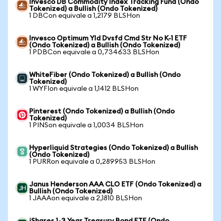
Invesco DB Commodity Index Tracking Fund (Ondo
Tokenized) a Bullish (Ondo Tokenized)
1 DBCon equivale a 1,2179 BLSHon
Invesco Optimum Yld Dvsfd Cmd Str No K-1 ETF
(Ondo Tokenized) a Bullish (Ondo Tokenized)
1 PDBCon equivale a 0,734633 BLSHon
WhiteFiber (Ondo Tokenized) a Bullish (Ondo
Tokenized)
1 WYFIon equivale a 1,1412 BLSHon
Pinterest (Ondo Tokenized) a Bullish (Ondo
Tokenized)
1 PINSon equivale a 1,0034 BLSHon
Hyperliquid Strategies (Ondo Tokenized) a Bullish
(Ondo Tokenized)
1 PURRon equivale a 0,289953 BLSHon
Janus Henderson AAA CLO ETF (Ondo Tokenized) a
Bullish (Ondo Tokenized)
1 JAAAon equivale a 2,1810 BLSHon