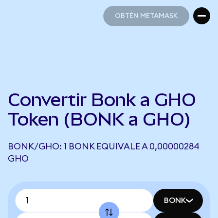
OBTÉN METAMASK
OBTÉN METAMASK
Convertir Bonk a GHO
Token (BONK a GHO)
BONK/GHO: 1 BONK EQUIVALE A 0,00000284
GHO
BONK