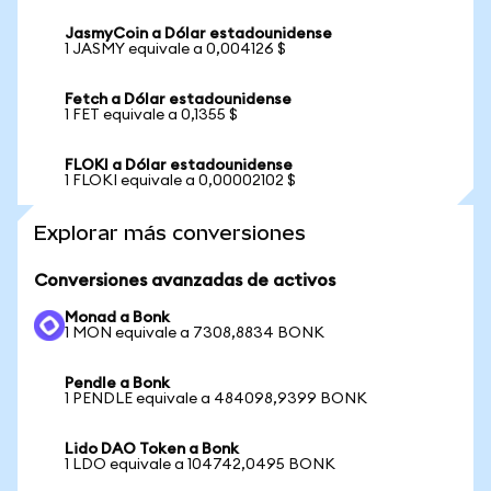
JasmyCoin a Dólar estadounidense
1 JASMY equivale a 0,004126 $
Fetch a Dólar estadounidense
1 FET equivale a 0,1355 $
FLOKI a Dólar estadounidense
1 FLOKI equivale a 0,00002102 $
Explorar más conversiones
Conversiones avanzadas de activos
Monad a Bonk
1 MON equivale a 7308,8834 BONK
Pendle a Bonk
1 PENDLE equivale a 484098,9399 BONK
Lido DAO Token a Bonk
1 LDO equivale a 104742,0495 BONK