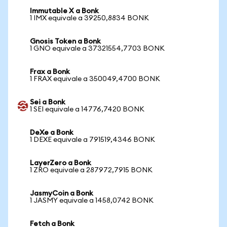
Immutable X a Bonk
1 IMX equivale a 39250,8834 BONK
Gnosis Token a Bonk
1 GNO equivale a 37321554,7703 BONK
Frax a Bonk
1 FRAX equivale a 350049,4700 BONK
Sei a Bonk
1 SEI equivale a 14776,7420 BONK
DeXe a Bonk
1 DEXE equivale a 791519,4346 BONK
LayerZero a Bonk
1 ZRO equivale a 287972,7915 BONK
JasmyCoin a Bonk
1 JASMY equivale a 1458,0742 BONK
Fetch a Bonk