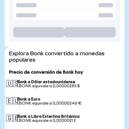
Explora Bonk convertido a monedas
populares
Precio de conversión de Bonk hoy
Bonk a Dólar estadounidense
🇺🇸
1 BONK equivale a 0,00000283 $
Bonk a Euro
🇪🇺
1 BONK equivale a 0,00000246 €
Bonk a Libra Esterlina Británica
🇬🇧
1 BONK equivale a 0,0000021 £