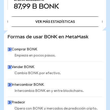
87,99 B
BONK
VER MÁS ESTADÍSTICAS
VER MÁS ESTADÍSTICAS
Formas de usar BONK en MetaMask
Comprar BONK
Empieza en pocos pasos.
Vender BONK
Cambia BONK por efectivo.
Intercambiar BONK
Intercambia BONK en y entre blockchains.
Predecir
Opera con BONK y mercados de predicción cripto.