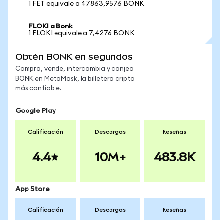
1 FET equivale a 47863,9576 BONK
FLOKI a Bonk
1 FLOKI equivale a 7,4276 BONK
Obtén BONK en segundos
Compra, vende, intercambia y canjea
BONK en MetaMask, la billetera cripto
más confiable.
Google Play
Calificación
Descargas
Reseñas
4.4
10M+
483.8K
App Store
Calificación
Descargas
Reseñas