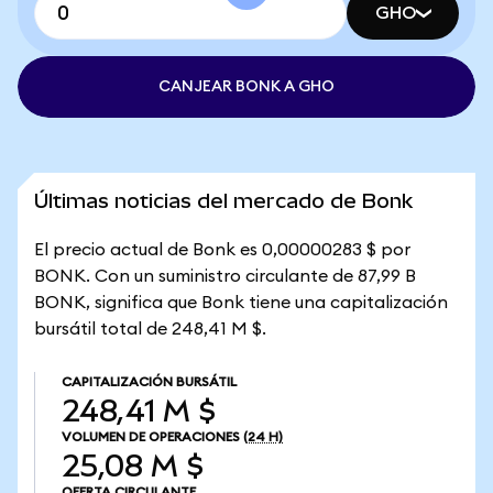
GHO
CANJEAR BONK A GHO
Últimas noticias del mercado de Bonk
El precio actual de Bonk es 0,00000283 $ por
BONK. Con un suministro circulante de 87,99 B
BONK, significa que Bonk tiene una capitalización
bursátil total de 248,41 M $.
CAPITALIZACIÓN BURSÁTIL
248,41 M $
VOLUMEN DE OPERACIONES
(24 H)
25,08 M $
OFERTA CIRCULANTE