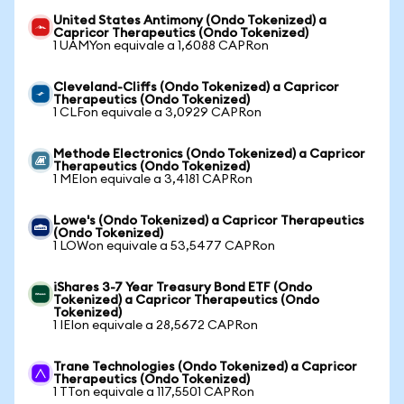
United States Antimony (Ondo Tokenized) a
Capricor Therapeutics (Ondo Tokenized)
1 UAMYon equivale a 1,6088 CAPRon
Cleveland-Cliffs (Ondo Tokenized) a Capricor
Therapeutics (Ondo Tokenized)
1 CLFon equivale a 3,0929 CAPRon
Methode Electronics (Ondo Tokenized) a Capricor
Therapeutics (Ondo Tokenized)
1 MEIon equivale a 3,4181 CAPRon
Lowe's (Ondo Tokenized) a Capricor Therapeutics
(Ondo Tokenized)
1 LOWon equivale a 53,5477 CAPRon
iShares 3-7 Year Treasury Bond ETF (Ondo
Tokenized) a Capricor Therapeutics (Ondo
Tokenized)
1 IEIon equivale a 28,5672 CAPRon
Trane Technologies (Ondo Tokenized) a Capricor
Therapeutics (Ondo Tokenized)
1 TTon equivale a 117,5501 CAPRon