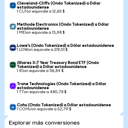
Cleveland-Cliffs (Ondo Tokenized) a Dólar
estadounidense
1 CLFon equivale a 12,65 $
Methode Electronics (Ondo Tokenized) a Dólar
estadounidense
1 MEIon equivale a 13,98 $
Lowe's (Ondo Tokenized) a Dólar estadounidense
1 LOWon equivale a 219,01 $
iShares 3-7 Year Treasury Bond ETF (Ondo
Tokenized) a Dólar estadounidense
1 IEIon equivale a 116,84 $
Trane Technologies (Ondo Tokenized) a Dólar
estadounidense
1 TTon equivale a 480,78 $
Cohu (Ondo Tokenized) a Dólar estadounidense
1 COHUon equivale a 52,79 $
Explorar más conversiones