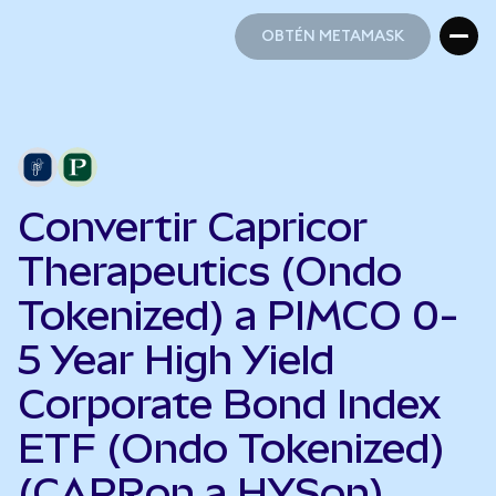
OBTÉN METAMASK
OBTÉN METAMASK
Convertir Capricor
Therapeutics (Ondo
Tokenized) a PIMCO 0-
5 Year High Yield
Corporate Bond Index
ETF (Ondo Tokenized)
(CAPRon a HYSon)