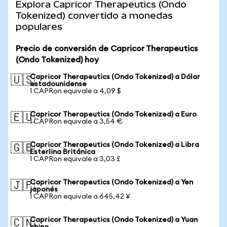
Explora Capricor Therapeutics (Ondo
Tokenized) convertido a monedas
populares
Precio de conversión de Capricor Therapeutics
(Ondo Tokenized) hoy
Capricor Therapeutics (Ondo Tokenized) a Dólar
🇺🇸
estadounidense
1 CAPRon equivale a 4,09 $
Capricor Therapeutics (Ondo Tokenized) a Euro
🇪🇺
1 CAPRon equivale a 3,54 €
Capricor Therapeutics (Ondo Tokenized) a Libra
🇬🇧
Esterlina Británica
1 CAPRon equivale a 3,03 £
Capricor Therapeutics (Ondo Tokenized) a Yen
🇯🇵
japonés
1 CAPRon equivale a 645,42 ¥
Capricor Therapeutics (Ondo Tokenized) a Yuan
🇨🇳