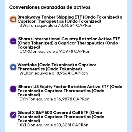
Conversiones avanzadas de activos
Breakwave Tanker Shipping ETF (Ondo Tokenized) a
Capricor Therapeutics (Ondo Tokenized)
1 BWETon equivale a 70,6064 CAPRon
iShares International Country Rotation Active ETF
(Ondo Tokenized) a Capricor Therapeutics (Ondo
Tokenized)
1 COROon equivale a 9,0978 CAPRon
Westlake (Ondo Tokenized) a Capricor
Therapeutics (Ondo Tokenized)
1 WLKon equivale a 18,9584 CAPRon
iShares US Equity Factor Rotation Active ETF (Ondo
Tokenized) a Capricor Therapeutics (Ondo
Tokenized)
1 DYNFon equivale a 16,9878 CAPRon
Global X S&P 500 Covered Call ETF (Ondo
Tokenized) a Capricor Therapeutics (Ondo
Tokenized)
1 XYLDon equivale a 10,3081 CAPRon