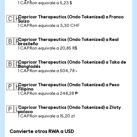
1 CAPRon equivale a 5,23 $
Capricor Therapeutics (Ondo Tokenized) a Franco
🇨🇭
Suizo
1 CAPRon equivale a 3,30 CHF
Capricor Therapeutics (Ondo Tokenized) a Real
🇧🇷
brasileño
1 CAPRon equivale a 20,85 R$
Capricor Therapeutics (Ondo Tokenized) a Taka de
🇧🇩
Bangladés
1 CAPRon equivale a 504,78 ৳
Capricor Therapeutics (Ondo Tokenized) a Peso
🇵🇭
Filipino
1 CAPRon equivale a 248,28 ₱
Capricor Therapeutics (Ondo Tokenized) a Złoty
🇵🇱
polaco
1 CAPRon equivale a 15,20 zł
Convierte otros RWA a USD