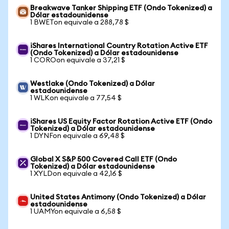
Breakwave Tanker Shipping ETF (Ondo Tokenized) a
Dólar estadounidense
1 BWETon equivale a 288,78 $
iShares International Country Rotation Active ETF
(Ondo Tokenized) a Dólar estadounidense
1 COROon equivale a 37,21 $
Westlake (Ondo Tokenized) a Dólar
estadounidense
1 WLKon equivale a 77,54 $
iShares US Equity Factor Rotation Active ETF (Ondo
Tokenized) a Dólar estadounidense
1 DYNFon equivale a 69,48 $
Global X S&P 500 Covered Call ETF (Ondo
Tokenized) a Dólar estadounidense
1 XYLDon equivale a 42,16 $
United States Antimony (Ondo Tokenized) a Dólar
estadounidense
1 UAMYon equivale a 6,58 $