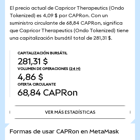
El precio actual de Capricor Therapeutics (Ondo
Tokenized) es 4,09 $ por CAPRon. Con un
suministro circulante de 68,84 CAPRon, significa
que Capricor Therapeutics (Ondo Tokenized) tiene
una capitalización bursátil total de 281,31 $.
CAPITALIZACIÓN BURSÁTIL
281,31 $
VOLUMEN DE OPERACIONES
(24 H)
4,86 $
OFERTA CIRCULANTE
68,84
CAPRon
VER MÁS ESTADÍSTICAS
VER MÁS ESTADÍSTICAS
Formas de usar CAPRon en MetaMask