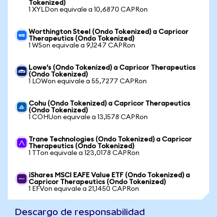
Tokenized)
1 XYLDon equivale a 10,6870 CAPRon
Worthington Steel (Ondo Tokenized) a Capricor
Therapeutics (Ondo Tokenized)
1 WSon equivale a 9,1247 CAPRon
Lowe's (Ondo Tokenized) a Capricor Therapeutics
(Ondo Tokenized)
1 LOWon equivale a 55,7277 CAPRon
Cohu (Ondo Tokenized) a Capricor Therapeutics
(Ondo Tokenized)
1 COHUon equivale a 13,1578 CAPRon
Trane Technologies (Ondo Tokenized) a Capricor
Therapeutics (Ondo Tokenized)
1 TTon equivale a 123,0178 CAPRon
iShares MSCI EAFE Value ETF (Ondo Tokenized) a
Capricor Therapeutics (Ondo Tokenized)
1 EFVon equivale a 21,1450 CAPRon
Descargo de responsabilidad