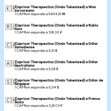
Capricor Therapeutics (Ondo Tokenized) a Won
🇰🇷
surcoreano
1 CAPRon equivale a 5604,15 ₩
Capricor Therapeutics (Ondo Tokenized) a Rublo
🇷🇺
ruso
1 CAPRon equivale a 318,33 ₽
Capricor Therapeutics (Ondo Tokenized) a Dólar
🇨🇦
canadiense
1 CAPRon equivale a 5,51 $
Capricor Therapeutics (Ondo Tokenized) a Dólar
🇦🇺
australiano
1 CAPRon equivale a 5,58 $
Capricor Therapeutics (Ondo Tokenized) a Dólar de
🇸🇬
Singapur
1 CAPRon equivale a 5,04 $
Capricor Therapeutics (Ondo Tokenized) a Franco
🇨🇭
Suizo
1 CAPRon equivale a 3,18 CHF