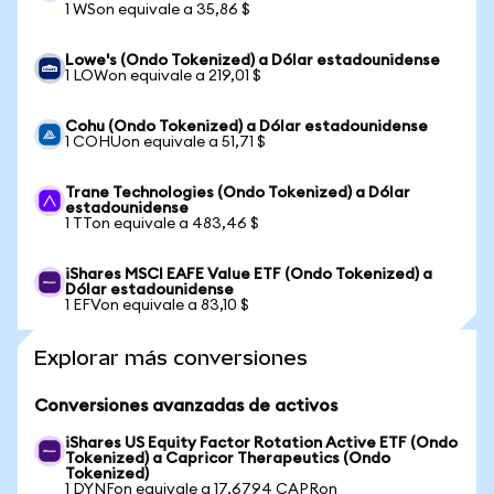
1 WSon equivale a 35,86 $
Lowe's (Ondo Tokenized) a Dólar estadounidense
1 LOWon equivale a 219,01 $
Cohu (Ondo Tokenized) a Dólar estadounidense
1 COHUon equivale a 51,71 $
Trane Technologies (Ondo Tokenized) a Dólar
estadounidense
1 TTon equivale a 483,46 $
iShares MSCI EAFE Value ETF (Ondo Tokenized) a
Dólar estadounidense
1 EFVon equivale a 83,10 $
Explorar más conversiones
Conversiones avanzadas de activos
iShares US Equity Factor Rotation Active ETF (Ondo
Tokenized) a Capricor Therapeutics (Ondo
Tokenized)
1 DYNFon equivale a 17,6794 CAPRon