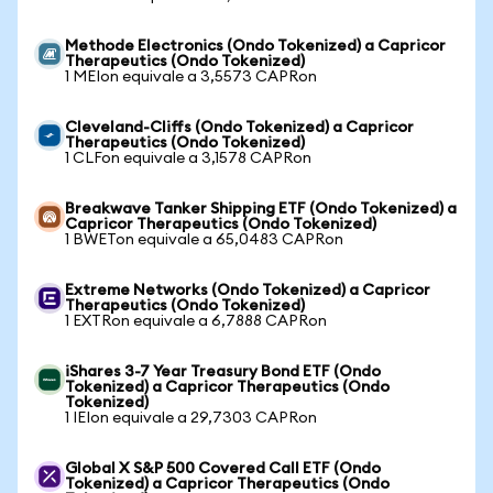
Methode Electronics (Ondo Tokenized) a Capricor
Therapeutics (Ondo Tokenized)
1 MEIon equivale a 3,5573 CAPRon
Cleveland-Cliffs (Ondo Tokenized) a Capricor
Therapeutics (Ondo Tokenized)
1 CLFon equivale a 3,1578 CAPRon
Breakwave Tanker Shipping ETF (Ondo Tokenized) a
Capricor Therapeutics (Ondo Tokenized)
1 BWETon equivale a 65,0483 CAPRon
Extreme Networks (Ondo Tokenized) a Capricor
Therapeutics (Ondo Tokenized)
1 EXTRon equivale a 6,7888 CAPRon
iShares 3-7 Year Treasury Bond ETF (Ondo
Tokenized) a Capricor Therapeutics (Ondo
Tokenized)
1 IEIon equivale a 29,7303 CAPRon
Global X S&P 500 Covered Call ETF (Ondo
Tokenized) a Capricor Therapeutics (Ondo