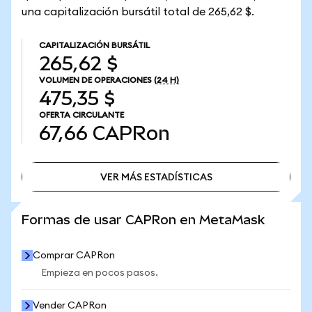
una capitalización bursátil total de 265,62 $.
CAPITALIZACIÓN BURSÁTIL
265,62 $
VOLUMEN DE OPERACIONES
(24 H)
475,35 $
OFERTA CIRCULANTE
67,66
CAPRon
VER MÁS ESTADÍSTICAS
VER MÁS ESTADÍSTICAS
Formas de usar CAPRon en MetaMask
Comprar CAPRon
Empieza en pocos pasos.
Vender CAPRon