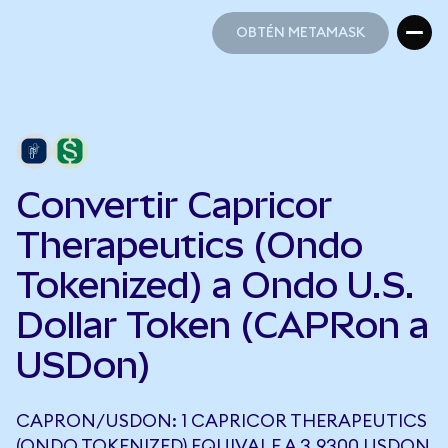
OBTÉN METAMASK
OBTÉN METAMASK
Convertir Capricor
Therapeutics (Ondo
Tokenized) a Ondo U.S.
Dollar Token (CAPRon a
USDon)
CAPRON/USDON: 1 CAPRICOR THERAPEUTICS
(ONDO TOKENIZED) EQUIVALE A 3,9300 USDON