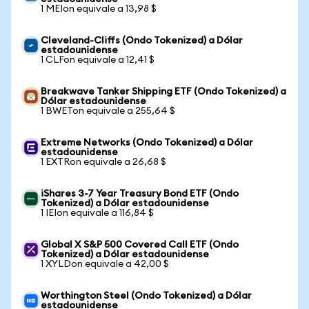
1 MEIon equivale a 13,98 $
Cleveland-Cliffs (Ondo Tokenized) a Dólar
estadounidense
1 CLFon equivale a 12,41 $
Breakwave Tanker Shipping ETF (Ondo Tokenized) a
Dólar estadounidense
1 BWETon equivale a 255,64 $
Extreme Networks (Ondo Tokenized) a Dólar
estadounidense
1 EXTRon equivale a 26,68 $
iShares 3-7 Year Treasury Bond ETF (Ondo
Tokenized) a Dólar estadounidense
1 IEIon equivale a 116,84 $
Global X S&P 500 Covered Call ETF (Ondo
Tokenized) a Dólar estadounidense
1 XYLDon equivale a 42,00 $
Worthington Steel (Ondo Tokenized) a Dólar
estadounidense