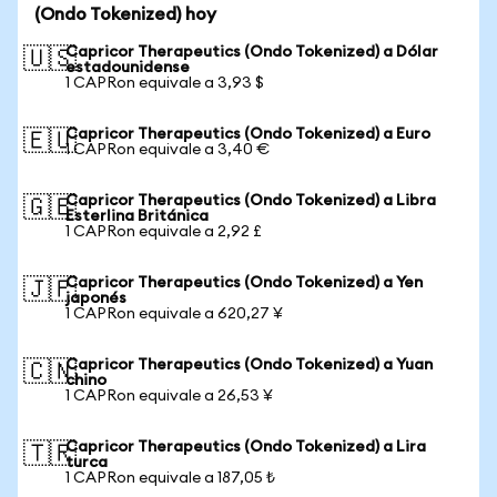
(Ondo Tokenized) hoy
Capricor Therapeutics (Ondo Tokenized) a Dólar
🇺🇸
estadounidense
1 CAPRon equivale a 3,93 $
Capricor Therapeutics (Ondo Tokenized) a Euro
🇪🇺
1 CAPRon equivale a 3,40 €
Capricor Therapeutics (Ondo Tokenized) a Libra
🇬🇧
Esterlina Británica
1 CAPRon equivale a 2,92 £
Capricor Therapeutics (Ondo Tokenized) a Yen
🇯🇵
japonés
1 CAPRon equivale a 620,27 ¥
Capricor Therapeutics (Ondo Tokenized) a Yuan
🇨🇳
chino
1 CAPRon equivale a 26,53 ¥
Capricor Therapeutics (Ondo Tokenized) a Lira
🇹🇷
turca
1 CAPRon equivale a 187,05 ₺