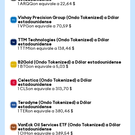
1 ARQQon equivale a 22,64 $
Vishay Precision Group (Ondo Tokenized) a Dólar
estadounidense
1 VPGon equivale a 70,59 $
TTM Technologies (Ondo Tokenized) a Dólar
estadounidense
1 TTMIon equivale a 138,46 $
B2Gold (Ondo Tokenized) a Dólar estadounidense
1 BTGon equivale a 5,03 $
Celestica (Ondo Tokenized) a Dólar
estadounidense
1 CLSon equivale a 313,70 $
Teradyne (Ondo Tokenized) a Dólar
estadounidense
1 TERon equivale a 380,46 $
VanEck Oil Services ETF (Ondo Tokenized) a Dólar
estadounidense
1 OIHon equivale a 389,54 $