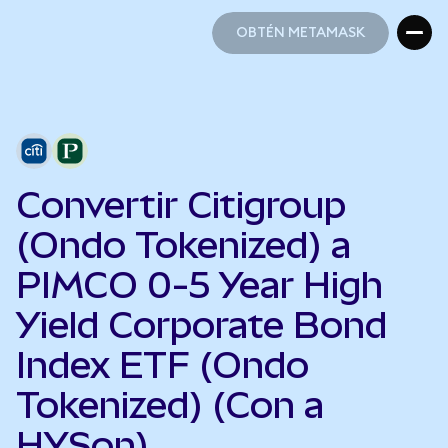
OBTÉN METAMASK
OBTÉN METAMASK
Convertir Citigroup
(Ondo Tokenized) a
PIMCO 0-5 Year High
Yield Corporate Bond
Index ETF (Ondo
Tokenized) (Con a
HYSon)