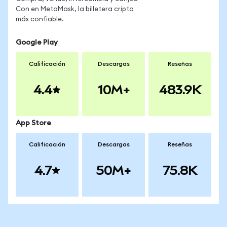
Con en MetaMask, la billetera cripto
más confiable.
Google Play
Calificación
Descargas
Reseñas
4.4
10M+
483.9K
App Store
Calificación
Descargas
Reseñas
4.7
50M+
75.8K