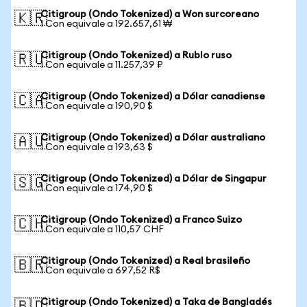
Citigroup (Ondo Tokenized) a Won surcoreano
🇰🇷
1 Con equivale a 192.657,61 ₩
Citigroup (Ondo Tokenized) a Rublo ruso
🇷🇺
1 Con equivale a 11.257,39 ₽
Citigroup (Ondo Tokenized) a Dólar canadiense
🇨🇦
1 Con equivale a 190,90 $
Citigroup (Ondo Tokenized) a Dólar australiano
🇦🇺
1 Con equivale a 193,63 $
Citigroup (Ondo Tokenized) a Dólar de Singapur
🇸🇬
1 Con equivale a 174,90 $
Citigroup (Ondo Tokenized) a Franco Suizo
🇨🇭
1 Con equivale a 110,57 CHF
Citigroup (Ondo Tokenized) a Real brasileño
🇧🇷
1 Con equivale a 697,52 R$
Citigroup (Ondo Tokenized) a Taka de Bangladés