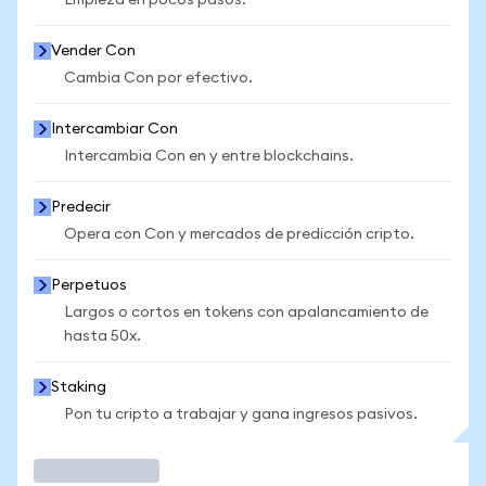
Empieza en pocos pasos.
Vender Con
Cambia Con por efectivo.
Intercambiar Con
Intercambia Con en y entre blockchains.
Predecir
Opera con Con y mercados de predicción cripto.
Perpetuos
Largos o cortos en tokens con apalancamiento de
hasta 50x.
Staking
Pon tu cripto a trabajar y gana ingresos pasivos.
Operar