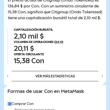
El precio actual de Citigroup (Ondo Tokenized) es
136,84 $ por Con. Con un suministro circulante de
15,38 Con, significa que Citigroup (Ondo Tokenized)
tiene una capitalización bursátil total de 2,10 mil $.
CAPITALIZACIÓN BURSÁTIL
2,10 mil $
VOLUMEN DE OPERACIONES
(24 H)
20,11 $
OFERTA CIRCULANTE
15,38
Con
VER MÁS ESTADÍSTICAS
VER MÁS ESTADÍSTICAS
Formas de usar Con en MetaMask
Comprar Con