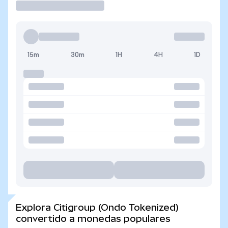
15m
30m
1H
4H
1D
Explora Citigroup (Ondo Tokenized)
convertido a monedas populares