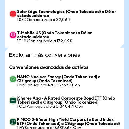
SolarEdge Technologies (Ondo Tokenized) a Dólar
estadounidense
1 SEDGon equivale a 32,06 $
T-Mobile US (Ondo Tokenized) a Dólar
estadounidense
1 TMUSon equivale a 179,66 $
Explorar más conversiones
Conversiones avanzadas de activos
NANO Nuclear Energy (Ondo Tokenized) a
Citigroup (Ondo Tokenized)
1 NNEon equivale a 0,137679 Con
iShares Aaa - A Rated Corporate Bond ETF (Ondo
Tokenized) a Citigroup (Ondo Tokenized)
1 QLTAon equivale a 0,340471 Con
PIMCO 0-5 Year High Yield Corporate Bond Index
ETF (Ondo Tokenized) a Citigroup (Ondo Tokenized)
1 HYSon equivale a 0,689564 Con