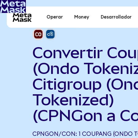
Operar
Money
Desarrollador
Convertir Co
(Ondo Tokeni
Citigroup (On
Tokenized)
(CPNGon a Co
CPNGON/CON: 1 COUPANG (ONDO T