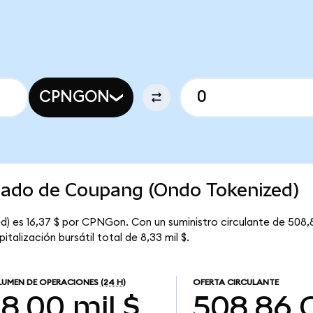
CPNGON
rcado de Coupang (Ondo Tokenized)
) es 16,37 $ por CPNGon. Con un suministro circulante de 508,
alización bursátil total de 8,33 mil $.
UMEN DE OPERACIONES
(24 H)
OFERTA CIRCULANTE
8,00 mil $
508,86