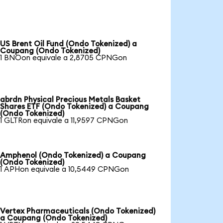
US Brent Oil Fund (Ondo Tokenized) a
Coupang (Ondo Tokenized)
1 BNOon equivale a 2,8705 CPNGon
abrdn Physical Precious Metals Basket
Shares ETF (Ondo Tokenized) a Coupang
(Ondo Tokenized)
1 GLTRon equivale a 11,9597 CPNGon
Amphenol (Ondo Tokenized) a Coupang
(Ondo Tokenized)
1 APHon equivale a 10,5449 CPNGon
Vertex Pharmaceuticals (Ondo Tokenized)
a Coupang (Ondo Tokenized)