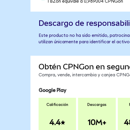
1 BZon equivale a 0,989004 CPNGon
Descargo de responsabil
Este producto no ha sido emitido, patrocina
utilizan únicamente para identificar el activ
Obtén CPNGon en segun
Compra, vende, intercambia y canjea CPNGon
Google Play
Calificación
Descargas
4.4
10M+
4