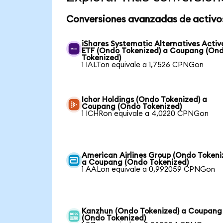
Conversiones avanzadas de activo
iShares Systematic Alternatives Activ
ETF (Ondo Tokenized) a Coupang (On
Tokenized)
1 IALTon equivale a 1,7526 CPNGon
Ichor Holdings (Ondo Tokenized) a
Coupang (Ondo Tokenized)
1 ICHRon equivale a 4,0220 CPNGon
American Airlines Group (Ondo Tokeni
a Coupang (Ondo Tokenized)
1 AALon equivale a 0,992059 CPNGon
Kanzhun (Ondo Tokenized) a Coupang
(Ondo Tokenized)