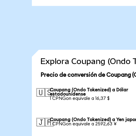
Explora Coupang (Ondo T
Precio de conversión de Coupang (
Coupang (Ondo Tokenized) a Dólar
🇺🇸
estadounidense
1 CPNGon equivale a 16,37 $
Coupang (Ondo Tokenized) a Yen japo
🇯🇵
1 CPNGon equivale a 2592,63 ¥