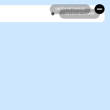
OBTÉN METAMASK
OBTÉN METAMASK
OBTÉN METAMASK
OBTÉN METAMASK