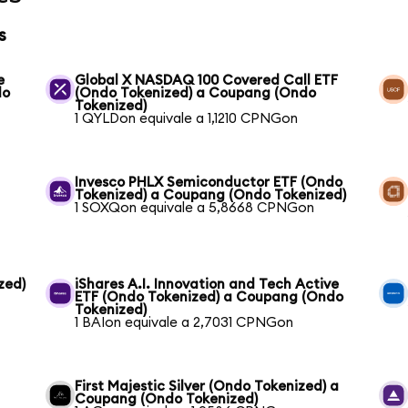
s
e
Global X NASDAQ 100 Covered Call ETF
do
(Ondo Tokenized) a Coupang (Ondo
Tokenized)
1 QYLDon equivale a 1,1210 CPNGon
Invesco PHLX Semiconductor ETF (Ondo
Tokenized) a Coupang (Ondo Tokenized)
1 SOXQon equivale a 5,8668 CPNGon
zed)
iShares A.I. Innovation and Tech Active
ETF (Ondo Tokenized) a Coupang (Ondo
Tokenized)
1 BAIon equivale a 2,7031 CPNGon
First Majestic Silver (Ondo Tokenized) a
Coupang (Ondo Tokenized)