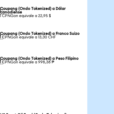
Coupang (Ondo Tokenized) a Dólar

canadiense
1 CPNGon equivale a 22,95 $
Coupang (Ondo Tokenized) a Franco Suizo

1 CPNGon equivale a 13,30 CHF
Coupang (Ondo Tokenized) a Peso Filipino

1 CPNGon equivale a 998,38 ₱