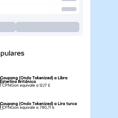
pulares
Coupang (Ondo Tokenized) a Libra

Esterlina Británica
1 CPNGon equivale a 12,17 £
Coupang (Ondo Tokenized) a Lira turca

1 CPNGon equivale a 780,71 ₺