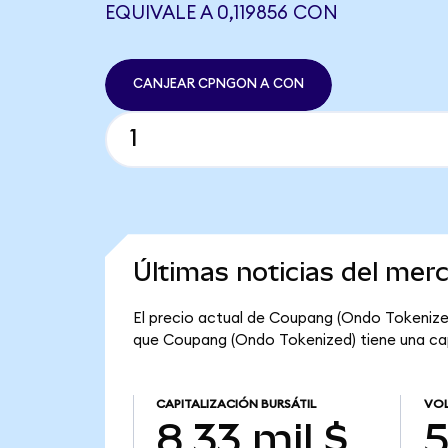
EQUIVALE A 0,119856 CON
CANJEAR CPNGON A CON
Últimas noticias del me
El precio actual de Coupang (Ondo Tokenized
que Coupang (Ondo Tokenized) tiene una capit
CAPITALIZACIÓN BURSÁTIL
VOL
8,33 mil $
5