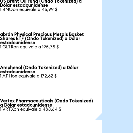
US Brent Oil Fund (Ondo Tokenized) a
Dólar estadounidense
1 BNOon equivale a 46,99 $
abrdn Physical Precious Metals Basket
Shares ETF (Ondo Tokenized) a Dólar
estadounidense
1 GLTRon equivale a 195,78 $
Amphenol (Ondo Tokenized) a Dólar
estadounidense
1 APHon equivale a 172,62 $
Vertex Pharmaceuticals (Ondo Tokenized)
a Dólar estadounidense
1 VRTXon equivale a 483,64 $