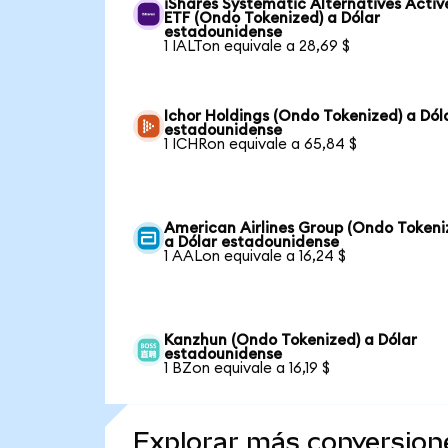
iShares Systematic Alternatives Activ
ETF (Ondo Tokenized) a Dólar
estadounidense
1 IALTon equivale a 28,69 $
Ichor Holdings (Ondo Tokenized) a Dól
estadounidense
1 ICHRon equivale a 65,84 $
American Airlines Group (Ondo Tokeni
a Dólar estadounidense
1 AALon equivale a 16,24 $
Kanzhun (Ondo Tokenized) a Dólar
estadounidense
1 BZon equivale a 16,19 $
Explorar más conversion