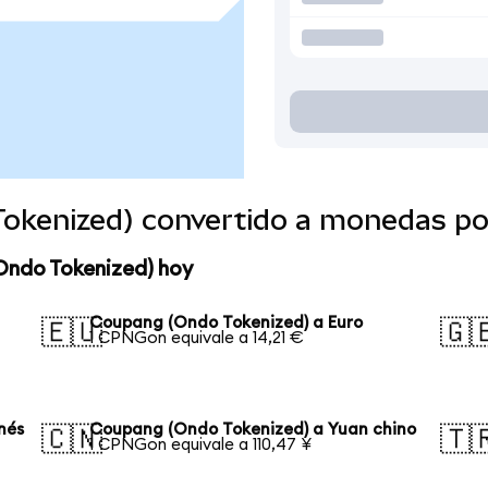
okenized) convertido a monedas po
Ondo Tokenized) hoy
Coupang (Ondo Tokenized) a Euro
🇪🇺
🇬
1 CPNGon equivale a 14,21 €
nés
Coupang (Ondo Tokenized) a Yuan chino
🇨🇳
🇹
1 CPNGon equivale a 110,47 ¥