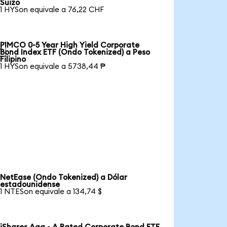
Suizo
1 HYSon equivale a 76,22 CHF
PIMCO 0-5 Year High Yield Corporate

Bond Index ETF (Ondo Tokenized) a Peso
Filipino
1 HYSon equivale a 5738,44 ₱
NetEase (Ondo Tokenized) a Dólar
estadounidense
1 NTESon equivale a 134,74 $