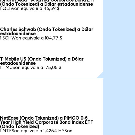
iShares Aaa - A Rated Corporate Bond ETF
(Ondo Tokenized) a Dólar estadounidense
1 QLTAon equivale a 46,59 $
Charles Schwab (Ondo Tokenized) a Dólar
estadounidense
1 SCHWon equivale a 104,77 $
T-Mobile US (Ondo Tokenized) a Dólar
estadounidense
1 TMUSon equivale a 175,05 $
NetEase (Ondo Tokenized) a PIMCO 0-5
Year High Yield Corporate Bond Index ETF
(Ondo Tokenized)
1 NTESon equivale a 1,4254 HYSon