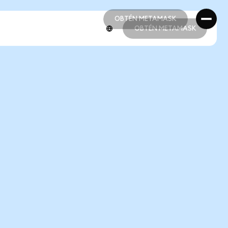
OBTÉN METAMASK
OBTÉN METAMASK
OBTÉN METAMASK
OBTÉN METAMASK