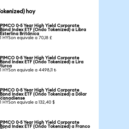
Tokenized) hoy
PIMCO 0-5 Year High Yield Corporate

Bond Index ETF (Ondo Tokenized) a Libra
Esterlina Británica
1 HYSon equivale a 70,18 £
PIMCO 0-5 Year High Yield Corporate

Bond Index ETF (Ondo Tokenized) a Lira
turca
1 HYSon equivale a 4498,11 ₺
PIMCO 0-5 Year High Yield Corporate

Bond Index ETF (Ondo Tokenized) a Dólar
canadiense
1 HYSon equivale a 132,40 $
PIMCO 0-5 Year High Yield Corporate

Bond Index ETF (Ondo Tokenized) a Franco