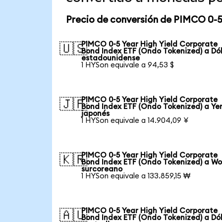
Precio de conversión de PIMCO 0-5
PIMCO 0-5 Year High Yield Corporate
🇺🇸
Bond Index ETF (Ondo Tokenized) a Dó
estadounidense
1 HYSon equivale a 94,53 $
PIMCO 0-5 Year High Yield Corporate
🇯🇵
Bond Index ETF (Ondo Tokenized) a Ye
japonés
1 HYSon equivale a 14.904,09 ¥
PIMCO 0-5 Year High Yield Corporate
🇰🇷
Bond Index ETF (Ondo Tokenized) a W
surcoreano
1 HYSon equivale a 133.859,15 ₩
PIMCO 0-5 Year High Yield Corporate
🇦🇺
Bond Index ETF (Ondo Tokenized) a Dó