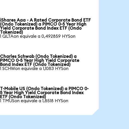
iShares Aaa - A Rated Corporate Bond ETF
(Ondo Tokenized) a PIMCO 0-5 Year High
Yield Corporate Bond Index ETF (Ondo
Tokenized)
1 QLTAon equivale a 0,492859 HYSon
Charles Schwab (Ondo Tokenized) a
PIMCO 0-5 Year High Yield Corporate
Bond Index ETF (Ondo Tokenized)
1 SCHWon equivale a 1,1083 HYSon
T-Mobile US (Ondo Tokenized) a PIMCO 0-
5 Year High Yield Corporate Bond Index
ETF (Ondo Tokenized)
1 TMUSon equivale a 1,8518 HYSon