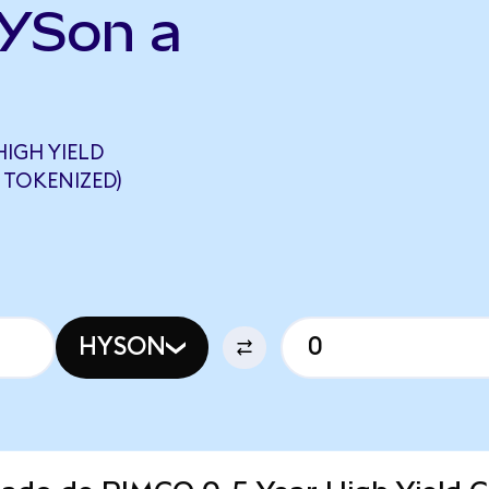
HYSon a
IGH YIELD
 TOKENIZED)
HYSON