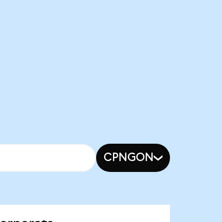
CPNGON