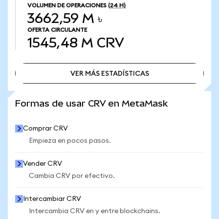
VOLUMEN DE OPERACIONES
(24 H)
3662,59 M ৳
OFERTA CIRCULANTE
1545,48 M
CRV
VER MÁS ESTADÍSTICAS
VER MÁS ESTADÍSTICAS
Formas de usar CRV en MetaMask
Comprar CRV
Empieza en pocos pasos.
Vender CRV
Cambia CRV por efectivo.
Intercambiar CRV
Intercambia CRV en y entre blockchains.