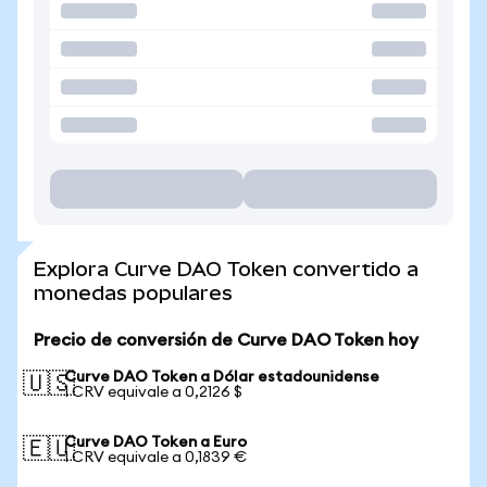
Explora Curve DAO Token convertido a
monedas populares
Precio de conversión de Curve DAO Token hoy
Curve DAO Token a Dólar estadounidense
🇺🇸
1 CRV equivale a 0,2126 $
Curve DAO Token a Euro
🇪🇺
1 CRV equivale a 0,1839 €