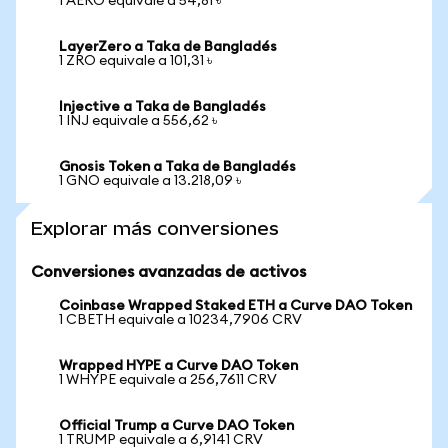
1 AERO equivale a 54,81 ৳
LayerZero a Taka de Bangladés
1 ZRO equivale a 101,31 ৳
Injective a Taka de Bangladés
1 INJ equivale a 556,62 ৳
Gnosis Token a Taka de Bangladés
1 GNO equivale a 13.218,09 ৳
Explorar más conversiones
Conversiones avanzadas de activos
Coinbase Wrapped Staked ETH a Curve DAO Token
1 CBETH equivale a 10234,7906 CRV
Wrapped HYPE a Curve DAO Token
1 WHYPE equivale a 256,7611 CRV
Official Trump a Curve DAO Token
1 TRUMP equivale a 6,9141 CRV