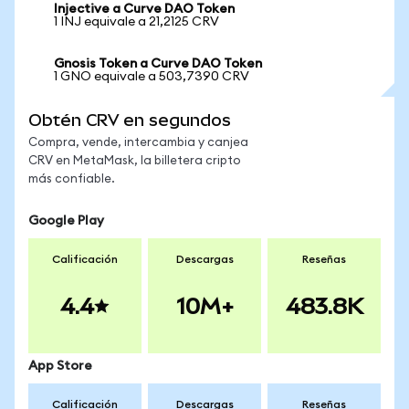
Injective a Curve DAO Token
1 INJ equivale a 21,2125 CRV
Gnosis Token a Curve DAO Token
1 GNO equivale a 503,7390 CRV
Obtén CRV en segundos
Compra, vende, intercambia y canjea
CRV en MetaMask, la billetera cripto
más confiable.
Google Play
Calificación
Descargas
Reseñas
4.4
10M+
483.8K
App Store
Calificación
Descargas
Reseñas