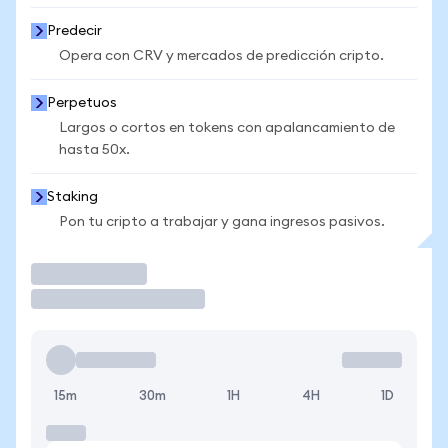
Predecir
Opera con CRV y mercados de predicción cripto.
Perpetuos
Largos o cortos en tokens con apalancamiento de
hasta 50x.
Staking
Pon tu cripto a trabajar y gana ingresos pasivos.
Operar
15m
30m
1H
4H
1D