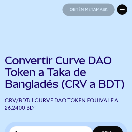
OBTÉN METAMASK
OBTÉN METAMASK
Convertir Curve DAO
Token a Taka de
Bangladés (CRV a BDT)
CRV/BDT: 1 CURVE DAO TOKEN EQUIVALE A
26,2400 BDT