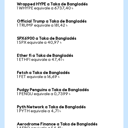
Wrapped HYPE a Taka de Bangladés
1 WHYPE equivale a 6737,40 ৳
Official Trump a Taka de Bangladés
1 TRUMP equivale a 181,42 ৳
SPX6900 a Taka de Bangladés
1 SPX equivale a 40,97 ৳
Ether fi a Taka de Bangladés
1 ETHFI equivale a 47,41 ৳
Fetch a Taka de Bangladés
1 FET equivale a 16,69 ৳
Pudgy Penguins a Taka de Bangladés
1 PENGU equivale a 0,7399 ৳
Pyth Network a Taka de Bangladés
1 PYTH equivale a 4,71 ৳
Aerodrome Finance a Taka de Bangladés