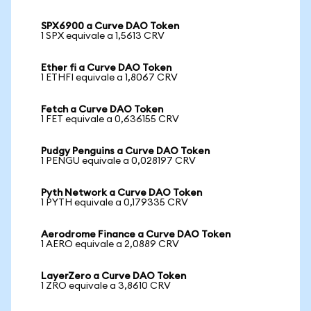
SPX6900 a Curve DAO Token
1 SPX equivale a 1,5613 CRV
Ether fi a Curve DAO Token
1 ETHFI equivale a 1,8067 CRV
Fetch a Curve DAO Token
1 FET equivale a 0,636155 CRV
Pudgy Penguins a Curve DAO Token
1 PENGU equivale a 0,028197 CRV
Pyth Network a Curve DAO Token
1 PYTH equivale a 0,179335 CRV
Aerodrome Finance a Curve DAO Token
1 AERO equivale a 2,0889 CRV
LayerZero a Curve DAO Token
1 ZRO equivale a 3,8610 CRV