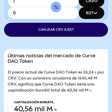
CRV
BDT
CANJEAR CRV A BDT
Últimas noticias del mercado de Curve
DAO Token
El precio actual de Curve DAO Token es 26,24 ৳ por
CRV. Con un suministro circulante de 1545,48 M
CRV, significa que Curve DAO Token tiene una
capitalización bursátil total de 40,56 mil M ৳.
CAPITALIZACIÓN BURSÁTIL
40,56 mil M ৳