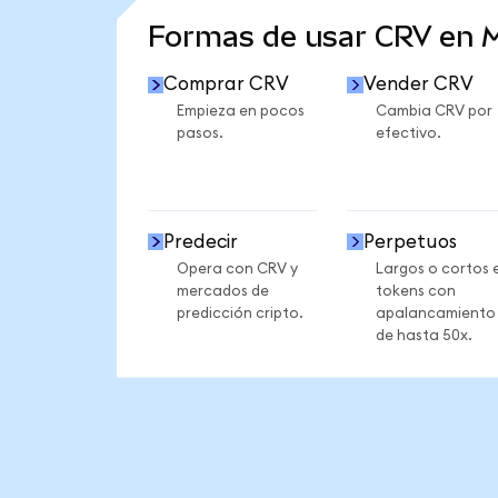
Formas de usar CRV en
Comprar CRV
Vender CRV
Empieza en pocos
Cambia CRV por
pasos.
efectivo.
Predecir
Perpetuos
Opera con CRV y
Largos o cortos 
mercados de
tokens con
predicción cripto.
apalancamiento
de hasta 50x.