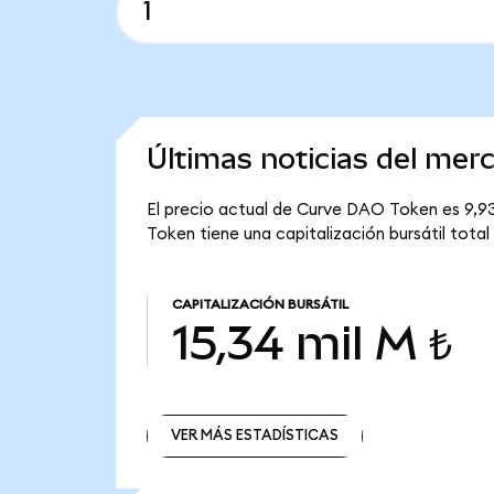
Últimas noticias del me
El precio actual de Curve DAO Token es 9,93
Token tiene una capitalización bursátil total 
CAPITALIZACIÓN BURSÁTIL
15,34 mil M ₺
VER MÁS ESTADÍSTICAS
VER MÁS ESTADÍSTICAS