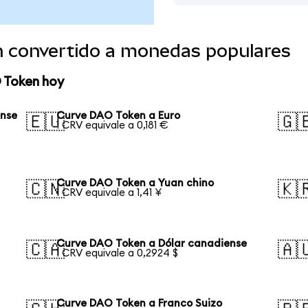
 convertido a monedas populares
 Token hoy
ense
Curve DAO Token a Euro
🇪🇺
🇬
1 CRV equivale a 0,181 €
Curve DAO Token a Yuan chino
🇨🇳
🇰
1 CRV equivale a 1,41 ¥
Curve DAO Token a Dólar canadiense
🇨🇦
🇦
1 CRV equivale a 0,2924 $
Curve DAO Token a Franco Suizo