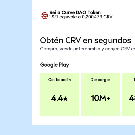
Sei a Curve DAO Token
1 SEI equivale a 0,200473 CRV
Obtén CRV en segundos
Compra, vende, intercambia y canjea CRV en 
Google Play
Calificación
Descargas
4.4
10M+
4