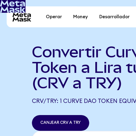
Operar
Money
Desarrollador
Convertir Cu
Token a Lira t
(CRV a TRY)
CRV/TRY: 1 CURVE DAO TOKEN EQUIVA
CANJEAR CRV A TRY