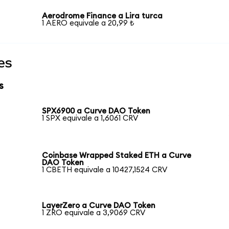
Aerodrome Finance a Lira turca
1 AERO equivale a 20,99 ₺
es
s
SPX6900 a Curve DAO Token
1 SPX equivale a 1,6061 CRV
Coinbase Wrapped Staked ETH a Curve
DAO Token
1 CBETH equivale a 10427,1524 CRV
LayerZero a Curve DAO Token
1 ZRO equivale a 3,9069 CRV