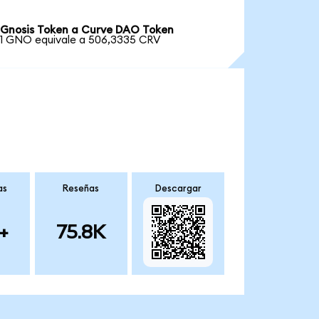
Gnosis Token a Curve DAO Token
1 GNO equivale a 506,3335 CRV
as
Reseñas
Descargar
+
75.8K