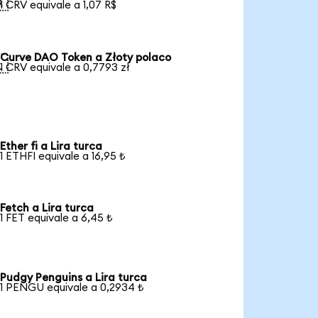

1 CRV equivale a 1,07 R$
Curve DAO Token a Złoty polaco

1 CRV equivale a 0,7793 zł
Ether fi a Lira turca
1 ETHFI equivale a 16,95 ₺
Fetch a Lira turca
1 FET equivale a 6,45 ₺
Pudgy Penguins a Lira turca
1 PENGU equivale a 0,2934 ₺