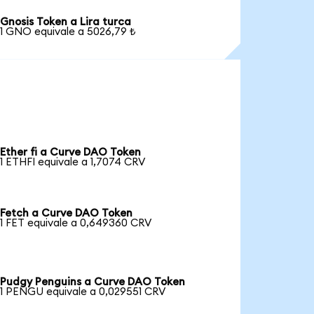
Gnosis Token a Lira turca
1 GNO equivale a 5026,79 ₺
Ether fi a Curve DAO Token
1 ETHFI equivale a 1,7074 CRV
Fetch a Curve DAO Token
1 FET equivale a 0,649360 CRV
Pudgy Penguins a Curve DAO Token
1 PENGU equivale a 0,029551 CRV