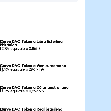
Curve DAO Token a Libra Esterlina

Británica
1 CRV equivale a 0,155 £
Curve DAO Token a Won surcoreano

1 CRV equivale a 296,91 ₩
Curve DAO Token a Dólar australiano

1 CRV equivale a 0,2966 $
Curve DAO Token a Real brasileño