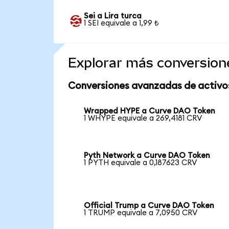
Sei a Lira turca
1 SEI equivale a 1,99 ₺
Explorar más conversion
Conversiones avanzadas de activo
Wrapped HYPE a Curve DAO Token
1 WHYPE equivale a 269,4181 CRV
Pyth Network a Curve DAO Token
1 PYTH equivale a 0,187623 CRV
Official Trump a Curve DAO Token
1 TRUMP equivale a 7,0950 CRV