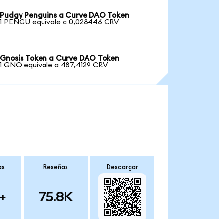
Pudgy Penguins a Curve DAO Token
1 PENGU equivale a 0,028446 CRV
Gnosis Token a Curve DAO Token
1 GNO equivale a 487,4129 CRV
as
Reseñas
Descargar
+
75.8K