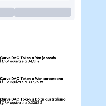
Curve DAO Token a Yen japonés

1 CRV equivale a 34,31 ¥
Curve DAO Token a Won surcoreano

1 CRV equivale a 307,75 ₩
Curve DAO Token a Dólar australiano

1 CRV equivale a 0,3083 $