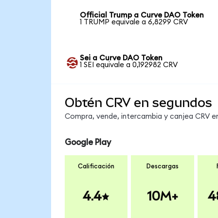
Official Trump a Curve DAO Token
1 TRUMP equivale a 6,8299 CRV
Sei a Curve DAO Token
1 SEI equivale a 0,192982 CRV
Obtén CRV en segundos
Compra, vende, intercambia y canjea CRV en 
Google Play
Calificación
Descargas
4.4
10M+
4