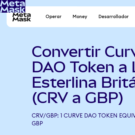
Operar
Money
Desarrollador
Convertir Cur
DAO Token a 
Esterlina Brit
(CRV a GBP)
CRV/GBP: 1 CURVE DAO TOKEN EQUIVA
GBP