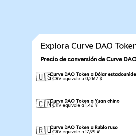
Explora Curve DAO Token
Precio de conversión de Curve DAO
Curve DAO Token a Dólar estadounid
🇺🇸
1 CRV equivale a 0,2167 $
Curve DAO Token a Yuan chino
🇨🇳
1 CRV equivale a 1,46 ¥
Curve DAO Token a Rublo ruso
🇷🇺
1 CRV equivale a 17,99 ₽