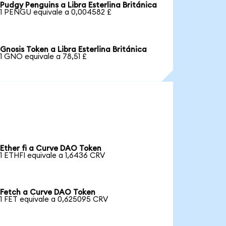
Pudgy Penguins a Libra Esterlina Británica
1 PENGU equivale a 0,004582 £
Gnosis Token a Libra Esterlina Británica
1 GNO equivale a 78,51 £
Ether fi a Curve DAO Token
1 ETHFI equivale a 1,6436 CRV
Fetch a Curve DAO Token
1 FET equivale a 0,625095 CRV