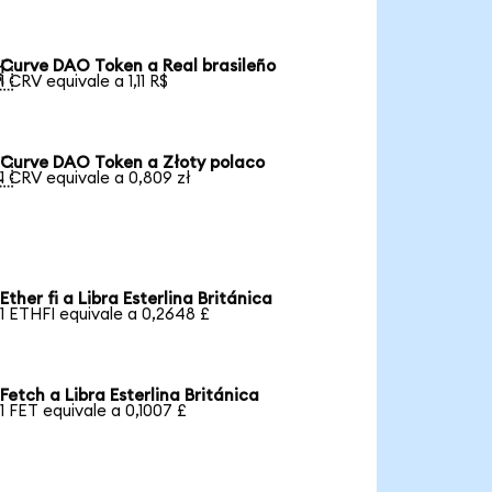
Curve DAO Token a Real brasileño

1 CRV equivale a 1,11 R$
Curve DAO Token a Złoty polaco

1 CRV equivale a 0,809 zł
Ether fi a Libra Esterlina Británica
1 ETHFI equivale a 0,2648 £
Fetch a Libra Esterlina Británica
1 FET equivale a 0,1007 £