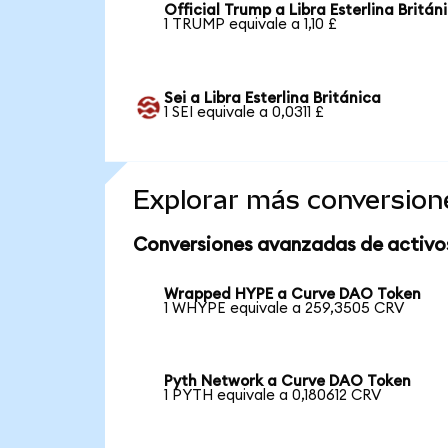
Official Trump a Libra Esterlina Britán
1 TRUMP equivale a 1,10 £
Sei a Libra Esterlina Británica
1 SEI equivale a 0,0311 £
Explorar más conversion
Conversiones avanzadas de activo
Wrapped HYPE a Curve DAO Token
1 WHYPE equivale a 259,3505 CRV
Pyth Network a Curve DAO Token
1 PYTH equivale a 0,180612 CRV