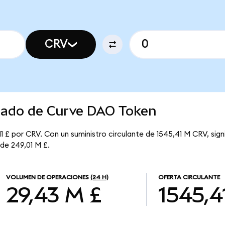
CRV
rcado de Curve DAO Token
1 £ por CRV. Con un suministro circulante de 1545,41 M CRV, si
 de 249,01 M £.
VOLUMEN DE OPERACIONES
(24 H)
OFERTA CIRCULANTE
29,43 M £
1545,4