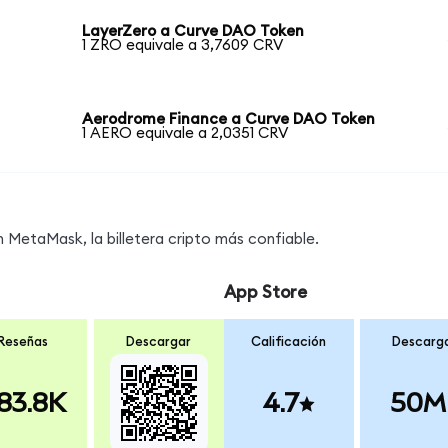
LayerZero a Curve DAO Token
1 ZRO equivale a 3,7609 CRV
Aerodrome Finance a Curve DAO Token
1 AERO equivale a 2,0351 CRV
MetaMask, la billetera cripto más confiable.
App Store
Reseñas
Descargar
Calificación
Descarg
83.8K
4.7
50M