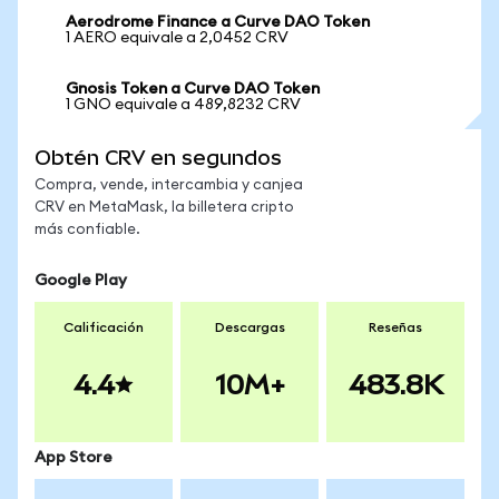
Aerodrome Finance a Curve DAO Token
1 AERO equivale a 2,0452 CRV
Gnosis Token a Curve DAO Token
1 GNO equivale a 489,8232 CRV
Obtén CRV en segundos
Compra, vende, intercambia y canjea
CRV en MetaMask, la billetera cripto
más confiable.
Google Play
Calificación
Descargas
Reseñas
4.4
10M+
483.8K
App Store