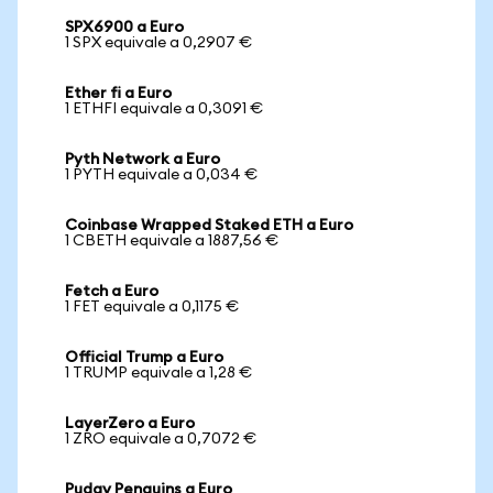
SPX6900 a Euro
1 SPX equivale a 0,2907 €
Ether fi a Euro
1 ETHFI equivale a 0,3091 €
Pyth Network a Euro
1 PYTH equivale a 0,034 €
Coinbase Wrapped Staked ETH a Euro
1 CBETH equivale a 1887,56 €
Fetch a Euro
1 FET equivale a 0,1175 €
Official Trump a Euro
1 TRUMP equivale a 1,28 €
LayerZero a Euro
1 ZRO equivale a 0,7072 €
Pudgy Penguins a Euro