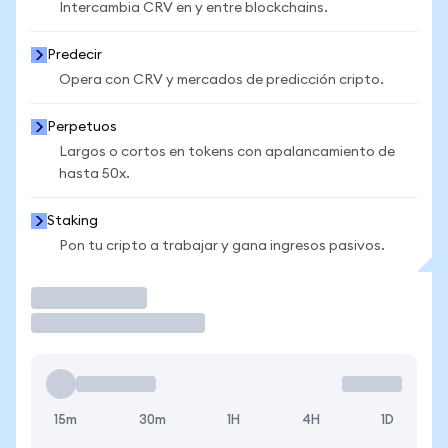
Intercambia CRV en y entre blockchains.
Predecir
Opera con CRV y mercados de predicción cripto.
Perpetuos
Largos o cortos en tokens con apalancamiento de
hasta 50x.
Staking
Pon tu cripto a trabajar y gana ingresos pasivos.
Operar
15m
30m
1H
4H
1D