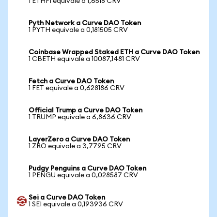
1 ETHFI equivale a 1,6518 CRV
Pyth Network a Curve DAO Token
1 PYTH equivale a 0,181505 CRV
Coinbase Wrapped Staked ETH a Curve DAO Token
1 CBETH equivale a 10087,1481 CRV
Fetch a Curve DAO Token
1 FET equivale a 0,628186 CRV
Official Trump a Curve DAO Token
1 TRUMP equivale a 6,8636 CRV
LayerZero a Curve DAO Token
1 ZRO equivale a 3,7795 CRV
Pudgy Penguins a Curve DAO Token
1 PENGU equivale a 0,028587 CRV
Sei a Curve DAO Token
1 SEI equivale a 0,193936 CRV