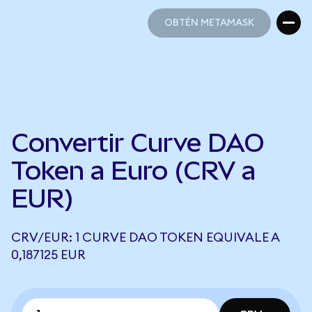
OBTÉN METAMASK
OBTÉN METAMASK
Convertir Curve DAO
Token a Euro (CRV a
EUR)
CRV/EUR: 1 CURVE DAO TOKEN EQUIVALE A
0,187125 EUR