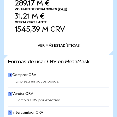
289,17 M €
VOLUMEN DE OPERACIONES
(24 H)
31,21 M €
OFERTA CIRCULANTE
1545,39 M
CRV
VER MÁS ESTADÍSTICAS
VER MÁS ESTADÍSTICAS
Formas de usar CRV en MetaMask
Comprar CRV
Empieza en pocos pasos.
Vender CRV
Cambia CRV por efectivo.
Intercambiar CRV