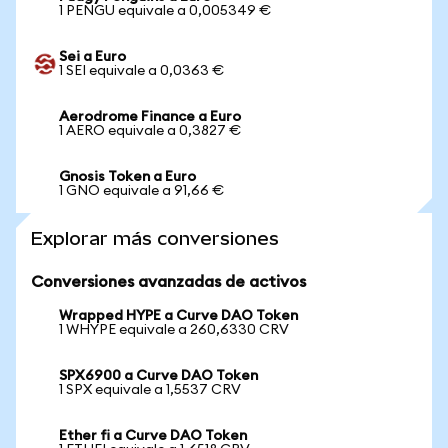
1 PENGU equivale a 0,005349 €
Sei a Euro
1 SEI equivale a 0,0363 €
Aerodrome Finance a Euro
1 AERO equivale a 0,3827 €
Gnosis Token a Euro
1 GNO equivale a 91,66 €
Explorar más conversiones
Conversiones avanzadas de activos
Wrapped HYPE a Curve DAO Token
1 WHYPE equivale a 260,6330 CRV
SPX6900 a Curve DAO Token
1 SPX equivale a 1,5537 CRV
Ether fi a Curve DAO Token