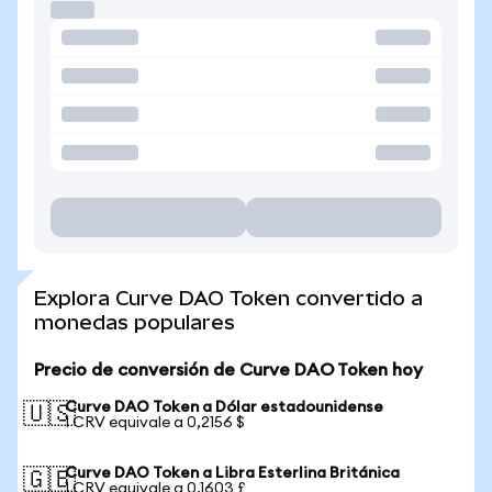
Explora Curve DAO Token convertido a
monedas populares
Precio de conversión de Curve DAO Token hoy
Curve DAO Token a Dólar estadounidense
🇺🇸
1 CRV equivale a 0,2156 $
Curve DAO Token a Libra Esterlina Británica
🇬🇧
1 CRV equivale a 0,1603 £