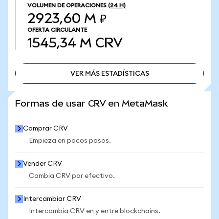
VOLUMEN DE OPERACIONES
(24 H)
2923,60 M ₽
OFERTA CIRCULANTE
1545,34 M
CRV
VER MÁS ESTADÍSTICAS
VER MÁS ESTADÍSTICAS
Formas de usar CRV en MetaMask
Comprar CRV
Empieza en pocos pasos.
Vender CRV
Cambia CRV por efectivo.
Intercambiar CRV
Intercambia CRV en y entre blockchains.