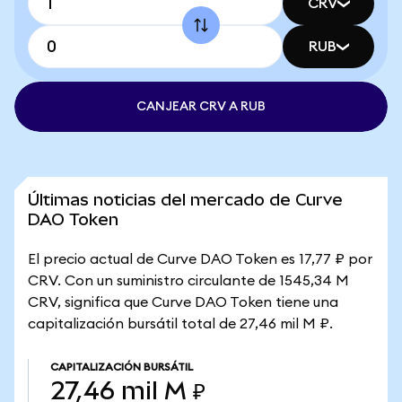
CRV
RUB
CANJEAR CRV A RUB
Últimas noticias del mercado de Curve
DAO Token
El precio actual de Curve DAO Token es 17,77 ₽ por
CRV. Con un suministro circulante de 1545,34 M
CRV, significa que Curve DAO Token tiene una
capitalización bursátil total de 27,46 mil M ₽.
CAPITALIZACIÓN BURSÁTIL
27,46 mil M ₽