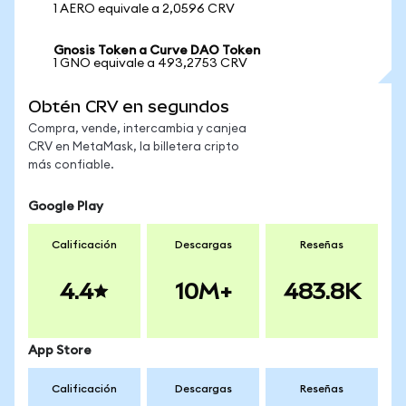
1 AERO equivale a 2,0596 CRV
Gnosis Token a Curve DAO Token
1 GNO equivale a 493,2753 CRV
Obtén CRV en segundos
Compra, vende, intercambia y canjea
CRV en MetaMask, la billetera cripto
más confiable.
Google Play
Calificación
Descargas
Reseñas
4.4
10M+
483.8K
App Store
Calificación
Descargas
Reseñas