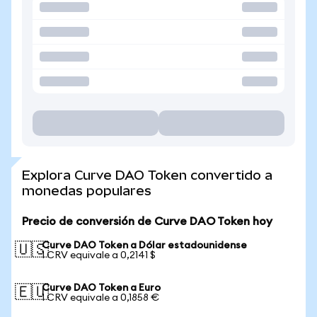
Explora Curve DAO Token convertido a
monedas populares
Precio de conversión de Curve DAO Token hoy
Curve DAO Token a Dólar estadounidense
🇺🇸
1 CRV equivale a 0,2141 $
Curve DAO Token a Euro
🇪🇺
1 CRV equivale a 0,1858 €