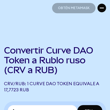
OBTÉN METAMASK
OBTÉN METAMASK
Convertir Curve DAO
Token a Rublo ruso
(CRV a RUB)
CRV/RUB: 1 CURVE DAO TOKEN EQUIVALE A
17,7723 RUB