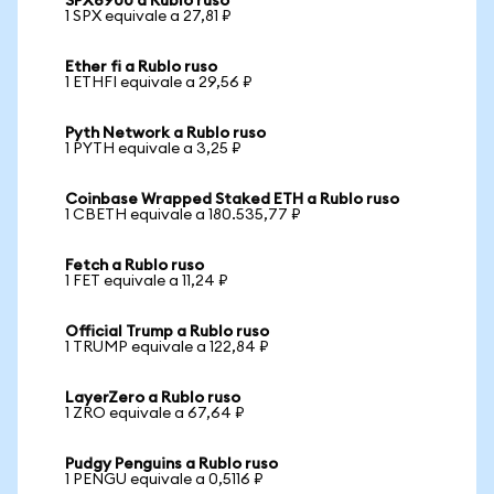
SPX6900 a Rublo ruso
1 SPX equivale a 27,81 ₽
Ether fi a Rublo ruso
1 ETHFI equivale a 29,56 ₽
Pyth Network a Rublo ruso
1 PYTH equivale a 3,25 ₽
Coinbase Wrapped Staked ETH a Rublo ruso
1 CBETH equivale a 180.535,77 ₽
Fetch a Rublo ruso
1 FET equivale a 11,24 ₽
Official Trump a Rublo ruso
1 TRUMP equivale a 122,84 ₽
LayerZero a Rublo ruso
1 ZRO equivale a 67,64 ₽
Pudgy Penguins a Rublo ruso
1 PENGU equivale a 0,5116 ₽