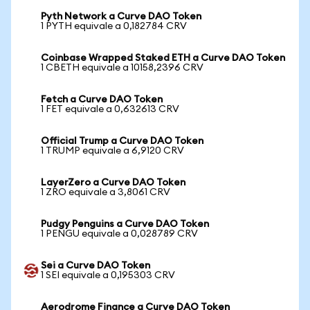
Pyth Network a Curve DAO Token
1 PYTH equivale a 0,182784 CRV
Coinbase Wrapped Staked ETH a Curve DAO Token
1 CBETH equivale a 10158,2396 CRV
Fetch a Curve DAO Token
1 FET equivale a 0,632613 CRV
Official Trump a Curve DAO Token
1 TRUMP equivale a 6,9120 CRV
LayerZero a Curve DAO Token
1 ZRO equivale a 3,8061 CRV
Pudgy Penguins a Curve DAO Token
1 PENGU equivale a 0,028789 CRV
Sei a Curve DAO Token
1 SEI equivale a 0,195303 CRV
Aerodrome Finance a Curve DAO Token