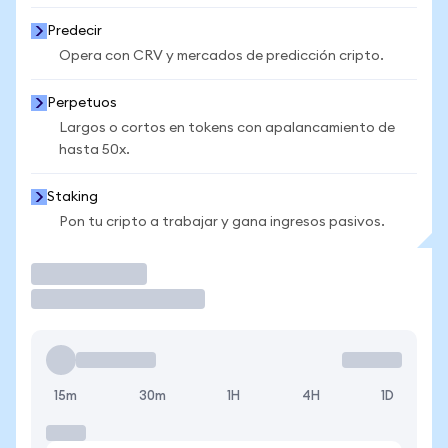
Predecir
Opera con CRV y mercados de predicción cripto.
Perpetuos
Largos o cortos en tokens con apalancamiento de
hasta 50x.
Staking
Pon tu cripto a trabajar y gana ingresos pasivos.
Operar
15m
30m
1H
4H
1D