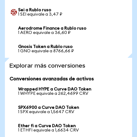
Sei a Rublo ruso
1 SEI equivale a 3,47 ₽
Aerodrome Finance a Rublo ruso
1 AERO equivale a 36,60 ₽
Gnosis Token a Rublo ruso
1 GNO equivale a 8766,66 ₽
Explorar más conversiones
Conversiones avanzadas de activos
Wrapped HYPE a Curve DAO Token
1 WHYPE equivale a 262,4699 CRV
SPX6900 a Curve DAO Token
1 SPX equivale a 1,5647 CRV
Ether fi a Curve DAO Token
1 ETHFI equivale a 1,6634 CRV