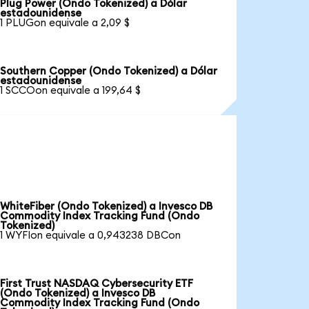
Plug Power (Ondo Tokenized) a Dólar
estadounidense
1 PLUGon equivale a 2,09 $
Southern Copper (Ondo Tokenized) a Dólar
estadounidense
1 SCCOon equivale a 199,64 $
WhiteFiber (Ondo Tokenized) a Invesco DB
Commodity Index Tracking Fund (Ondo
Tokenized)
1 WYFIon equivale a 0,943238 DBCon
First Trust NASDAQ Cybersecurity ETF
(Ondo Tokenized) a Invesco DB
Commodity Index Tracking Fund (Ondo