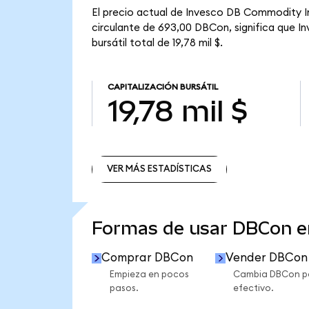
El precio actual de Invesco DB Commodity I
circulante de 693,00 DBCon, significa que 
bursátil total de 19,78 mil $.
CAPITALIZACIÓN BURSÁTIL
19,78 mil $
VER MÁS ESTADÍSTICAS
VER MÁS ESTADÍSTICAS
Formas de usar DBCon 
Comprar DBCon
Vender DBCon
Empieza en pocos
Cambia DBCon p
pasos.
efectivo.