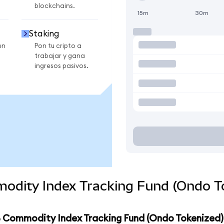
blockchains.
15m
30m
Staking
en
Pon tu cripto a
trabajar y gana
ingresos pasivos.
odity Index Tracking Fund (Ondo To
B Commodity Index Tracking Fund (Ondo Tokenized)