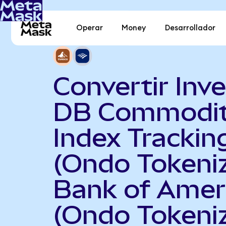
Operar
Money
Desarrollador
Convertir Inv
DB Commodi
Index Trackin
(Ondo Tokeni
Bank of Amer
(Ondo Tokeni