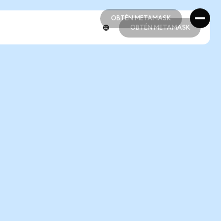
OBTÉN METAMASK
OBTÉN METAMASK
OBTÉN METAMASK
OBTÉN METAMASK