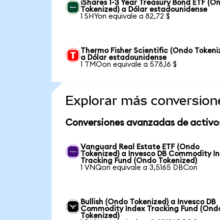
iShares 1-3 Year Treasury Bond ETF (O
Tokenized) a Dólar estadounidense
1 SHYon equivale a 82,72 $
Thermo Fisher Scientific (Ondo Tokeni
a Dólar estadounidense
1 TMOon equivale a 578,16 $
Explorar más conversion
Conversiones avanzadas de activo
Vanguard Real Estate ETF (Ondo
Tokenized) a Invesco DB Commodity I
Tracking Fund (Ondo Tokenized)
1 VNQon equivale a 3,5165 DBCon
Bullish (Ondo Tokenized) a Invesco DB
Commodity Index Tracking Fund (Ond
Tokenized)