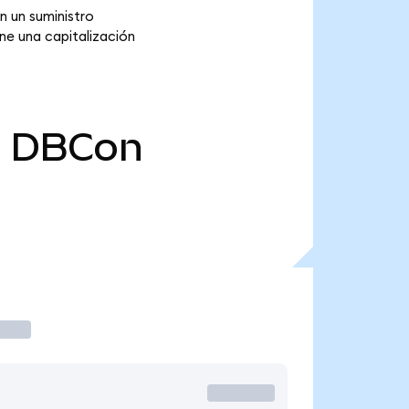
 un suministro
ne una capitalización
0
DBCon