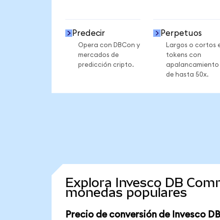
Predecir
Perpetuos
Opera con DBCon y
Largos o cortos 
mercados de
tokens con
predicción cripto.
apalancamiento
de hasta 50x.
Explora Invesco DB Comm
monedas populares
Precio de conversión de Invesco D