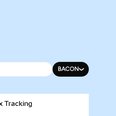
BACON
x Tracking