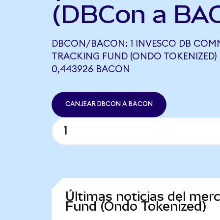
(DBCon a BA
DBCON/BACON: 1 INVESCO DB COM
TRACKING FUND (ONDO TOKENIZED) 
0,443926 BACON
CANJEAR DBCON A BACON
Últimas noticias del me
Fund (Ondo Tokenized)