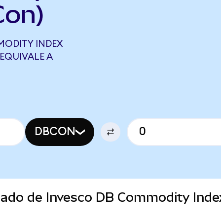
Con)
MODITY INDEX
EQUIVALE A
DBCON
rcado de Invesco DB Commodity Inde