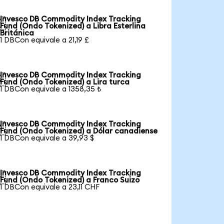
Invesco DB Commodity Index Tracking

Fund (Ondo Tokenized) a Libra Esterlina
Británica
1 DBCon equivale a 21,19 £
Invesco DB Commodity Index Tracking

Fund (Ondo Tokenized) a Lira turca
1 DBCon equivale a 1358,35 ₺
Invesco DB Commodity Index Tracking

Fund (Ondo Tokenized) a Dólar canadiense
1 DBCon equivale a 39,93 $
Invesco DB Commodity Index Tracking

Fund (Ondo Tokenized) a Franco Suizo
1 DBCon equivale a 23,11 CHF