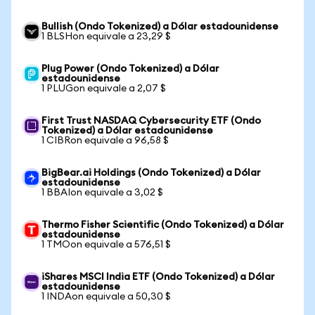
Bullish (Ondo Tokenized) a Dólar estadounidense
1 BLSHon equivale a 23,29 $
Plug Power (Ondo Tokenized) a Dólar
estadounidense
1 PLUGon equivale a 2,07 $
First Trust NASDAQ Cybersecurity ETF (Ondo
Tokenized) a Dólar estadounidense
1 CIBRon equivale a 96,58 $
BigBear.ai Holdings (Ondo Tokenized) a Dólar
estadounidense
1 BBAIon equivale a 3,02 $
Thermo Fisher Scientific (Ondo Tokenized) a Dólar
estadounidense
1 TMOon equivale a 576,51 $
iShares MSCI India ETF (Ondo Tokenized) a Dólar
estadounidense
1 INDAon equivale a 50,30 $