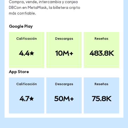
Compra, vende, intercambia y canjea
DBCon en MetaMask, la billetera cripto
más confiable.
Google Play
Calificación
Descargas
Reseñas
4.4
10M+
483.8K
App Store
Calificación
Descargas
Reseñas
4.7
50M+
75.8K