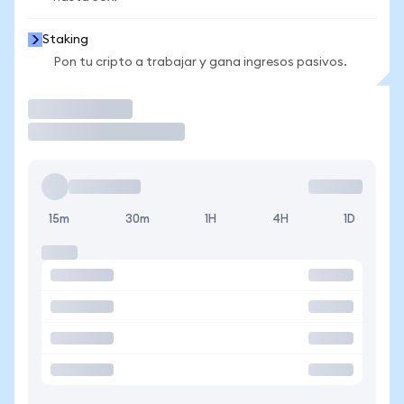
Staking
Pon tu cripto a trabajar y gana ingresos pasivos.
Operar
15m
30m
1H
4H
1D