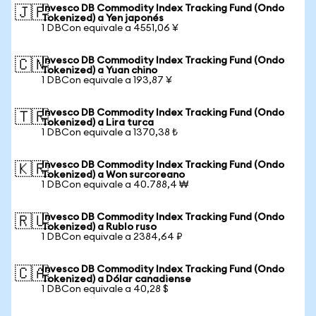
Invesco DB Commodity Index Tracking Fund (Ondo
🇯🇵
Tokenized) a Yen japonés
1 DBCon equivale a 4551,06 ¥
Invesco DB Commodity Index Tracking Fund (Ondo
🇨🇳
Tokenized) a Yuan chino
1 DBCon equivale a 193,87 ¥
Invesco DB Commodity Index Tracking Fund (Ondo
🇹🇷
Tokenized) a Lira turca
1 DBCon equivale a 1370,38 ₺
Invesco DB Commodity Index Tracking Fund (Ondo
🇰🇷
Tokenized) a Won surcoreano
1 DBCon equivale a 40.788,4 ₩
Invesco DB Commodity Index Tracking Fund (Ondo
🇷🇺
Tokenized) a Rublo ruso
1 DBCon equivale a 2384,64 ₽
Invesco DB Commodity Index Tracking Fund (Ondo
🇨🇦
Tokenized) a Dólar canadiense
1 DBCon equivale a 40,28 $