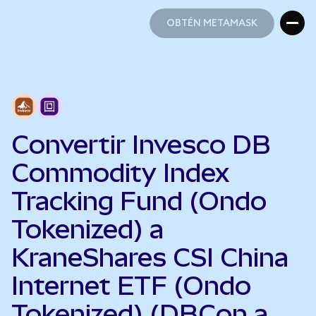
OBTÉN METAMASK
OBTÉN METAMASK
Convertir Invesco DB
Commodity Index
Tracking Fund (Ondo
Tokenized) a
KraneShares CSI China
Internet ETF (Ondo
Tokenized) (DBCon a