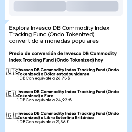
Explora Invesco DB Commodity Index
Tracking Fund (Ondo Tokenized)
convertido a monedas populares
Precio de conversión de Invesco DB Commodity
Index Tracking Fund (Ondo Tokenized) hoy
Invesco DB Commodity Index Tracking Fund (Ondo
🇺🇸
Tokenized) a Dólar estadounidense
1 DBCon equivale a 28,73 $
Invesco DB Commodity Index Tracking Fund (Ondo
🇪🇺
Tokenized) a Euro
1 DBCon equivale a 24,93 €
Invesco DB Commodity Index Tracking Fund (Ondo
🇬🇧
Tokenized) a Libra Esterlina Británica
1 DBCon equivale a 21,36 £