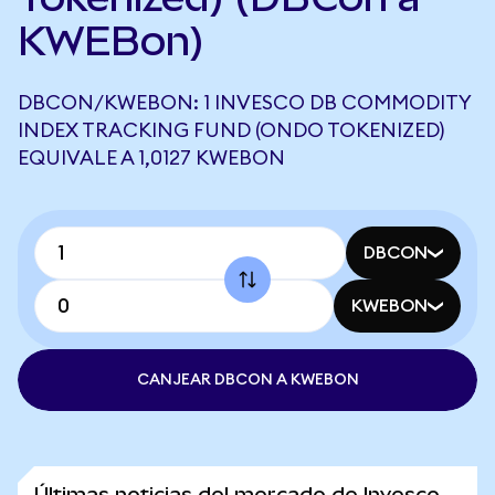
KWEBon)
DBCON/KWEBON: 1 INVESCO DB COMMODITY
INDEX TRACKING FUND (ONDO TOKENIZED)
EQUIVALE A 1,0127 KWEBON
DBCON
KWEBON
CANJEAR DBCON A KWEBON
Últimas noticias del mercado de Invesco