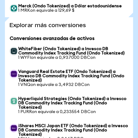
Merck (Ondo Tokenized) a Dólar estadounidense
1 MRKon equivale a 129,69 $
Explorar más conversiones
Conversiones avanzadas de activos
WhiteFiber (Ondo Tokenized) a Invesco DB
Commodity Index Tracking Fund (Ondo Tokenized)
1 WYFIon equivale a 0,937000 DBCon
Vanguard Real Estate ETF (Ondo Tokenized) a
Invesco DB Commodity Index Tracking Fund (Ondo
Tokenized)
1 VNQon equivale a 3,4932 DBCon
Hyperliquid Strategies (Ondo Tokenized) a Invesco
DB Commodity Index Tracking Fund (Ondo
Tokenized)
1 PURRon equivale a 0,233554 DBCon
iShares MSCI Japan ETF (Ondo Tokenized) a Invesco
DB Commodity Index Tracking Fund (Ondo
Tokenized)