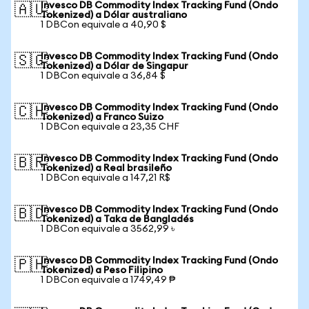
Invesco DB Commodity Index Tracking Fund (Ondo
🇦🇺
Tokenized) a Dólar australiano
1 DBCon equivale a 40,90 $
Invesco DB Commodity Index Tracking Fund (Ondo
🇸🇬
Tokenized) a Dólar de Singapur
1 DBCon equivale a 36,84 $
Invesco DB Commodity Index Tracking Fund (Ondo
🇨🇭
Tokenized) a Franco Suizo
1 DBCon equivale a 23,35 CHF
Invesco DB Commodity Index Tracking Fund (Ondo
🇧🇷
Tokenized) a Real brasileño
1 DBCon equivale a 147,21 R$
Invesco DB Commodity Index Tracking Fund (Ondo
🇧🇩
Tokenized) a Taka de Bangladés
1 DBCon equivale a 3562,99 ৳
Invesco DB Commodity Index Tracking Fund (Ondo
🇵🇭
Tokenized) a Peso Filipino
1 DBCon equivale a 1749,49 ₱