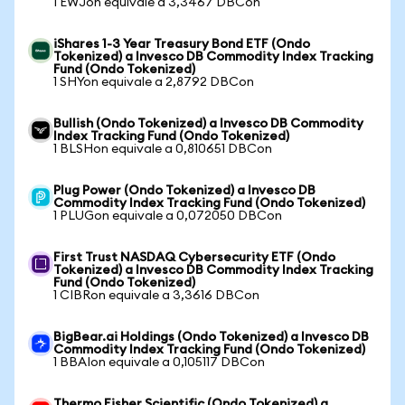
1 EWJon equivale a 3,3467 DBCon
iShares 1-3 Year Treasury Bond ETF (Ondo
Tokenized) a Invesco DB Commodity Index Tracking
Fund (Ondo Tokenized)
1 SHYon equivale a 2,8792 DBCon
Bullish (Ondo Tokenized) a Invesco DB Commodity
Index Tracking Fund (Ondo Tokenized)
1 BLSHon equivale a 0,810651 DBCon
Plug Power (Ondo Tokenized) a Invesco DB
Commodity Index Tracking Fund (Ondo Tokenized)
1 PLUGon equivale a 0,072050 DBCon
First Trust NASDAQ Cybersecurity ETF (Ondo
Tokenized) a Invesco DB Commodity Index Tracking
Fund (Ondo Tokenized)
1 CIBRon equivale a 3,3616 DBCon
BigBear.ai Holdings (Ondo Tokenized) a Invesco DB
Commodity Index Tracking Fund (Ondo Tokenized)
1 BBAIon equivale a 0,105117 DBCon
Thermo Fisher Scientific (Ondo Tokenized) a