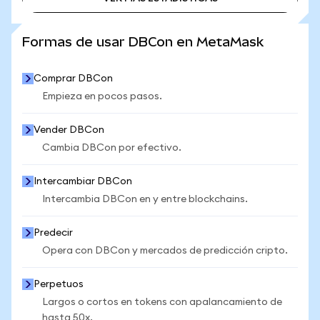
VER MÁS ESTADÍSTICAS
Formas de usar DBCon en MetaMask
Comprar DBCon
Empieza en pocos pasos.
Vender DBCon
Cambia DBCon por efectivo.
Intercambiar DBCon
Intercambia DBCon en y entre blockchains.
Predecir
Opera con DBCon y mercados de predicción cripto.
Perpetuos
Largos o cortos en tokens con apalancamiento de
hasta 50x.