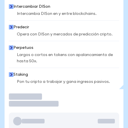
Intercambiar DISon
Intercambia DISon en y entre blockchains.
Predecir
Opera con DISon y mercados de predicción cripto.
Perpetuos
Largos o cortos en tokens con apalancamiento de
hasta 50x.
Staking
Pon tu cripto a trabajar y gana ingresos pasivos.
Operar