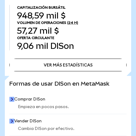
CAPITALIZACIÓN BURSÁTIL
948,59 mil $
VOLUMEN DE OPERACIONES
(24 H)
57,27 mil $
OFERTA CIRCULANTE
9,06 mil
DISon
VER MÁS ESTADÍSTICAS
VER MÁS ESTADÍSTICAS
Formas de usar DISon en MetaMask
Comprar DISon
Empieza en pocos pasos.
Vender DISon
Cambia DISon por efectivo.