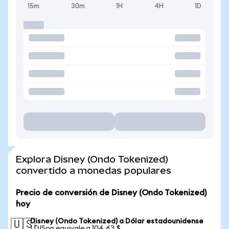
15m
30m
1H
4H
1D
Explora Disney (Ondo Tokenized)
convertido a monedas populares
Precio de conversión de Disney (Ondo Tokenized)
hoy
Disney (Ondo Tokenized) a Dólar estadounidense
🇺🇸
1 DISon equivale a 104,63 $