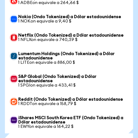
1 ADBEon equivale a 264,66 $
Nokia (Ondo Tokenized) a Dólar estadounidense
1 NOKon equivale a 9,40 $
Netflix (Ondo Tokenized) a Dólar estadounidense
1 NFLXon equivale a 740,39 $
Lumentum Holdings (Ondo Tokenized) a Dólar
estadounidense
1 LITEon equivale a 886,00 $
S&P Global (Ondo Tokenized) a Dólar
estadounidense
1 SPGIon equivale a 433,41 $
Reddit (Ondo Tokenized) a Dólar estadounidense
1 RDDTon equivale a 158,79 $
iShares MSCI South Korea ETF (Ondo Tokenized) a
Dólar estadounidense
1 EWYon equivale a 164,22 $