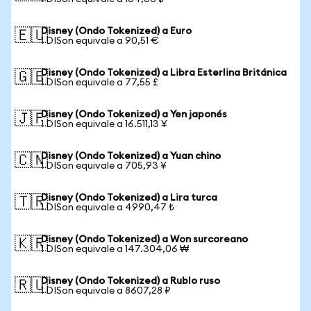
Disney (Ondo Tokenized) a Euro
🇪🇺
1 DISon equivale a 90,51 €
Disney (Ondo Tokenized) a Libra Esterlina Británica
🇬🇧
1 DISon equivale a 77,55 £
Disney (Ondo Tokenized) a Yen japonés
🇯🇵
1 DISon equivale a 16.511,13 ¥
Disney (Ondo Tokenized) a Yuan chino
🇨🇳
1 DISon equivale a 705,93 ¥
Disney (Ondo Tokenized) a Lira turca
🇹🇷
1 DISon equivale a 4990,47 ₺
Disney (Ondo Tokenized) a Won surcoreano
🇰🇷
1 DISon equivale a 147.304,06 ₩
Disney (Ondo Tokenized) a Rublo ruso
🇷🇺
1 DISon equivale a 8607,28 ₽