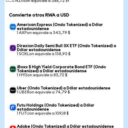
1 DISon equivale a 388,72 zł
Convierte otros RWA a USD
American Express (Ondo Tokenized) a Dólar
estadounidense
1 AXPon equivale a 343,79 $
Direxion Daily Semi Bull 3X ETF (Ondo Tokenized) a
Dólar estadounidense
1 SOXLon equivale a 138,93 $
iBoxx $ High Yield Corporate Bond ETF (Ondo
Tokenized) a Dólar estadounidense
1 HYGon equivale a 83,72 $
Uber (Ondo Tokenized) a Dólar estadounidense
1 UBERon equivale a 74,79 $
Futu Holdings (Ondo Tokenized) a Dólar
estadounidense
1 FUTUon equivale a 109,18 $
Adobe (Ondo Tokenized) a Dólar estadounidense