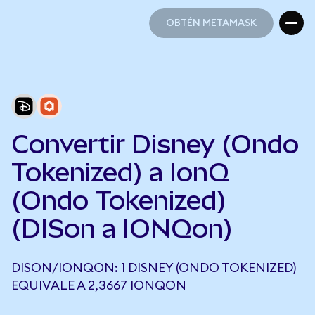
OBTÉN METAMASK
OBTÉN METAMASK
Convertir Disney (Ondo
Tokenized) a IonQ
(Ondo Tokenized)
(DISon a IONQon)
DISON/IONQON: 1 DISNEY (ONDO TOKENIZED)
EQUIVALE A 2,3667 IONQON