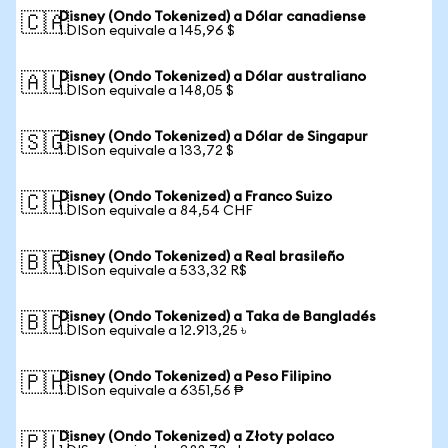
Disney (Ondo Tokenized) a Dólar canadiense
🇨🇦
1 DISon equivale a 145,96 $
Disney (Ondo Tokenized) a Dólar australiano
🇦🇺
1 DISon equivale a 148,05 $
Disney (Ondo Tokenized) a Dólar de Singapur
🇸🇬
1 DISon equivale a 133,72 $
Disney (Ondo Tokenized) a Franco Suizo
🇨🇭
1 DISon equivale a 84,54 CHF
Disney (Ondo Tokenized) a Real brasileño
🇧🇷
1 DISon equivale a 533,32 R$
Disney (Ondo Tokenized) a Taka de Bangladés
🇧🇩
1 DISon equivale a 12.913,25 ৳
Disney (Ondo Tokenized) a Peso Filipino
🇵🇭
1 DISon equivale a 6351,56 ₱
Disney (Ondo Tokenized) a Złoty polaco
🇵🇱