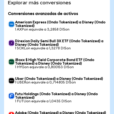
Explorar más conversiones
Conversiones avanzadas de activos
American Express (Ondo Tokenized) a Disney (Ondo
Tokenized)
1 AXPon equivale a 3,2858 DISon
Direxion Daily Semi Bull 3X ETF (Ondo Tokenized) a
Disney (Ondo Tokenized)
1 SOXLon equivale a 1,3278 DISon
iBoxx $ High Yield Corporate Bond ETF (Ondo
Tokenized) a Disney (Ondo Tokenized)
1 HYGon equivale a 0,800153 DISon
Uber (Ondo Tokenized) a Disney (Ondo Tokenized)
1 UBERon equivale a 0,714805 DISon
Futu Holdings (Ondo Tokenized) a Disney (Ondo
Tokenized)
1 FUTUon equivale a 1,0435 DISon
Adobe (Ondo Tokenized) a Disney (Ondo Tokenized)