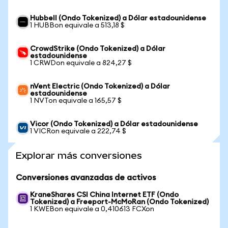
Hubbell (Ondo Tokenized) a Dólar estadounidense
1 HUBBon equivale a 513,18 $
CrowdStrike (Ondo Tokenized) a Dólar
estadounidense
1 CRWDon equivale a 824,27 $
nVent Electric (Ondo Tokenized) a Dólar
estadounidense
1 NVTon equivale a 165,57 $
Vicor (Ondo Tokenized) a Dólar estadounidense
1 VICRon equivale a 222,74 $
Explorar más conversiones
Conversiones avanzadas de activos
KraneShares CSI China Internet ETF (Ondo
Tokenized) a Freeport-McMoRan (Ondo Tokenized)
1 KWEBon equivale a 0,410613 FCXon