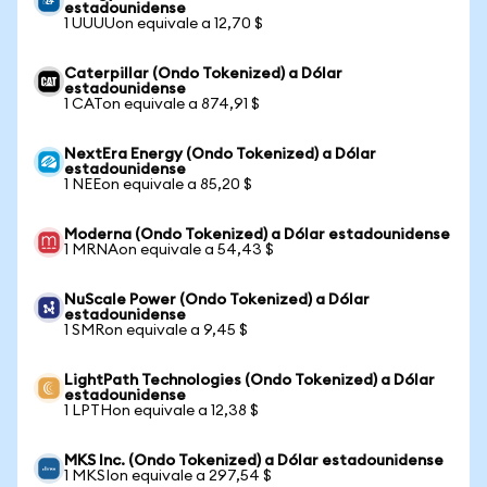
estadounidense
1 UUUUon equivale a 12,70 $
Caterpillar (Ondo Tokenized) a Dólar
estadounidense
1 CATon equivale a 874,91 $
NextEra Energy (Ondo Tokenized) a Dólar
estadounidense
1 NEEon equivale a 85,20 $
Moderna (Ondo Tokenized) a Dólar estadounidense
1 MRNAon equivale a 54,43 $
NuScale Power (Ondo Tokenized) a Dólar
estadounidense
1 SMRon equivale a 9,45 $
LightPath Technologies (Ondo Tokenized) a Dólar
estadounidense
1 LPTHon equivale a 12,38 $
MKS Inc. (Ondo Tokenized) a Dólar estadounidense
1 MKSIon equivale a 297,54 $