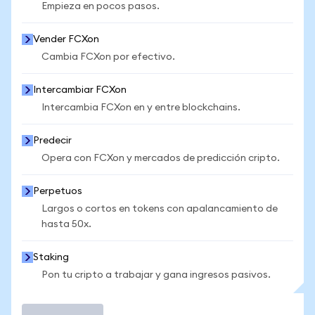
Empieza en pocos pasos.
Vender FCXon
Cambia FCXon por efectivo.
Intercambiar FCXon
Intercambia FCXon en y entre blockchains.
Predecir
Opera con FCXon y mercados de predicción cripto.
Perpetuos
Largos o cortos en tokens con apalancamiento de
hasta 50x.
Staking
Pon tu cripto a trabajar y gana ingresos pasivos.
Operar