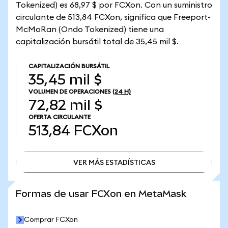
Tokenized) es 68,97 $ por FCXon. Con un suministro
circulante de 513,84 FCXon, significa que Freeport-
McMoRan (Ondo Tokenized) tiene una
capitalización bursátil total de 35,45 mil $.
CAPITALIZACIÓN BURSÁTIL
35,45 mil $
VOLUMEN DE OPERACIONES
(24 H)
72,82 mil $
OFERTA CIRCULANTE
513,84
FCXon
VER MÁS ESTADÍSTICAS
VER MÁS ESTADÍSTICAS
Formas de usar FCXon en MetaMask
Comprar FCXon