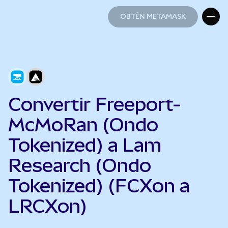
OBTÉN METAMASK
OBTÉN METAMASK
Convertir Freeport-
McMoRan (Ondo
Tokenized) a Lam
Research (Ondo
Tokenized) (FCXon a
LRCXon)