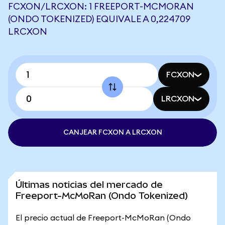
FCXON/LRCXON: 1 FREEPORT-MCMORAN
(ONDO TOKENIZED) EQUIVALE A 0,224709
LRCXON
FCXON
LRCXON
CANJEAR FCXON A LRCXON
Últimas noticias del mercado de
Freeport-McMoRan (Ondo Tokenized)
El precio actual de Freeport-McMoRan (Ondo