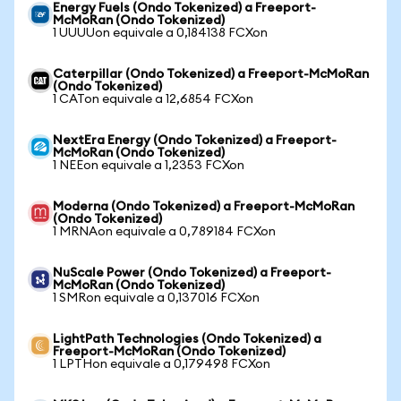
Energy Fuels (Ondo Tokenized) a Freeport-
McMoRan (Ondo Tokenized)
1 UUUUon equivale a 0,184138 FCXon
Caterpillar (Ondo Tokenized) a Freeport-McMoRan
(Ondo Tokenized)
1 CATon equivale a 12,6854 FCXon
NextEra Energy (Ondo Tokenized) a Freeport-
McMoRan (Ondo Tokenized)
1 NEEon equivale a 1,2353 FCXon
Moderna (Ondo Tokenized) a Freeport-McMoRan
(Ondo Tokenized)
1 MRNAon equivale a 0,789184 FCXon
NuScale Power (Ondo Tokenized) a Freeport-
McMoRan (Ondo Tokenized)
1 SMRon equivale a 0,137016 FCXon
LightPath Technologies (Ondo Tokenized) a
Freeport-McMoRan (Ondo Tokenized)
1 LPTHon equivale a 0,179498 FCXon