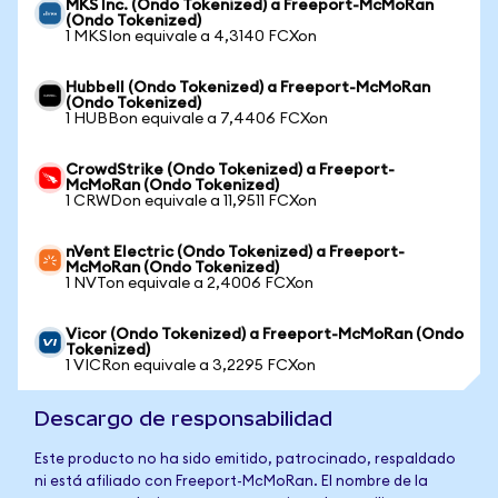
MKS Inc. (Ondo Tokenized) a Freeport-McMoRan
(Ondo Tokenized)
1 MKSIon equivale a 4,3140 FCXon
Hubbell (Ondo Tokenized) a Freeport-McMoRan
(Ondo Tokenized)
1 HUBBon equivale a 7,4406 FCXon
CrowdStrike (Ondo Tokenized) a Freeport-
McMoRan (Ondo Tokenized)
1 CRWDon equivale a 11,9511 FCXon
nVent Electric (Ondo Tokenized) a Freeport-
McMoRan (Ondo Tokenized)
1 NVTon equivale a 2,4006 FCXon
Vicor (Ondo Tokenized) a Freeport-McMoRan (Ondo
Tokenized)
1 VICRon equivale a 3,2295 FCXon
Descargo de responsabilidad
Este producto no ha sido emitido, patrocinado, respaldado
ni está afiliado con Freeport-McMoRan. El nombre de la