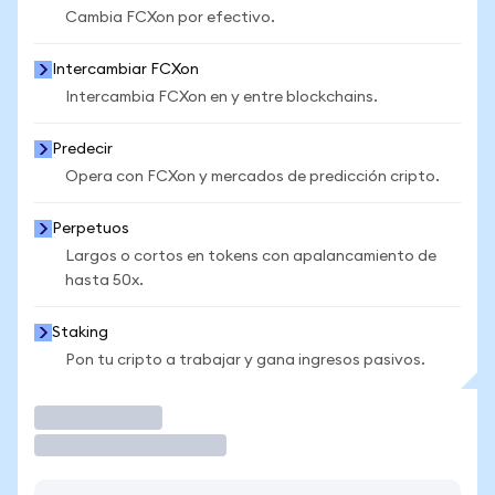
Cambia FCXon por efectivo.
Intercambiar FCXon
Intercambia FCXon en y entre blockchains.
Predecir
Opera con FCXon y mercados de predicción cripto.
Perpetuos
Largos o cortos en tokens con apalancamiento de
hasta 50x.
Staking
Pon tu cripto a trabajar y gana ingresos pasivos.
Operar