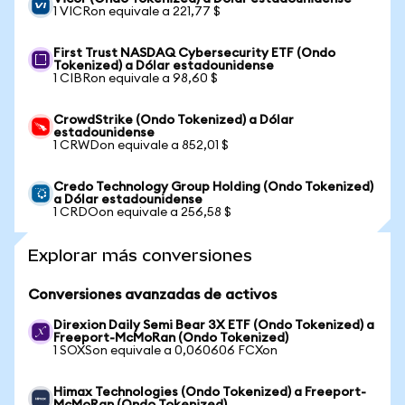
1 VICRon equivale a 221,77 $
First Trust NASDAQ Cybersecurity ETF (Ondo
Tokenized) a Dólar estadounidense
1 CIBRon equivale a 98,60 $
CrowdStrike (Ondo Tokenized) a Dólar
estadounidense
1 CRWDon equivale a 852,01 $
Credo Technology Group Holding (Ondo Tokenized)
a Dólar estadounidense
1 CRDOon equivale a 256,58 $
Explorar más conversiones
Conversiones avanzadas de activos
Direxion Daily Semi Bear 3X ETF (Ondo Tokenized) a
Freeport-McMoRan (Ondo Tokenized)
1 SOXSon equivale a 0,060606 FCXon
Himax Technologies (Ondo Tokenized) a Freeport-