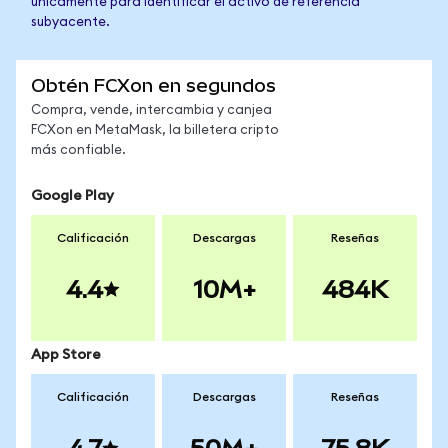
únicamente para identificar el activo de referencia
subyacente.
Obtén FCXon en segundos
Compra, vende, intercambia y canjea
FCXon en MetaMask, la billetera cripto
más confiable.
Google Play
Calificación
Descargas
Reseñas
4.4
10M+
484K
App Store
Calificación
Descargas
Reseñas