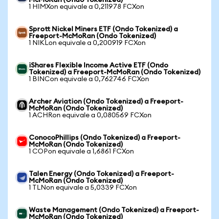
McMoRan (Ondo Tokenized)
1 HIMXon equivale a 0,211978 FCXon
Sprott Nickel Miners ETF (Ondo Tokenized) a
Freeport-McMoRan (Ondo Tokenized)
1 NIKLon equivale a 0,200919 FCXon
iShares Flexible Income Active ETF (Ondo
Tokenized) a Freeport-McMoRan (Ondo Tokenized)
1 BINCon equivale a 0,762746 FCXon
Archer Aviation (Ondo Tokenized) a Freeport-
McMoRan (Ondo Tokenized)
1 ACHRon equivale a 0,080569 FCXon
ConocoPhillips (Ondo Tokenized) a Freeport-
McMoRan (Ondo Tokenized)
1 COPon equivale a 1,6861 FCXon
Talen Energy (Ondo Tokenized) a Freeport-
McMoRan (Ondo Tokenized)
1 TLNon equivale a 5,0339 FCXon
Waste Management (Ondo Tokenized) a Freeport-
McMoRan (Ondo Tokenized)