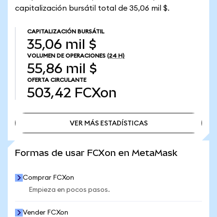
capitalización bursátil total de 35,06 mil $.
CAPITALIZACIÓN BURSÁTIL
35,06 mil $
VOLUMEN DE OPERACIONES
(24 H)
55,86 mil $
OFERTA CIRCULANTE
503,42
FCXon
VER MÁS ESTADÍSTICAS
VER MÁS ESTADÍSTICAS
Formas de usar FCXon en MetaMask
Comprar FCXon
Empieza en pocos pasos.
Vender FCXon