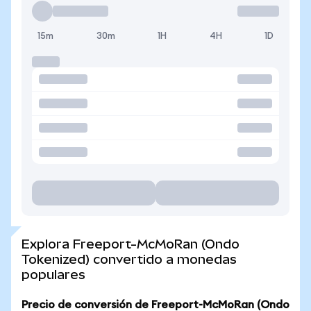
15m
30m
1H
4H
1D
Explora Freeport-McMoRan (Ondo
Tokenized) convertido a monedas
populares
Precio de conversión de Freeport-McMoRan (Ondo