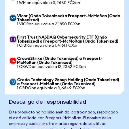
1 WMon equivale a 3,2630 FCXon
Vicor (Ondo Tokenized) a Freeport-McMoRan (Ondo
Tokenized)
1 VICRon equivale a 3,1850 FCXon
First Trust NASDAQ Cybersecurity ETF (Ondo
Tokenized) a Freeport-McMoRan (Ondo Tokenized)
1 CIBRon equivale a 1,4161 FCXon
CrowdStrike (Ondo Tokenized) a Freeport-
McMoRan (Ondo Tokenized)
1 CRWDon equivale a 12,2362 FCXon
Credo Technology Group Holding (Ondo Tokenized)
a Freeport-McMoRan (Ondo Tokenized)
1 CRDOon equivale a 3,6849 FCXon
Descargo de responsabilidad
Este producto no ha sido emitido, patrocinado, respaldado
ni está afiliado con Freeport-McMoRan. El nombre de la
empresa y cualquier otra marca registrada se utilizan