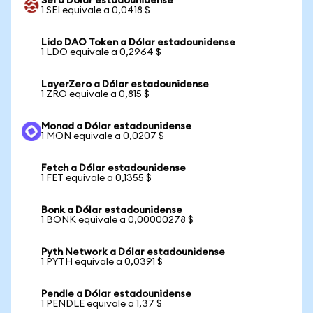
Sei a Dólar estadounidense
1 SEI equivale a 0,0418 $
Lido DAO Token a Dólar estadounidense
1 LDO equivale a 0,2964 $
LayerZero a Dólar estadounidense
1 ZRO equivale a 0,815 $
Monad a Dólar estadounidense
1 MON equivale a 0,0207 $
Fetch a Dólar estadounidense
1 FET equivale a 0,1355 $
Bonk a Dólar estadounidense
1 BONK equivale a 0,00000278 $
Pyth Network a Dólar estadounidense
1 PYTH equivale a 0,0391 $
Pendle a Dólar estadounidense
1 PENDLE equivale a 1,37 $