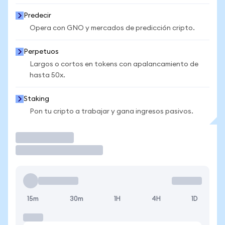
Predecir
Opera con GNO y mercados de predicción cripto.
Perpetuos
Largos o cortos en tokens con apalancamiento de
hasta 50x.
Staking
Pon tu cripto a trabajar y gana ingresos pasivos.
Operar
15m
30m
1H
4H
1D