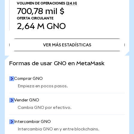
VOLUMEN DE OPERACIONES
(24 H)
700,78 mil $
OFERTA CIRCULANTE
2,64 M
GNO
VER MÁS ESTADÍSTICAS
VER MÁS ESTADÍSTICAS
Formas de usar GNO en MetaMask
Comprar GNO
Empieza en pocos pasos.
Vender GNO
Cambia GNO por efectivo.
Intercambiar GNO
Intercambia GNO en y entre blockchains.