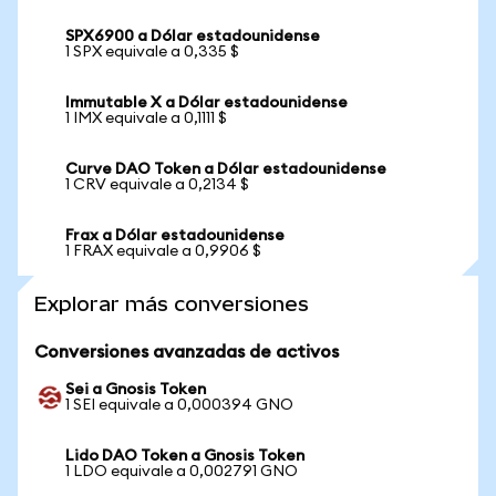
SPX6900 a Dólar estadounidense
1 SPX equivale a 0,335 $
Immutable X a Dólar estadounidense
1 IMX equivale a 0,1111 $
Curve DAO Token a Dólar estadounidense
1 CRV equivale a 0,2134 $
Frax a Dólar estadounidense
1 FRAX equivale a 0,9906 $
Explorar más conversiones
Conversiones avanzadas de activos
Sei a Gnosis Token
1 SEI equivale a 0,000394 GNO
Lido DAO Token a Gnosis Token
1 LDO equivale a 0,002791 GNO