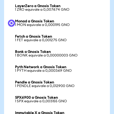
LayerZero a Gnosis Token
1 ZRO equivale a 0,007674 GNO
Monad a Gnosis Token
1 MON equivale a 0,000195 GNO
Fetch a Gnosis Token
1 FET equivale a 0,001275 GNO
Bonk a Gnosis Token
1 BONK equivale a 0,00000003 GNO
Pyth Network a Gnosis Token
1 PYTH equivale a 0,000369 GNO
Pendle a Gnosis Token
1 PENDLE equivale a 0,012900 GNO
SPX6900 a Gnosis Token
1 SPX equivale a 0,003155 GNO
Immutable X a Gnosis Token