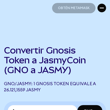
OBTÉN METAMASK
OBTÉN METAMASK
Convertir Gnosis
Token a JasmyCoin
(GNO a JASMY)
GNO/JASMY: 1 GNOSIS TOKEN EQUIVALE A
26.121,1559 JASMY