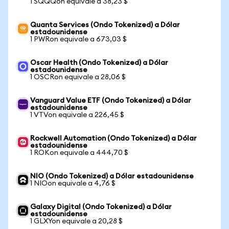
1 SQQQon equivale a 38,23 $
Quanta Services (Ondo Tokenized) a Dólar
estadounidense
1 PWRon equivale a 673,03 $
Oscar Health (Ondo Tokenized) a Dólar
estadounidense
1 OSCRon equivale a 28,06 $
Vanguard Value ETF (Ondo Tokenized) a Dólar
estadounidense
1 VTVon equivale a 226,45 $
Rockwell Automation (Ondo Tokenized) a Dólar
estadounidense
1 ROKon equivale a 444,70 $
NIO (Ondo Tokenized) a Dólar estadounidense
1 NIOon equivale a 4,76 $
Galaxy Digital (Ondo Tokenized) a Dólar
estadounidense
1 GLXYon equivale a 20,28 $