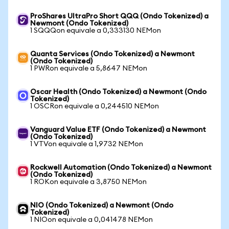
ProShares UltraPro Short QQQ (Ondo Tokenized) a
Newmont (Ondo Tokenized)
1 SQQQon equivale a 0,333130 NEMon
Quanta Services (Ondo Tokenized) a Newmont
(Ondo Tokenized)
1 PWRon equivale a 5,8647 NEMon
Oscar Health (Ondo Tokenized) a Newmont (Ondo
Tokenized)
1 OSCRon equivale a 0,244510 NEMon
Vanguard Value ETF (Ondo Tokenized) a Newmont
(Ondo Tokenized)
1 VTVon equivale a 1,9732 NEMon
Rockwell Automation (Ondo Tokenized) a Newmont
(Ondo Tokenized)
1 ROKon equivale a 3,8750 NEMon
NIO (Ondo Tokenized) a Newmont (Ondo
Tokenized)
1 NIOon equivale a 0,041478 NEMon