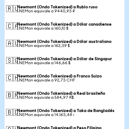
Newmont (Ondo Tokenized) a Rublo ruso
🇷🇺
1 NEMon equivale a 9440,93 ₽
Newmont (Ondo Tokenized) a Dólar canadiense
🇨🇦
1 NEMon equivale a 160,10 $
Newmont (Ondo Tokenized) a Dólar australiano
🇦🇺
1 NEMon equivale a 162,39 $
Newmont (Ondo Tokenized) a Dólar de Singapur
🇸🇬
1 NEMon equivale a 146,66 $
Newmont (Ondo Tokenized) a Franco Suizo
🇨🇭
1 NEMon equivale a 92,73 CHF
Newmont (Ondo Tokenized) a Real brasileño
🇧🇷
1 NEMon equivale a 584,97 R$
Newmont (Ondo Tokenized) a Taka de Bangladés
🇧🇩
1 NEMon equivale a 14.163,48 ৳
Newmont (Ondo Tokenized) a Peso Filipino