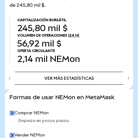
de 245,80 mil $.
CAPITALIZACIÓN BURSÁTIL
245,80 mil $
VOLUMEN DE OPERACIONES
(24 H)
56,92 mil $
OFERTA CIRCULANTE
2,14 mil
NEMon
VER MÁS ESTADÍSTICAS
VER MÁS ESTADÍSTICAS
Formas de usar NEMon en MetaMask
Comprar NEMon
Empieza en pocos pasos.
Vender NEMon