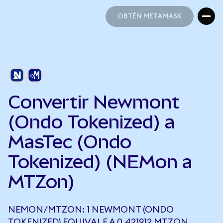
OBTÉN METAMASK
OBTÉN METAMASK
Convertir Newmont
(Ondo Tokenized) a
MasTec (Ondo
Tokenized) (NEMon a
MTZon)
NEMON/MTZON: 1 NEWMONT (ONDO
TOKENIZED) EQUIVALE A 0,421912 MTZON