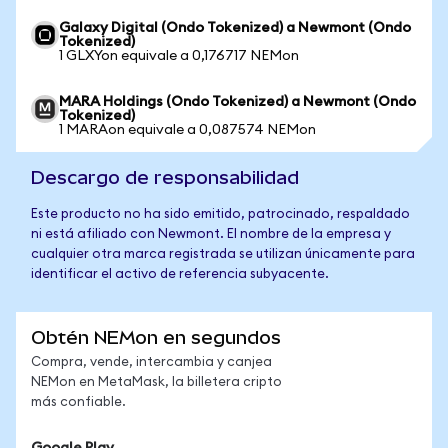
Galaxy Digital (Ondo Tokenized) a Newmont (Ondo
Tokenized)
1 GLXYon equivale a 0,176717 NEMon
MARA Holdings (Ondo Tokenized) a Newmont (Ondo
Tokenized)
1 MARAon equivale a 0,087574 NEMon
Descargo de responsabilidad
Este producto no ha sido emitido, patrocinado, respaldado
ni está afiliado con Newmont. El nombre de la empresa y
cualquier otra marca registrada se utilizan únicamente para
identificar el activo de referencia subyacente.
Obtén NEMon en segundos
Compra, vende, intercambia y canjea
NEMon en MetaMask, la billetera cripto
más confiable.