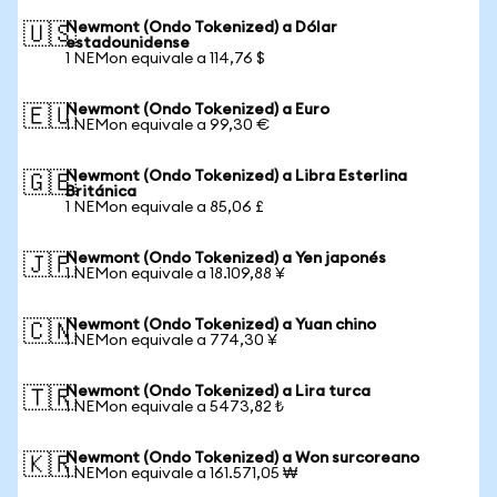
Newmont (Ondo Tokenized) a Dólar
🇺🇸
estadounidense
1 NEMon equivale a 114,76 $
Newmont (Ondo Tokenized) a Euro
🇪🇺
1 NEMon equivale a 99,30 €
Newmont (Ondo Tokenized) a Libra Esterlina
🇬🇧
Británica
1 NEMon equivale a 85,06 £
Newmont (Ondo Tokenized) a Yen japonés
🇯🇵
1 NEMon equivale a 18.109,88 ¥
Newmont (Ondo Tokenized) a Yuan chino
🇨🇳
1 NEMon equivale a 774,30 ¥
Newmont (Ondo Tokenized) a Lira turca
🇹🇷
1 NEMon equivale a 5473,82 ₺
Newmont (Ondo Tokenized) a Won surcoreano
🇰🇷
1 NEMon equivale a 161.571,05 ₩