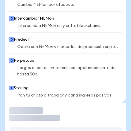
Cambia NEMon por efectivo.
Intercambiar NEMon
Intercambia NEMon en y entre blockchains.
Predecir
Opera con NEMon y mercados de predicción cripto.
Perpetuos
Largos o cortos en tokens con apalancamiento de
hasta 50x.
Staking
Pon tu cripto a trabajar y gana ingresos pasivos.
Operar