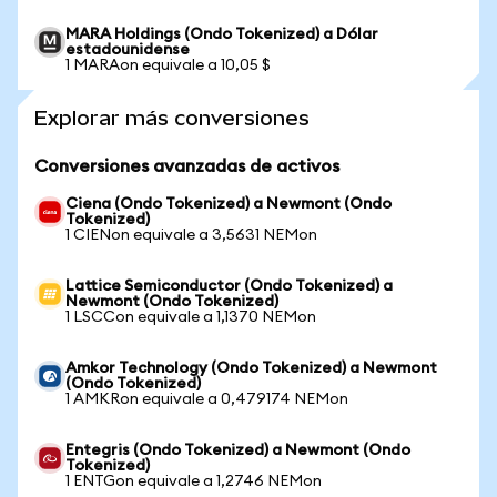
MARA Holdings (Ondo Tokenized) a Dólar
estadounidense
1 MARAon equivale a 10,05 $
Explorar más conversiones
Conversiones avanzadas de activos
Ciena (Ondo Tokenized) a Newmont (Ondo
Tokenized)
1 CIENon equivale a 3,5631 NEMon
Lattice Semiconductor (Ondo Tokenized) a
Newmont (Ondo Tokenized)
1 LSCCon equivale a 1,1370 NEMon
Amkor Technology (Ondo Tokenized) a Newmont
(Ondo Tokenized)
1 AMKRon equivale a 0,479174 NEMon
Entegris (Ondo Tokenized) a Newmont (Ondo
Tokenized)
1 ENTGon equivale a 1,2746 NEMon