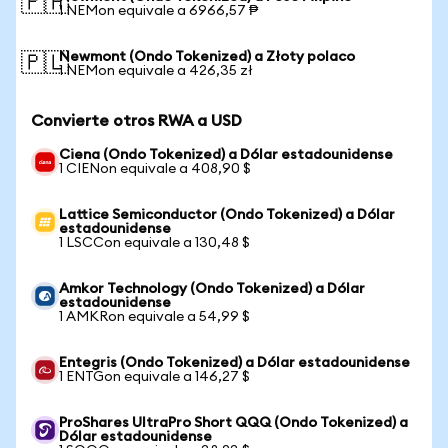
🇵🇭
1 NEMon equivale a 6966,57 ₱
Newmont (Ondo Tokenized) a Złoty polaco
🇵🇱
1 NEMon equivale a 426,35 zł
Convierte otros RWA a USD
Ciena (Ondo Tokenized) a Dólar estadounidense
1 CIENon equivale a 408,90 $
Lattice Semiconductor (Ondo Tokenized) a Dólar
estadounidense
1 LSCCon equivale a 130,48 $
Amkor Technology (Ondo Tokenized) a Dólar
estadounidense
1 AMKRon equivale a 54,99 $
Entegris (Ondo Tokenized) a Dólar estadounidense
1 ENTGon equivale a 146,27 $
ProShares UltraPro Short QQQ (Ondo Tokenized) a
Dólar estadounidense