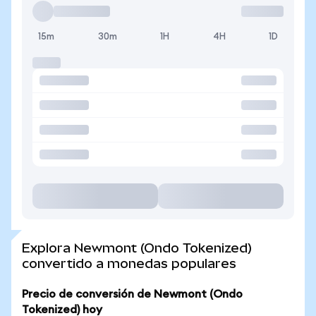
15m
30m
1H
4H
1D
Explora Newmont (Ondo Tokenized)
convertido a monedas populares
Precio de conversión de Newmont (Ondo
Tokenized) hoy