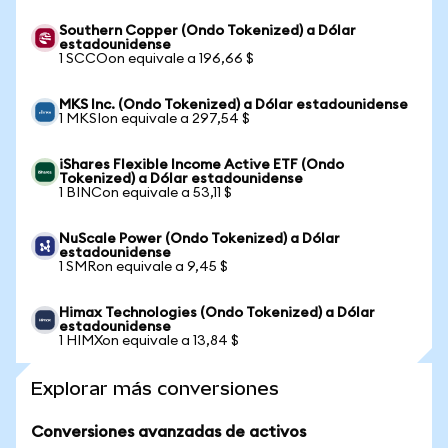
Southern Copper (Ondo Tokenized) a Dólar
estadounidense
1 SCCOon equivale a 196,66 $
MKS Inc. (Ondo Tokenized) a Dólar estadounidense
1 MKSIon equivale a 297,54 $
iShares Flexible Income Active ETF (Ondo
Tokenized) a Dólar estadounidense
1 BINCon equivale a 53,11 $
NuScale Power (Ondo Tokenized) a Dólar
estadounidense
1 SMRon equivale a 9,45 $
Himax Technologies (Ondo Tokenized) a Dólar
estadounidense
1 HIMXon equivale a 13,84 $
Explorar más conversiones
Conversiones avanzadas de activos