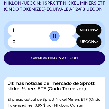
NIKLON/UECON: 1 SPROTT NICKEL MINERS ETF
(ONDO TOKENIZED) EQUIVALE A 1,2413 UECON
NIKLON
UECON
CANJEAR NIKLON A UECON
Últimas noticias del mercado de Sprott
Nickel Miners ETF (Ondo Tokenized)
El precio actual de Sprott Nickel Miners ETF (Ondo
Tokenized) es 13,99 $ por NIKLon. Con un