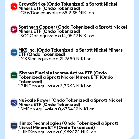
CrowdStrike (Ondo Tokenized) a Sprott Nickel
Miners ETF (Ondo Tokenized)
1 CRWDon equivale a 58,9185 NIKLon
Southern Copper (Ondo Tokenized) a Sprott Nickel
Miners ETF (Ondo Tokenized)
1 SCCOon equivale a 14,0572 NIKLon
MKS Inc. (Ondo Tokenized) a Sprott Nickel Miners
ETF (Ondo Tokenized)
1 MKSIon equivale a 21,2680 NIKLon
iShares Flexible Income Active ETF (Ondo
Tokenized) a Sprott Nickel Miners ETF (Ondo
Tokenized)
1 BINCon equivale a 3,7963 NIKLon
NuScale Power (Ondo Tokenized) a Sprott Nickel
Miners ETF (Ondo Tokenized)
1 SMRon equivale a 0,675482 NIKLon
Himax Technologies (Ondo Tokenized) a Sprott
Nickel Miners ETF (Ondo Tokenized)
1 HIMXon equivale a 0,989278 NIKLon