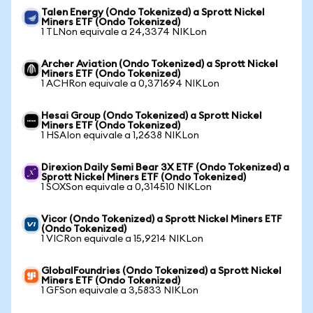
Talen Energy (Ondo Tokenized) a Sprott Nickel
Miners ETF (Ondo Tokenized)
1 TLNon equivale a 24,3374 NIKLon
Archer Aviation (Ondo Tokenized) a Sprott Nickel
Miners ETF (Ondo Tokenized)
1 ACHRon equivale a 0,371694 NIKLon
Hesai Group (Ondo Tokenized) a Sprott Nickel
Miners ETF (Ondo Tokenized)
1 HSAIon equivale a 1,2638 NIKLon
Direxion Daily Semi Bear 3X ETF (Ondo Tokenized) a
Sprott Nickel Miners ETF (Ondo Tokenized)
1 SOXSon equivale a 0,314510 NIKLon
Vicor (Ondo Tokenized) a Sprott Nickel Miners ETF
(Ondo Tokenized)
1 VICRon equivale a 15,9214 NIKLon
GlobalFoundries (Ondo Tokenized) a Sprott Nickel
Miners ETF (Ondo Tokenized)
1 GFSon equivale a 3,5833 NIKLon