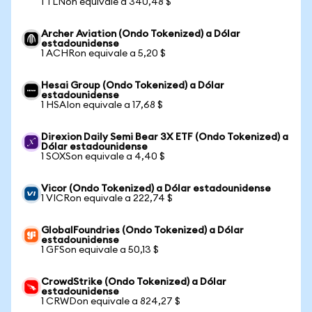
1 TLNon equivale a 340,48 $
Archer Aviation (Ondo Tokenized) a Dólar
estadounidense
1 ACHRon equivale a 5,20 $
Hesai Group (Ondo Tokenized) a Dólar
estadounidense
1 HSAIon equivale a 17,68 $
Direxion Daily Semi Bear 3X ETF (Ondo Tokenized) a
Dólar estadounidense
1 SOXSon equivale a 4,40 $
Vicor (Ondo Tokenized) a Dólar estadounidense
1 VICRon equivale a 222,74 $
GlobalFoundries (Ondo Tokenized) a Dólar
estadounidense
1 GFSon equivale a 50,13 $
CrowdStrike (Ondo Tokenized) a Dólar
estadounidense
1 CRWDon equivale a 824,27 $