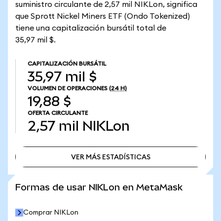
suministro circulante de 2,57 mil NIKLon, significa
que Sprott Nickel Miners ETF (Ondo Tokenized)
tiene una capitalización bursátil total de
35,97 mil $.
CAPITALIZACIÓN BURSÁTIL
35,97 mil $
VOLUMEN DE OPERACIONES
(24 H)
19,88 $
OFERTA CIRCULANTE
2,57 mil
NIKLon
VER MÁS ESTADÍSTICAS
VER MÁS ESTADÍSTICAS
Formas de usar NIKLon en MetaMask
Comprar NIKLon