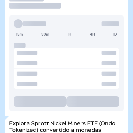
15m
30m
1H
4H
1D
Explora Sprott Nickel Miners ETF (Ondo
Tokenized) convertido a monedas