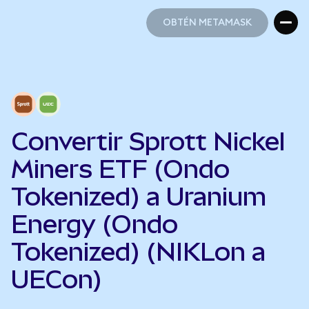
OBTÉN METAMASK
OBTÉN METAMASK
Convertir Sprott Nickel
Miners ETF (Ondo
Tokenized) a Uranium
Energy (Ondo
Tokenized) (NIKLon a
UECon)