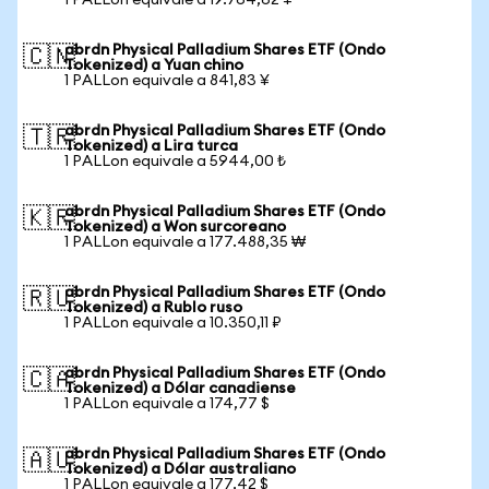
1 PALLon equivale a 19.764,62 ¥
abrdn Physical Palladium Shares ETF (Ondo
🇨🇳
Tokenized) a Yuan chino
1 PALLon equivale a 841,83 ¥
abrdn Physical Palladium Shares ETF (Ondo
🇹🇷
Tokenized) a Lira turca
1 PALLon equivale a 5944,00 ₺
abrdn Physical Palladium Shares ETF (Ondo
🇰🇷
Tokenized) a Won surcoreano
1 PALLon equivale a 177.488,35 ₩
abrdn Physical Palladium Shares ETF (Ondo
🇷🇺
Tokenized) a Rublo ruso
1 PALLon equivale a 10.350,11 ₽
abrdn Physical Palladium Shares ETF (Ondo
🇨🇦
Tokenized) a Dólar canadiense
1 PALLon equivale a 174,77 $
abrdn Physical Palladium Shares ETF (Ondo
🇦🇺
Tokenized) a Dólar australiano
1 PALLon equivale a 177,42 $