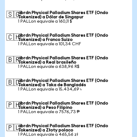
abrdn Physical Palladium Shares ETF (Ondo
🇸🇬
Tokenized) a Dólar de Singapur
1 PALLon equivale a 160,11 $
abrdn Physical Palladium Shares ETF (Ondo
🇨🇭
Tokenized) a Franco Suizo
1 PALLon equivale a 101,34 CHF
abrdn Physical Palladium Shares ETF (Ondo
🇧🇷
Tokenized) a Real brasileño
1 PALLon equivale a 638,96 R$
abrdn Physical Palladium Shares ETF (Ondo
🇧🇩
Tokenized) a Taka de Bangladés
1 PALLon equivale a 15.434,69 ৳
abrdn Physical Palladium Shares ETF (Ondo
🇵🇭
Tokenized) a Peso Filipino
1 PALLon equivale a 7576,73 ₱
abrdn Physical Palladium Shares ETF (Ondo
🇵🇱
Tokenized) a Złoty polaco
1 PALLon equivale a 465,56 zł