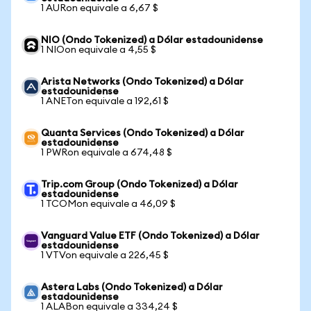
1 AURon equivale a 6,67 $
NIO (Ondo Tokenized) a Dólar estadounidense
1 NIOon equivale a 4,55 $
Arista Networks (Ondo Tokenized) a Dólar
estadounidense
1 ANETon equivale a 192,61 $
Quanta Services (Ondo Tokenized) a Dólar
estadounidense
1 PWRon equivale a 674,48 $
Trip.com Group (Ondo Tokenized) a Dólar
estadounidense
1 TCOMon equivale a 46,09 $
Vanguard Value ETF (Ondo Tokenized) a Dólar
estadounidense
1 VTVon equivale a 226,45 $
Astera Labs (Ondo Tokenized) a Dólar
estadounidense
1 ALABon equivale a 334,24 $