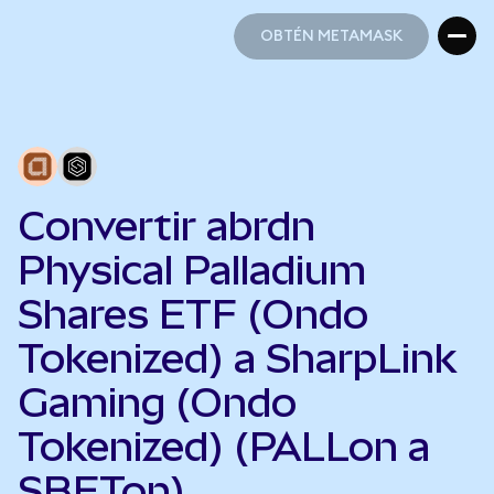
OBTÉN METAMASK
OBTÉN METAMASK
Convertir abrdn
Physical Palladium
Shares ETF (Ondo
Tokenized) a SharpLink
Gaming (Ondo
Tokenized) (PALLon a
SBETon)