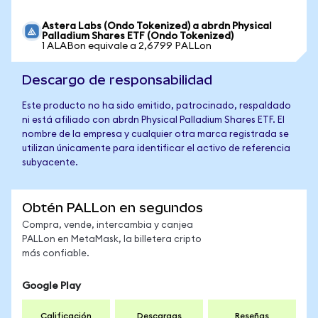
Astera Labs (Ondo Tokenized) a abrdn Physical
Palladium Shares ETF (Ondo Tokenized)
1 ALABon equivale a 2,6799 PALLon
Descargo de responsabilidad
Este producto no ha sido emitido, patrocinado, respaldado
ni está afiliado con abrdn Physical Palladium Shares ETF. El
nombre de la empresa y cualquier otra marca registrada se
utilizan únicamente para identificar el activo de referencia
subyacente.
Obtén PALLon en segundos
Compra, vende, intercambia y canjea
PALLon en MetaMask, la billetera cripto
más confiable.
Google Play
Calificación
Descargas
Reseñas