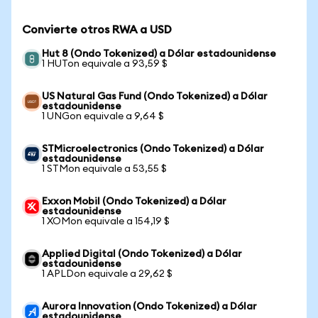
Convierte otros RWA a USD
Hut 8 (Ondo Tokenized) a Dólar estadounidense
1 HUTon equivale a 93,59 $
US Natural Gas Fund (Ondo Tokenized) a Dólar
estadounidense
1 UNGon equivale a 9,64 $
STMicroelectronics (Ondo Tokenized) a Dólar
estadounidense
1 STMon equivale a 53,55 $
Exxon Mobil (Ondo Tokenized) a Dólar
estadounidense
1 XOMon equivale a 154,19 $
Applied Digital (Ondo Tokenized) a Dólar
estadounidense
1 APLDon equivale a 29,62 $
Aurora Innovation (Ondo Tokenized) a Dólar
estadounidense