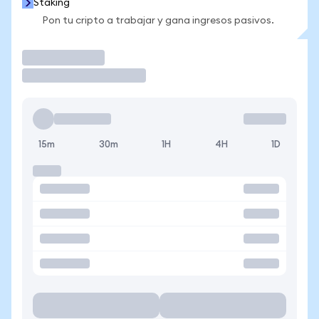
Staking
Pon tu cripto a trabajar y gana ingresos pasivos.
Operar
15m
30m
1H
4H
1D