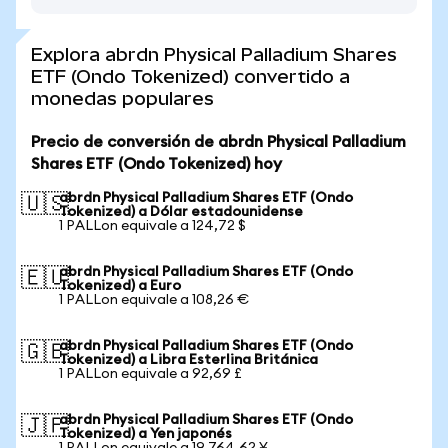
Explora abrdn Physical Palladium Shares
ETF (Ondo Tokenized) convertido a
monedas populares
Precio de conversión de abrdn Physical Palladium
Shares ETF (Ondo Tokenized) hoy
abrdn Physical Palladium Shares ETF (Ondo
🇺🇸
Tokenized) a Dólar estadounidense
1 PALLon equivale a 124,72 $
abrdn Physical Palladium Shares ETF (Ondo
🇪🇺
Tokenized) a Euro
1 PALLon equivale a 108,26 €
abrdn Physical Palladium Shares ETF (Ondo
🇬🇧
Tokenized) a Libra Esterlina Británica
1 PALLon equivale a 92,69 £
abrdn Physical Palladium Shares ETF (Ondo
🇯🇵
Tokenized) a Yen japonés