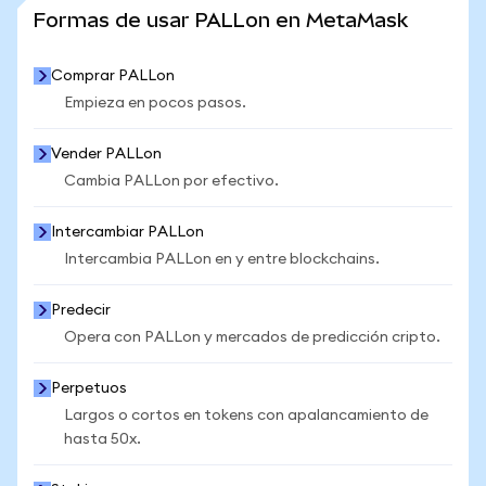
VER MÁS ESTADÍSTICAS
Formas de usar PALLon en MetaMask
Comprar PALLon
Empieza en pocos pasos.
Vender PALLon
Cambia PALLon por efectivo.
Intercambiar PALLon
Intercambia PALLon en y entre blockchains.
Predecir
Opera con PALLon y mercados de predicción cripto.
Perpetuos
Largos o cortos en tokens con apalancamiento de
hasta 50x.