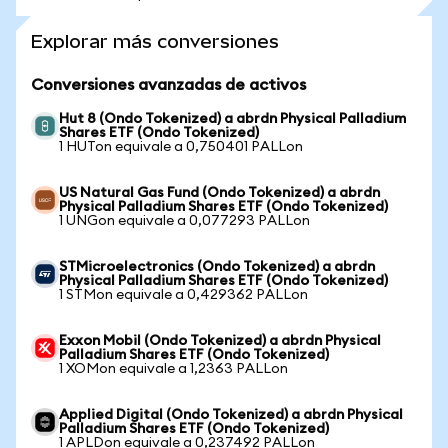
Explorar más conversiones
Conversiones avanzadas de activos
Hut 8 (Ondo Tokenized) a abrdn Physical Palladium
Shares ETF (Ondo Tokenized)
1 HUTon equivale a 0,750401 PALLon
US Natural Gas Fund (Ondo Tokenized) a abrdn
Physical Palladium Shares ETF (Ondo Tokenized)
1 UNGon equivale a 0,077293 PALLon
STMicroelectronics (Ondo Tokenized) a abrdn
Physical Palladium Shares ETF (Ondo Tokenized)
1 STMon equivale a 0,429362 PALLon
Exxon Mobil (Ondo Tokenized) a abrdn Physical
Palladium Shares ETF (Ondo Tokenized)
1 XOMon equivale a 1,2363 PALLon
Applied Digital (Ondo Tokenized) a abrdn Physical
Palladium Shares ETF (Ondo Tokenized)
1 APLDon equivale a 0,237492 PALLon