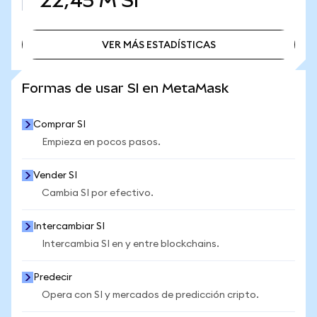
22,45 M
SI
VER MÁS ESTADÍSTICAS
VER MÁS ESTADÍSTICAS
Formas de usar SI en MetaMask
Comprar SI
Empieza en pocos pasos.
Vender SI
Cambia SI por efectivo.
Intercambiar SI
Intercambia SI en y entre blockchains.
Predecir
Opera con SI y mercados de predicción cripto.