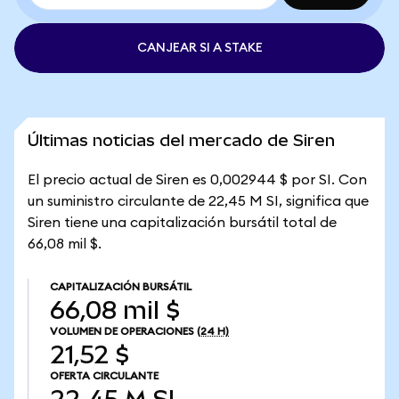
CANJEAR SI A STAKE
Últimas noticias del mercado de Siren
El precio actual de Siren es 0,002944 $ por SI. Con
un suministro circulante de 22,45 M SI, significa que
Siren tiene una capitalización bursátil total de
66,08 mil $.
CAPITALIZACIÓN BURSÁTIL
66,08 mil $
VOLUMEN DE OPERACIONES
(24 H)
21,52 $
OFERTA CIRCULANTE