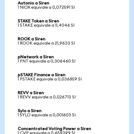
Autonio a Siren
1 NIOX equivale a 0,072591 SI
STAKE Token a Siren
1 STAKE equivale a 11,4046 SI
ROOK a Siren
1 ROOK equivale a 21,9633 SI
pNetwork a Siren
1 PNT equivale a 0,306460 SI
pSTAKE Finance a Siren
1 PSTAKE equivale a 0,036859 SI
REVV a Siren
1 REVV equivale a 0,026713 SI
Sylo a Siren
1 SYLO equivale a 0,001603 SI
Concentrated Voting Power a Siren
1 CVP equivale a 0,659399 SI