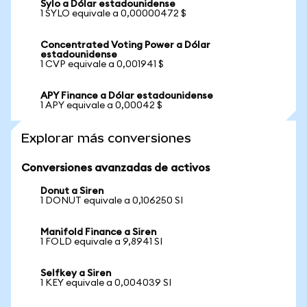
Sylo a Dólar estadounidense
1 SYLO equivale a 0,00000472 $
Concentrated Voting Power a Dólar
estadounidense
1 CVP equivale a 0,001941 $
APY Finance a Dólar estadounidense
1 APY equivale a 0,00042 $
Explorar más conversiones
Conversiones avanzadas de activos
Donut a Siren
1 DONUT equivale a 0,106250 SI
Manifold Finance a Siren
1 FOLD equivale a 9,8941 SI
Selfkey a Siren
1 KEY equivale a 0,004039 SI