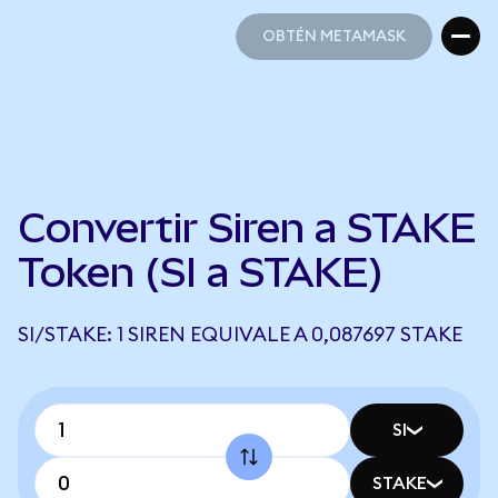
OBTÉN METAMASK
OBTÉN METAMASK
Convertir Siren a STAKE
Token (SI a STAKE)
SI/STAKE: 1 SIREN EQUIVALE A 0,087697 STAKE
SI
STAKE