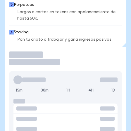
Perpetuos
Largos o cortos en tokens con apalancamiento de
hasta 50x.
Staking
Pon tu cripto a trabajar y gana ingresos pasivos.
Operar
15m
30m
1H
4H
1D