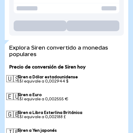
Explora Siren convertido a monedas
populares
Precio de conversión de Siren hoy
Siren a Dólar estadounidense
🇺🇸
1 SI equivale a 0,002944 $
Siren a Euro
🇪🇺
1 SI equivale a 0,002555 €
Siren a Libra Esterlina Británica
🇬🇧
1 SI equivale a 0,002188 £
Siren a Yen japonés
🇯🇵