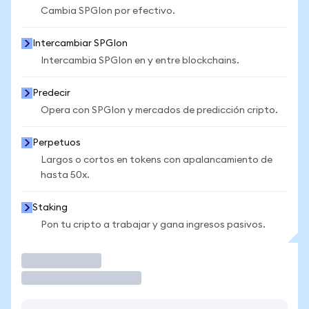
Cambia SPGIon por efectivo.
Intercambiar SPGIon
Intercambia SPGIon en y entre blockchains.
Predecir
Opera con SPGIon y mercados de predicción cripto.
Perpetuos
Largos o cortos en tokens con apalancamiento de
hasta 50x.
Staking
Pon tu cripto a trabajar y gana ingresos pasivos.
Operar