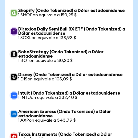
Shopify (Ondo Tokenized) a Dólar estadounidense
1 SHOPon equivale a 150,25 $
Direxion Daily Semi Bull 3X ETF (Ondo Tokenized) a
Dólar estadounidense
1 SOXLon equivale a 138,93 $
RoboStrategy (Ondo Tokenized) a Dólar
estadounidense
1 BOTon equivale a 30,20 $
Disney (Ondo Tokenized) a Dólar estadounidense
1 DISon equivale a 105,09 $
Intuit (Ondo Tokenized) a Dólar estadounidense
1 INTUon equivale a 332,40 $
American Express (Ondo Tokenized) a Dólar
estadounidense
1 AXPon equivale a 343,79 $
Texas Instruments (Ondo Tokenized) a Dólar