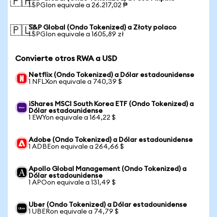
🇵🇭
1 SPGIon equivale a 26.217,02 ₱
S&P Global (Ondo Tokenized) a Złoty polaco
🇵🇱
1 SPGIon equivale a 1605,89 zł
Convierte otros RWA a USD
Netflix (Ondo Tokenized) a Dólar estadounidense
1 NFLXon equivale a 740,39 $
iShares MSCI South Korea ETF (Ondo Tokenized) a
Dólar estadounidense
1 EWYon equivale a 164,22 $
Adobe (Ondo Tokenized) a Dólar estadounidense
1 ADBEon equivale a 264,66 $
Apollo Global Management (Ondo Tokenized) a
Dólar estadounidense
1 APOon equivale a 131,49 $
Uber (Ondo Tokenized) a Dólar estadounidense
1 UBERon equivale a 74,79 $