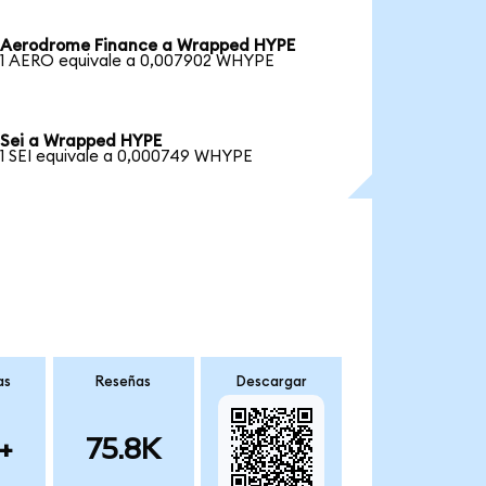
Aerodrome Finance a Wrapped HYPE
1 AERO equivale a 0,007902 WHYPE
Sei a Wrapped HYPE
1 SEI equivale a 0,000749 WHYPE
as
Reseñas
Descargar
+
75.8K