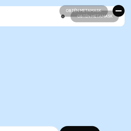
OBTÉN METAMASK
OBTÉN METAMASK
OBTÉN METAMASK
OBTÉN METAMASK