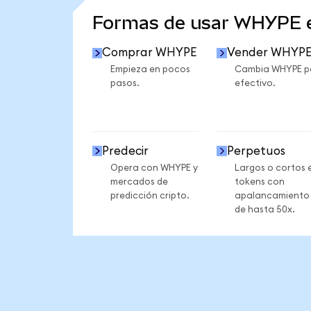
Formas de usar WHYPE 
Comprar WHYPE
Vender WHYP
Empieza en pocos
Cambia WHYPE p
pasos.
efectivo.
Predecir
Perpetuos
Opera con WHYPE y
Largos o cortos 
mercados de
tokens con
predicción cripto.
apalancamiento
de hasta 50x.