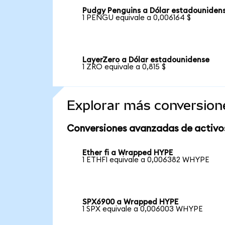
Pudgy Penguins a Dólar estadouniden
1 PENGU equivale a 0,006164 $
LayerZero a Dólar estadounidense
1 ZRO equivale a 0,815 $
Explorar más conversion
Conversiones avanzadas de activo
Ether fi a Wrapped HYPE
1 ETHFI equivale a 0,006382 WHYPE
SPX6900 a Wrapped HYPE
1 SPX equivale a 0,006003 WHYPE