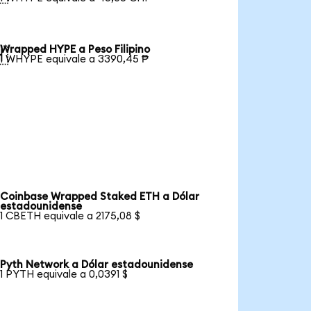
Wrapped HYPE a Peso Filipino

1 WHYPE equivale a 3390,45 ₱
Coinbase Wrapped Staked ETH a Dólar
estadounidense
1 CBETH equivale a 2175,08 $
Pyth Network a Dólar estadounidense
1 PYTH equivale a 0,0391 $