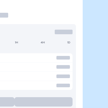
1H
4H
1D