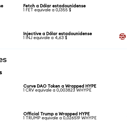
se
Fetch a Dólar estadounidense
1 FET equivale a 0,1355 $
Injective a Dólar estadounidense
1 INJ equivale a 4,63 $
es
s
Curve DAO Token a Wrapped HYPE
1 CRV equivale a 0,003823 WHYPE
Official Trump a Wrapped HYPE
1 TRUMP equivale a 0,026519 WHYPE