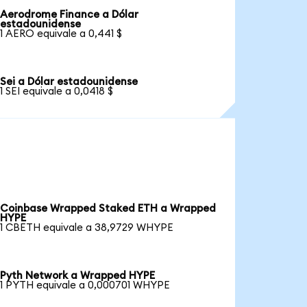
Aerodrome Finance a Dólar
estadounidense
1 AERO equivale a 0,441 $
Sei a Dólar estadounidense
1 SEI equivale a 0,0418 $
Coinbase Wrapped Staked ETH a Wrapped
HYPE
1 CBETH equivale a 38,9729 WHYPE
Pyth Network a Wrapped HYPE
1 PYTH equivale a 0,000701 WHYPE