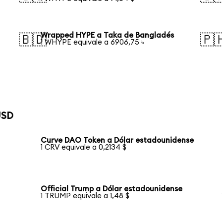
Wrapped HYPE a Taka de Bangladés
🇧🇩
🇵
1 WHYPE equivale a 6906,75 ৳
USD
Curve DAO Token a Dólar estadounidense
1 CRV equivale a 0,2134 $
Official Trump a Dólar estadounidense
1 TRUMP equivale a 1,48 $