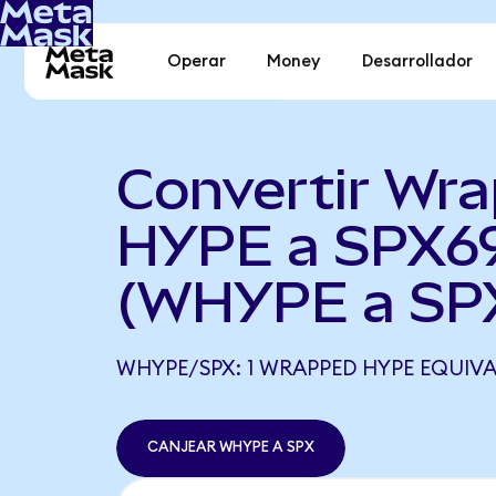
Operar
Money
Desarrollador
Convertir Wr
HYPE a SPX6
(WHYPE a SP
WHYPE/SPX: 1 WRAPPED HYPE EQUIVAL
CANJEAR WHYPE A SPX