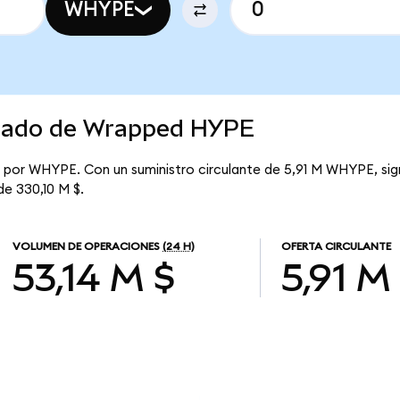
WHYPE
rcado de Wrapped HYPE
$ por WHYPE. Con un suministro circulante de 5,91 M WHYPE, si
de 330,10 M $.
VOLUMEN DE OPERACIONES
(24 H)
OFERTA CIRCULANTE
53,14 M $
5,91 M