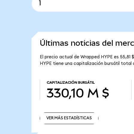
Últimas noticias del me
El precio actual de Wrapped HYPE es 55,81 
HYPE tiene una capitalización bursátil total 
CAPITALIZACIÓN BURSÁTIL
330,10 M $
VER MÁS ESTADÍSTICAS
VER MÁS ESTADÍSTICAS