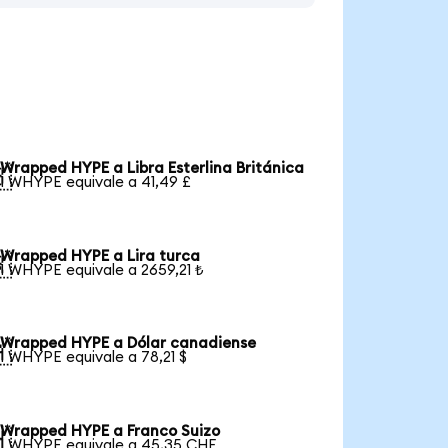
Wrapped HYPE a Libra Esterlina Británica

1 WHYPE equivale a 41,49 £
Wrapped HYPE a Lira turca

1 WHYPE equivale a 2659,21 ₺
Wrapped HYPE a Dólar canadiense

1 WHYPE equivale a 78,21 $
Wrapped HYPE a Franco Suizo

1 WHYPE equivale a 45,35 CHF