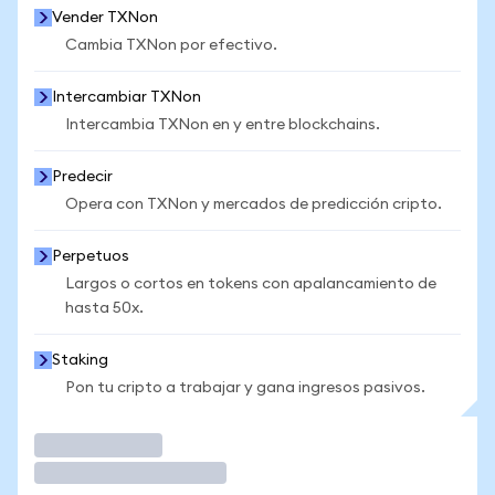
Vender TXNon
Cambia TXNon por efectivo.
Intercambiar TXNon
Intercambia TXNon en y entre blockchains.
Predecir
Opera con TXNon y mercados de predicción cripto.
Perpetuos
Largos o cortos en tokens con apalancamiento de
hasta 50x.
Staking
Pon tu cripto a trabajar y gana ingresos pasivos.
Operar