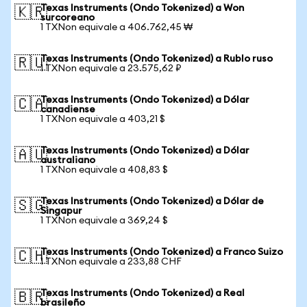
Texas Instruments (Ondo Tokenized) a Won
🇰🇷
surcoreano
1 TXNon equivale a 406.762,45 ₩
Texas Instruments (Ondo Tokenized) a Rublo ruso
🇷🇺
1 TXNon equivale a 23.575,62 ₽
Texas Instruments (Ondo Tokenized) a Dólar
🇨🇦
canadiense
1 TXNon equivale a 403,21 $
Texas Instruments (Ondo Tokenized) a Dólar
🇦🇺
australiano
1 TXNon equivale a 408,83 $
Texas Instruments (Ondo Tokenized) a Dólar de
🇸🇬
Singapur
1 TXNon equivale a 369,24 $
Texas Instruments (Ondo Tokenized) a Franco Suizo
🇨🇭
1 TXNon equivale a 233,88 CHF
Texas Instruments (Ondo Tokenized) a Real
🇧🇷
brasileño