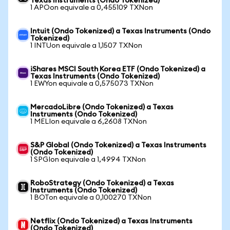
Texas Instruments (Ondo Tokenized)
1 APOon equivale a 0,455109 TXNon
Intuit (Ondo Tokenized) a Texas Instruments (Ondo
Tokenized)
1 INTUon equivale a 1,1507 TXNon
iShares MSCI South Korea ETF (Ondo Tokenized) a
Texas Instruments (Ondo Tokenized)
1 EWYon equivale a 0,575073 TXNon
MercadoLibre (Ondo Tokenized) a Texas
Instruments (Ondo Tokenized)
1 MELIon equivale a 6,2608 TXNon
S&P Global (Ondo Tokenized) a Texas Instruments
(Ondo Tokenized)
1 SPGIon equivale a 1,4994 TXNon
RoboStrategy (Ondo Tokenized) a Texas
Instruments (Ondo Tokenized)
1 BOTon equivale a 0,100270 TXNon
Netflix (Ondo Tokenized) a Texas Instruments
(Ondo Tokenized)