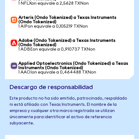
1 NFLXon equivale a 2,5628 TXNon
Arteris (Ondo Tokenized) a Texas Instruments
(Ondo Tokenized)
1 AIPon equivale a 0,105219 TXNon
Adobe (Ondo Tokenized) a Texas Instruments
(Ondo Tokenized)
1 ADBEon equivale a 0,910737 TXNon
Applied Optoelectronics (Ondo Tokenized) a Texas
Instruments (Ondo Tokenized)
1 AAOIon equivale a 0,464488 TXNon
Descargo de responsabilidad
Este producto no ha sido emitido, patrocinado, respaldado
ni está afiliado con Texas Instruments. El nombre de la
empresa y cualquier otra marca registrada se utilizan
únicamente para identificar el activo de referencia
subyacente.