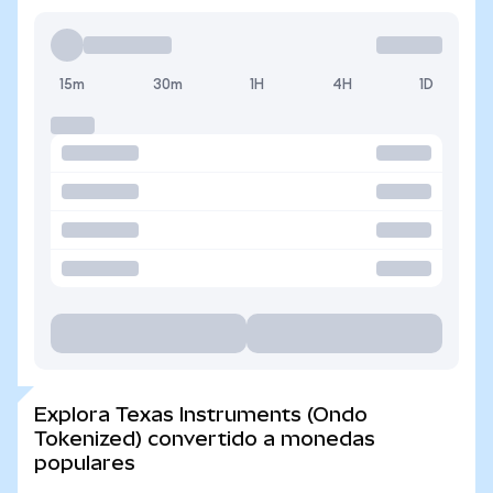
15m
30m
1H
4H
1D
Explora Texas Instruments (Ondo
Tokenized) convertido a monedas
populares