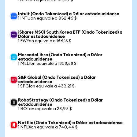
1 APOon equivale a 131,49 $
Intuit (Ondo Tokenized) a Dólar estadounidense
1 INTUon equivale a 332,46 $
iShares MSCI South Korea ETF (Ondo Tokenized) a
Dólar estadounidense
1 EWYon equivale a 166,15 $
MercadoLibre (Ondo Tokenized) a Dólar
estadounidense
1 MELIon equivale a 1808,88 $
S&P Global (Ondo Tokenized) a Dólar
estadounidense
1 SPGIon equivale a 433,21 $
RoboStrategy (Ondo Tokenized) a Dólar
estadounidense
1 BOTon equivale a 28,97 $
Netflix (Ondo Tokenized) a Dólar estadounidense
1 NFLXon equivale a 740,44 $