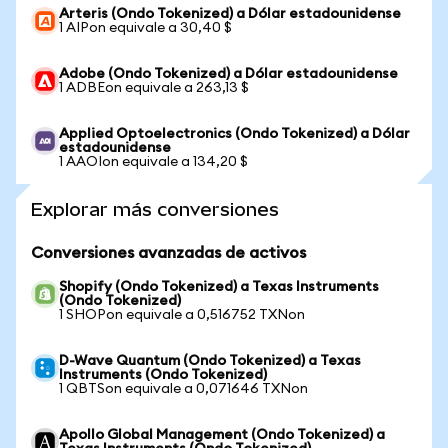
Arteris (Ondo Tokenized) a Dólar estadounidense
1 AIPon equivale a 30,40 $
Adobe (Ondo Tokenized) a Dólar estadounidense
1 ADBEon equivale a 263,13 $
Applied Optoelectronics (Ondo Tokenized) a Dólar
estadounidense
1 AAOIon equivale a 134,20 $
Explorar más conversiones
Conversiones avanzadas de activos
Shopify (Ondo Tokenized) a Texas Instruments
(Ondo Tokenized)
1 SHOPon equivale a 0,516752 TXNon
D-Wave Quantum (Ondo Tokenized) a Texas
Instruments (Ondo Tokenized)
1 QBTSon equivale a 0,071646 TXNon
Apollo Global Management (Ondo Tokenized) a