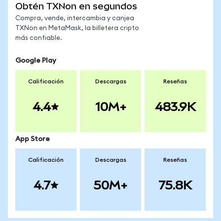
Obtén TXNon en segundos
Compra, vende, intercambia y canjea
TXNon en MetaMask, la billetera cripto
más confiable.
Google Play
Calificación
Descargas
Reseñas
4.4
10M+
483.9K
App Store
Calificación
Descargas
Reseñas
4.7
50M+
75.8K