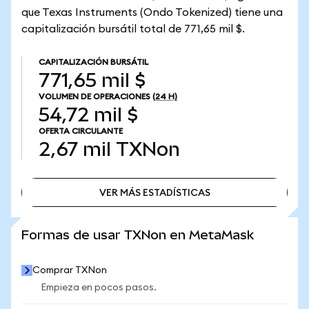
que Texas Instruments (Ondo Tokenized) tiene una
capitalización bursátil total de 771,65 mil $.
CAPITALIZACIÓN BURSÁTIL
771,65 mil $
VOLUMEN DE OPERACIONES
(24 H)
54,72 mil $
OFERTA CIRCULANTE
2,67 mil
TXNon
VER MÁS ESTADÍSTICAS
VER MÁS ESTADÍSTICAS
Formas de usar TXNon en MetaMask
Comprar TXNon
Empieza en pocos pasos.