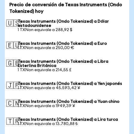
Precio de conversión de Texas Instruments (Ondo
Tokenized) hoy
Texas Instruments (Ondo Tokenized) a Dólar
🇺🇸
estadounidense
1 TXNon equivale a 288,92 $
Texas Instruments (Ondo Tokenized) a Euro
🇪🇺
1 TXNon equivale a 250,00 €
Texas Instruments (Ondo Tokenized) a Libra
🇬🇧
Esterlina Británica
1 TXNon equivale a 214,55 £
Texas Instruments (Ondo Tokenized) a Yen japonés
🇯🇵
1 TXNon equivale a 45.593,42 ¥
Texas Instruments (Ondo Tokenized) a Yuan chino
🇨🇳
1 TXNon equivale a 1949,39 ¥
Texas Instruments (Ondo Tokenized) a Lira turca
🇹🇷
1 TXNon equivale a 13.780,88 ₺