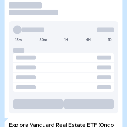
Operar
15m
30m
1H
4H
1D
Explora Vanguard Real Estate ETF (Ondo