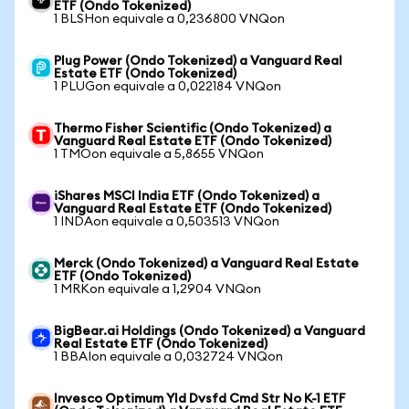
ETF (Ondo Tokenized)
1 BLSHon equivale a 0,236800 VNQon
Plug Power (Ondo Tokenized) a Vanguard Real
Estate ETF (Ondo Tokenized)
1 PLUGon equivale a 0,022184 VNQon
Thermo Fisher Scientific (Ondo Tokenized) a
Vanguard Real Estate ETF (Ondo Tokenized)
1 TMOon equivale a 5,8655 VNQon
iShares MSCI India ETF (Ondo Tokenized) a
Vanguard Real Estate ETF (Ondo Tokenized)
1 INDAon equivale a 0,503513 VNQon
Merck (Ondo Tokenized) a Vanguard Real Estate
ETF (Ondo Tokenized)
1 MRKon equivale a 1,2904 VNQon
BigBear.ai Holdings (Ondo Tokenized) a Vanguard
Real Estate ETF (Ondo Tokenized)
1 BBAIon equivale a 0,032724 VNQon
Invesco Optimum Yld Dvsfd Cmd Str No K-1 ETF