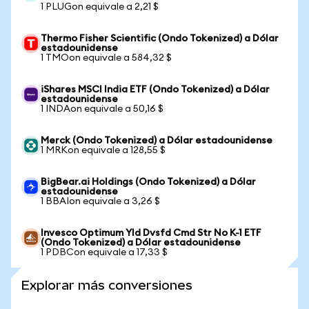
1 PLUGon equivale a 2,21 $
Thermo Fisher Scientific (Ondo Tokenized) a Dólar
estadounidense
1 TMOon equivale a 584,32 $
iShares MSCI India ETF (Ondo Tokenized) a Dólar
estadounidense
1 INDAon equivale a 50,16 $
Merck (Ondo Tokenized) a Dólar estadounidense
1 MRKon equivale a 128,55 $
BigBear.ai Holdings (Ondo Tokenized) a Dólar
estadounidense
1 BBAIon equivale a 3,26 $
Invesco Optimum Yld Dvsfd Cmd Str No K-1 ETF
(Ondo Tokenized) a Dólar estadounidense
1 PDBCon equivale a 17,33 $
Explorar más conversiones