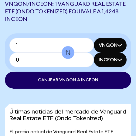
VNQON/INCEON: 1 VANGUARD REAL ESTATE
ETF (ONDO TOKENIZED) EQUIVALE A 1,4248
INCEON
VNQON
INCEON
CANJEAR VNQON A INCEON
Últimas noticias del mercado de Vanguard
Real Estate ETF (Ondo Tokenized)
El precio actual de Vanguard Real Estate ETF