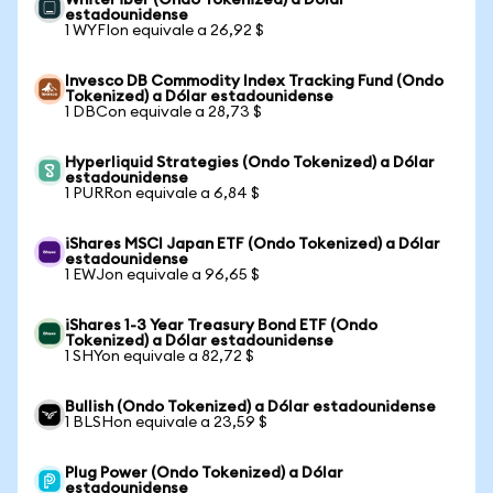
WhiteFiber (Ondo Tokenized) a Dólar
estadounidense
1 WYFIon equivale a 26,92 $
Invesco DB Commodity Index Tracking Fund (Ondo
Tokenized) a Dólar estadounidense
1 DBCon equivale a 28,73 $
Hyperliquid Strategies (Ondo Tokenized) a Dólar
estadounidense
1 PURRon equivale a 6,84 $
iShares MSCI Japan ETF (Ondo Tokenized) a Dólar
estadounidense
1 EWJon equivale a 96,65 $
iShares 1-3 Year Treasury Bond ETF (Ondo
Tokenized) a Dólar estadounidense
1 SHYon equivale a 82,72 $
Bullish (Ondo Tokenized) a Dólar estadounidense
1 BLSHon equivale a 23,59 $
Plug Power (Ondo Tokenized) a Dólar
estadounidense