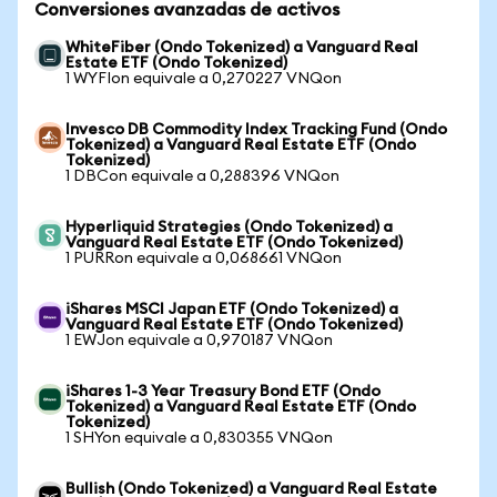
Conversiones avanzadas de activos
WhiteFiber (Ondo Tokenized) a Vanguard Real
Estate ETF (Ondo Tokenized)
1 WYFIon equivale a 0,270227 VNQon
Invesco DB Commodity Index Tracking Fund (Ondo
Tokenized) a Vanguard Real Estate ETF (Ondo
Tokenized)
1 DBCon equivale a 0,288396 VNQon
Hyperliquid Strategies (Ondo Tokenized) a
Vanguard Real Estate ETF (Ondo Tokenized)
1 PURRon equivale a 0,068661 VNQon
iShares MSCI Japan ETF (Ondo Tokenized) a
Vanguard Real Estate ETF (Ondo Tokenized)
1 EWJon equivale a 0,970187 VNQon
iShares 1-3 Year Treasury Bond ETF (Ondo
Tokenized) a Vanguard Real Estate ETF (Ondo
Tokenized)
1 SHYon equivale a 0,830355 VNQon
Bullish (Ondo Tokenized) a Vanguard Real Estate