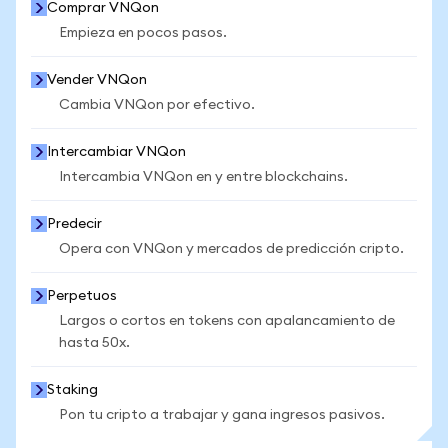
Comprar VNQon
Empieza en pocos pasos.
Vender VNQon
Cambia VNQon por efectivo.
Intercambiar VNQon
Intercambia VNQon en y entre blockchains.
Predecir
Opera con VNQon y mercados de predicción cripto.
Perpetuos
Largos o cortos en tokens con apalancamiento de
hasta 50x.
Staking
Pon tu cripto a trabajar y gana ingresos pasivos.