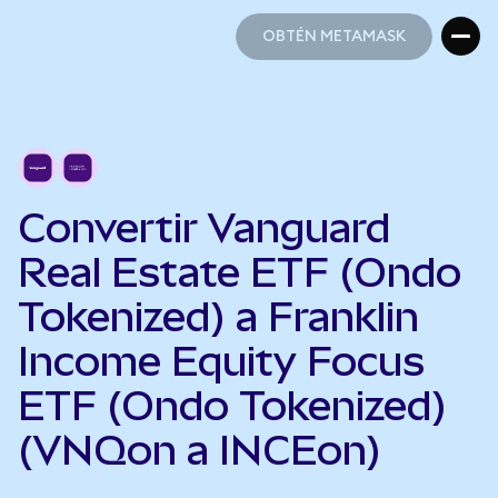
OBTÉN METAMASK
OBTÉN METAMASK
Convertir Vanguard
Real Estate ETF (Ondo
Tokenized) a Franklin
Income Equity Focus
ETF (Ondo Tokenized)
(VNQon a INCEon)