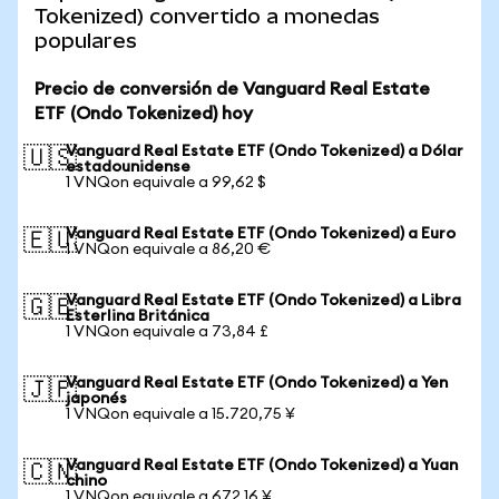
Tokenized) convertido a monedas
populares
Precio de conversión de Vanguard Real Estate
ETF (Ondo Tokenized) hoy
Vanguard Real Estate ETF (Ondo Tokenized) a Dólar
🇺🇸
estadounidense
1 VNQon equivale a 99,62 $
Vanguard Real Estate ETF (Ondo Tokenized) a Euro
🇪🇺
1 VNQon equivale a 86,20 €
Vanguard Real Estate ETF (Ondo Tokenized) a Libra
🇬🇧
Esterlina Británica
1 VNQon equivale a 73,84 £
Vanguard Real Estate ETF (Ondo Tokenized) a Yen
🇯🇵
japonés
1 VNQon equivale a 15.720,75 ¥
Vanguard Real Estate ETF (Ondo Tokenized) a Yuan
🇨🇳
chino
1 VNQon equivale a 672,16 ¥