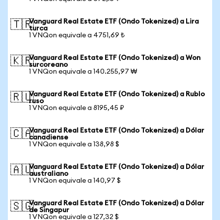
Vanguard Real Estate ETF (Ondo Tokenized) a Lira
🇹🇷
turca
1 VNQon equivale a 4751,69 ₺
Vanguard Real Estate ETF (Ondo Tokenized) a Won
🇰🇷
surcoreano
1 VNQon equivale a 140.255,97 ₩
Vanguard Real Estate ETF (Ondo Tokenized) a Rublo
🇷🇺
ruso
1 VNQon equivale a 8195,45 ₽
Vanguard Real Estate ETF (Ondo Tokenized) a Dólar
🇨🇦
canadiense
1 VNQon equivale a 138,98 $
Vanguard Real Estate ETF (Ondo Tokenized) a Dólar
🇦🇺
australiano
1 VNQon equivale a 140,97 $
Vanguard Real Estate ETF (Ondo Tokenized) a Dólar
🇸🇬
de Singapur
1 VNQon equivale a 127,32 $