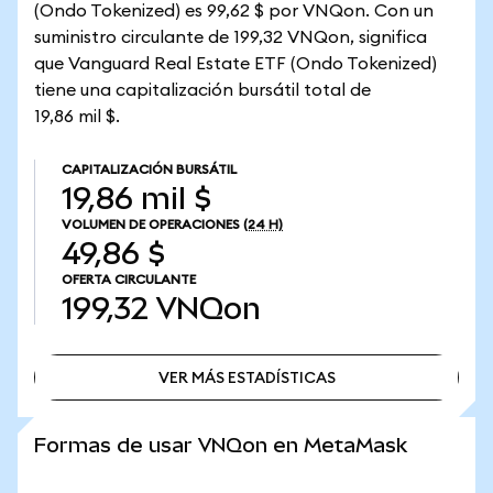
(Ondo Tokenized) es 99,62 $ por VNQon. Con un
suministro circulante de 199,32 VNQon, significa
que Vanguard Real Estate ETF (Ondo Tokenized)
tiene una capitalización bursátil total de
19,86 mil $.
CAPITALIZACIÓN BURSÁTIL
19,86 mil $
VOLUMEN DE OPERACIONES
(24 H)
49,86 $
OFERTA CIRCULANTE
199,32
VNQon
VER MÁS ESTADÍSTICAS
VER MÁS ESTADÍSTICAS
Formas de usar VNQon en MetaMask