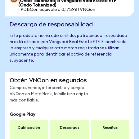
(Ondo Tokenized) a Vanguard Real Estate ETF
(Ondo Tokenized)
1 PDBCon equivale a 0,173961 VNQon
Descargo de responsabilidad
Este producto no ha sido emitido, patrocinado, respaldado
ni está afiliado con Vanguard Real Estate ETF. El nombre de
la empresa y cualquier otra marca registrada se utilizan
únicamente para identificar el activo de referencia
subyacente.
Obtén VNQon en segundos
Compra, vende, intercambia y canjea
VNQon en MetaMask, la billetera cripto
más confiable.
Google Play
Calificación
Descargas
Reseñas