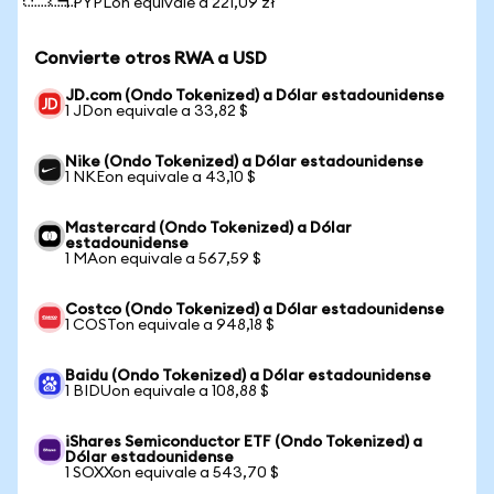
1 PYPLon equivale a 221,09 zł
Convierte otros RWA a USD
JD.com (Ondo Tokenized) a Dólar estadounidense
1 JDon equivale a 33,82 $
Nike (Ondo Tokenized) a Dólar estadounidense
1 NKEon equivale a 43,10 $
Mastercard (Ondo Tokenized) a Dólar
estadounidense
1 MAon equivale a 567,59 $
Costco (Ondo Tokenized) a Dólar estadounidense
1 COSTon equivale a 948,18 $
Baidu (Ondo Tokenized) a Dólar estadounidense
1 BIDUon equivale a 108,88 $
iShares Semiconductor ETF (Ondo Tokenized) a
Dólar estadounidense
1 SOXXon equivale a 543,70 $