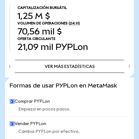
CAPITALIZACIÓN BURSÁTIL
1,25 M $
VOLUMEN DE OPERACIONES
(24 H)
70,56 mil $
OFERTA CIRCULANTE
21,09 mil
PYPLon
VER MÁS ESTADÍSTICAS
VER MÁS ESTADÍSTICAS
Formas de usar PYPLon en MetaMask
Comprar PYPLon
Empieza en pocos pasos.
Vender PYPLon
Cambia PYPLon por efectivo.