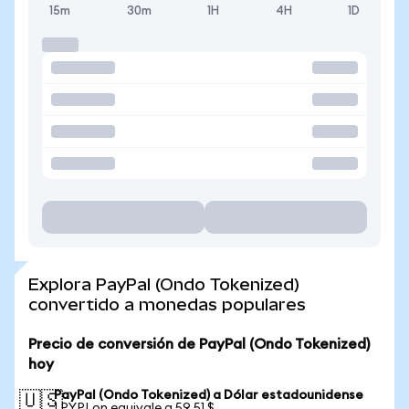
15m
30m
1H
4H
1D
Explora PayPal (Ondo Tokenized)
convertido a monedas populares
Precio de conversión de PayPal (Ondo Tokenized)
hoy
PayPal (Ondo Tokenized) a Dólar estadounidense
🇺🇸
1 PYPLon equivale a 59,51 $