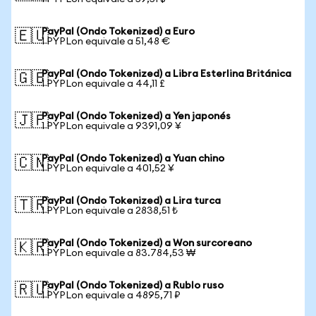
PayPal (Ondo Tokenized) a Euro
🇪🇺
1 PYPLon equivale a 51,48 €
PayPal (Ondo Tokenized) a Libra Esterlina Británica
🇬🇧
1 PYPLon equivale a 44,11 £
PayPal (Ondo Tokenized) a Yen japonés
🇯🇵
1 PYPLon equivale a 9391,09 ¥
PayPal (Ondo Tokenized) a Yuan chino
🇨🇳
1 PYPLon equivale a 401,52 ¥
PayPal (Ondo Tokenized) a Lira turca
🇹🇷
1 PYPLon equivale a 2838,51 ₺
PayPal (Ondo Tokenized) a Won surcoreano
🇰🇷
1 PYPLon equivale a 83.784,53 ₩
PayPal (Ondo Tokenized) a Rublo ruso
🇷🇺
1 PYPLon equivale a 4895,71 ₽