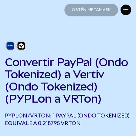
OBTÉN METAMASK
OBTÉN METAMASK
Convertir PayPal (Ondo
Tokenized) a Vertiv
(Ondo Tokenized)
(PYPLon a VRTon)
PYPLON/VRTON: 1 PAYPAL (ONDO TOKENIZED)
EQUIVALE A 0,218795 VRTON