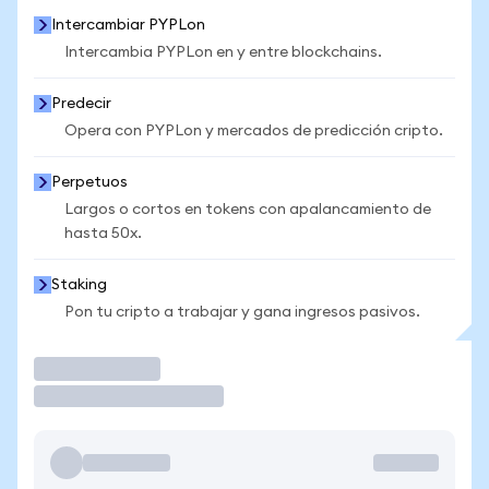
Intercambiar PYPLon
Intercambia PYPLon en y entre blockchains.
Predecir
Opera con PYPLon y mercados de predicción cripto.
Perpetuos
Largos o cortos en tokens con apalancamiento de
hasta 50x.
Staking
Pon tu cripto a trabajar y gana ingresos pasivos.
Operar