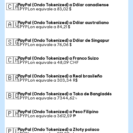
PayPal (Ondo Tokenized) a Dólar canadiense
🇨🇦
1 PYPLon equivale a 83,02 $
PayPal (Ondo Tokenized) a Dólar australiano
🇦🇺
1 PYPLon equivale a 84,21 $
PayPal (Ondo Tokenized) a Dólar de Singapur
🇸🇬
1 PYPLon equivale a 76,06 $
PayPal (Ondo Tokenized) a Franco Suizo
🇨🇭
1 PYPLon equivale a 48,09 CHF
PayPal (Ondo Tokenized) a Real brasileño
🇧🇷
1 PYPLon equivale a 303,34 R$
PayPal (Ondo Tokenized) a Taka de Bangladés
🇧🇩
1 PYPLon equivale a 7344,62 ৳
PayPal (Ondo Tokenized) a Peso Filipino
🇵🇭
1 PYPLon equivale a 3612,59 ₱
PayPal (Ondo Tokenized) a Złoty polaco
🇵🇱