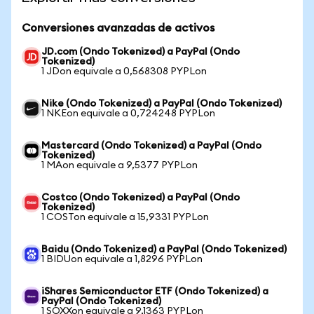
Conversiones avanzadas de activos
JD.com (Ondo Tokenized) a PayPal (Ondo
Tokenized)
1 JDon equivale a 0,568308 PYPLon
Nike (Ondo Tokenized) a PayPal (Ondo Tokenized)
1 NKEon equivale a 0,724248 PYPLon
Mastercard (Ondo Tokenized) a PayPal (Ondo
Tokenized)
1 MAon equivale a 9,5377 PYPLon
Costco (Ondo Tokenized) a PayPal (Ondo
Tokenized)
1 COSTon equivale a 15,9331 PYPLon
Baidu (Ondo Tokenized) a PayPal (Ondo Tokenized)
1 BIDUon equivale a 1,8296 PYPLon
iShares Semiconductor ETF (Ondo Tokenized) a
PayPal (Ondo Tokenized)
1 SOXXon equivale a 9,1363 PYPLon