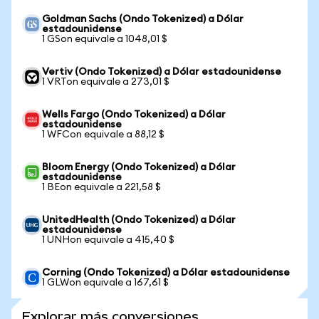
Goldman Sachs (Ondo Tokenized) a Dólar
estadounidense
1 GSon equivale a 1048,01 $
Vertiv (Ondo Tokenized) a Dólar estadounidense
1 VRTon equivale a 273,01 $
Wells Fargo (Ondo Tokenized) a Dólar
estadounidense
1 WFCon equivale a 88,12 $
Bloom Energy (Ondo Tokenized) a Dólar
estadounidense
1 BEon equivale a 221,58 $
UnitedHealth (Ondo Tokenized) a Dólar
estadounidense
1 UNHon equivale a 415,40 $
Corning (Ondo Tokenized) a Dólar estadounidense
1 GLWon equivale a 167,61 $
Explorar más conversiones