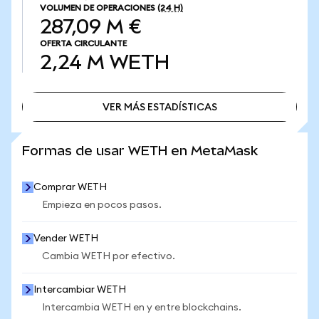
VOLUMEN DE OPERACIONES
(24 H)
287,09 M €
OFERTA CIRCULANTE
2,24 M
WETH
VER MÁS ESTADÍSTICAS
VER MÁS ESTADÍSTICAS
Formas de usar WETH en MetaMask
Comprar WETH
Empieza en pocos pasos.
Vender WETH
Cambia WETH por efectivo.
Intercambiar WETH
Intercambia WETH en y entre blockchains.