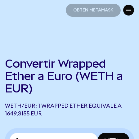
OBTÉN METAMASK
OBTÉN METAMASK
Convertir Wrapped
Ether a Euro (WETH a
EUR)
WETH/EUR: 1 WRAPPED ETHER EQUIVALE A
1649,3155 EUR