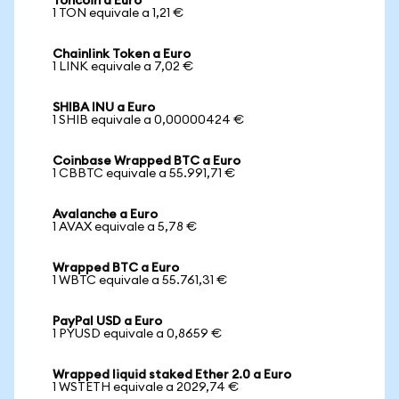
Toncoin a Euro
1 TON equivale a 1,21 €
Chainlink Token a Euro
1 LINK equivale a 7,02 €
SHIBA INU a Euro
1 SHIB equivale a 0,00000424 €
Coinbase Wrapped BTC a Euro
1 CBBTC equivale a 55.991,71 €
Avalanche a Euro
1 AVAX equivale a 5,78 €
Wrapped BTC a Euro
1 WBTC equivale a 55.761,31 €
PayPal USD a Euro
1 PYUSD equivale a 0,8659 €
Wrapped liquid staked Ether 2.0 a Euro
1 WSTETH equivale a 2029,74 €