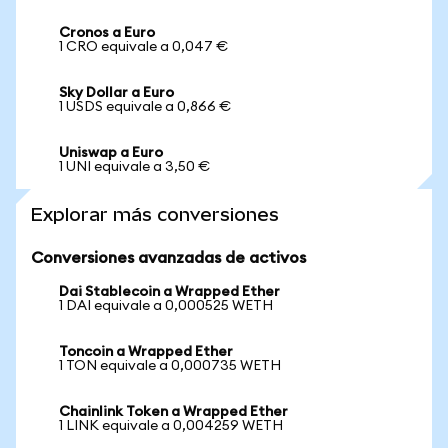
Cronos a Euro
1 CRO equivale a 0,047 €
Sky Dollar a Euro
1 USDS equivale a 0,866 €
Uniswap a Euro
1 UNI equivale a 3,50 €
Explorar más conversiones
Conversiones avanzadas de activos
Dai Stablecoin a Wrapped Ether
1 DAI equivale a 0,000525 WETH
Toncoin a Wrapped Ether
1 TON equivale a 0,000735 WETH
Chainlink Token a Wrapped Ether
1 LINK equivale a 0,004259 WETH