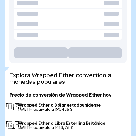
Explora Wrapped Ether convertido a
monedas populares
Precio de conversión de Wrapped Ether hoy
Wrapped Ether a Dólar estadounidense
🇺🇸
1 WETH equivale a 1904,15 $
Wrapped Ether a Libra Esterlina Británica
🇬🇧
1 WETH equivale a 1413,78 £