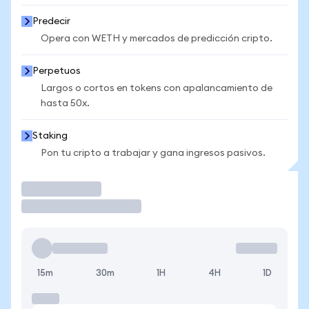
Predecir
Opera con WETH y mercados de predicción cripto.
Perpetuos
Largos o cortos en tokens con apalancamiento de
hasta 50x.
Staking
Pon tu cripto a trabajar y gana ingresos pasivos.
Operar
15m
30m
1H
4H
1D