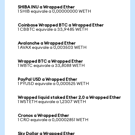
SHIBA INU a Wrapped Ether
1 SHIB equivale a 0,00000000 WETH
Coinbase Wrapped BTC a Wrapped Ether
1 CBBTC equivale a 33,9485 WETH
Avalanche a Wrapped Ether
1 AVAX equivale a 0,003503 WETH
Wrapped BTC a Wrapped Ether
1 WBTC equivale a 33,8088 WETH
PayPal USD a Wrapped Ether
1 PYUSD equivale a 0,000525 WETH
Wrapped liquid staked Ether 2.0 a Wrapped Ether
1 WSTETH equivale a 1,2307 WETH
Cronos a Wrapped Ether
1 CRO equivale a 0,00002851 WETH
Sky Dollar a Wrapped Ether