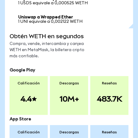
1 USDS equivale a 0,000525 WETH
Uniswap a Wrapped Ether
1 UNI equivale a 0,002122 WETH
Obtén WETH en segundos
Compra, vende, intercambia y canjea
WETH en MetaMask, la billetera cripto
más confiable.
Google Play
Calificación
Descargas
Reseñas
4.4
10M+
483.7K
App Store
Calificación
Descargas
Reseñas