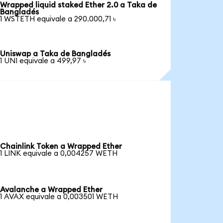
Wrapped liquid staked Ether 2.0 a Taka de
Bangladés
1 WSTETH equivale a 290.000,71 ৳
Uniswap a Taka de Bangladés
1 UNI equivale a 499,97 ৳
Chainlink Token a Wrapped Ether
1 LINK equivale a 0,004257 WETH
Avalanche a Wrapped Ether
1 AVAX equivale a 0,003501 WETH