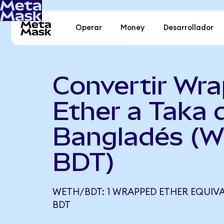
Operar
Money
Desarrollador
Convertir Wr
Ether a Taka 
Bangladés (
BDT)
WETH/BDT: 1 WRAPPED ETHER EQUIVAL
BDT