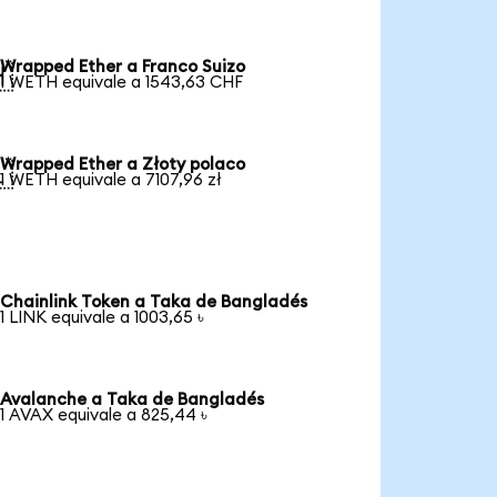
Wrapped Ether a Franco Suizo

1 WETH equivale a 1543,63 CHF
Wrapped Ether a Złoty polaco

1 WETH equivale a 7107,96 zł
Chainlink Token a Taka de Bangladés
1 LINK equivale a 1003,65 ৳
Avalanche a Taka de Bangladés
1 AVAX equivale a 825,44 ৳