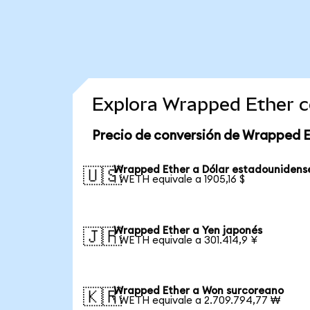
Explora Wrapped Ether c
Precio de conversión de Wrapped E
Wrapped Ether a Dólar estadounidens
🇺🇸
1 WETH equivale a 1905,16 $
Wrapped Ether a Yen japonés
🇯🇵
1 WETH equivale a 301.414,9 ¥
Wrapped Ether a Won surcoreano
🇰🇷
1 WETH equivale a 2.709.794,77 ₩