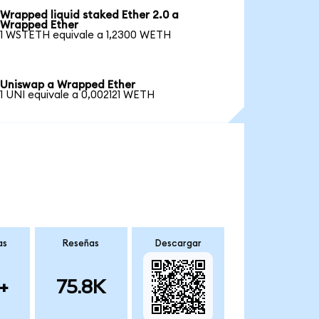
Wrapped liquid staked Ether 2.0 a
Wrapped Ether
1 WSTETH equivale a 1,2300 WETH
Uniswap a Wrapped Ether
1 UNI equivale a 0,002121 WETH
as
Reseñas
Descargar
+
75.8K