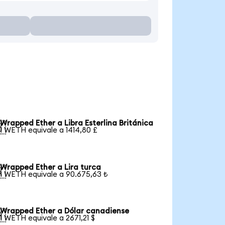
Wrapped Ether a Libra Esterlina Británica

1 WETH equivale a 1414,80 £
Wrapped Ether a Lira turca

1 WETH equivale a 90.675,63 ₺
Wrapped Ether a Dólar canadiense

1 WETH equivale a 2671,21 $