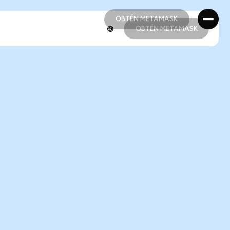
OBTÉN METAMASK
OBTÉN METAMASK
OBTÉN METAMASK
OBTÉN METAMASK