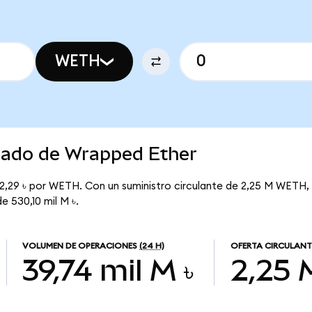
WETH
rcado de Wrapped Ether
2,29 ৳ por WETH. Con un suministro circulante de 2,25 M WETH,
e 530,10 mil M ৳.
VOLUMEN DE OPERACIONES
(24 H)
OFERTA CIRCULANT
39,74 mil M ৳
2,25 