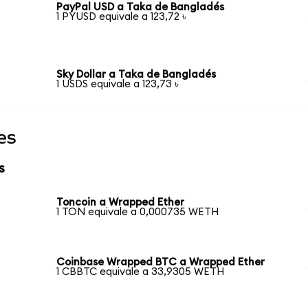
PayPal USD a Taka de Bangladés
1 PYUSD equivale a 123,72 ৳
Sky Dollar a Taka de Bangladés
1 USDS equivale a 123,73 ৳
es
s
Toncoin a Wrapped Ether
1 TON equivale a 0,000735 WETH
Coinbase Wrapped BTC a Wrapped Ether
1 CBBTC equivale a 33,9305 WETH