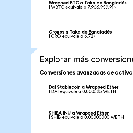
Wrapped BTC a Taka de Bangladés
1 WBTC equivale a 7.966.959,91 ৳
Cronos a Taka de Bangladés
1 CRO equivale a 6,72 ৳
Explorar más conversion
Conversiones avanzadas de activo
Dai Stablecoin a Wrapped Ether
1 DAI equivale a 0,000525 WETH
SHIBA INU a Wrapped Ether
1 SHIB equivale a 0,00000000 WETH