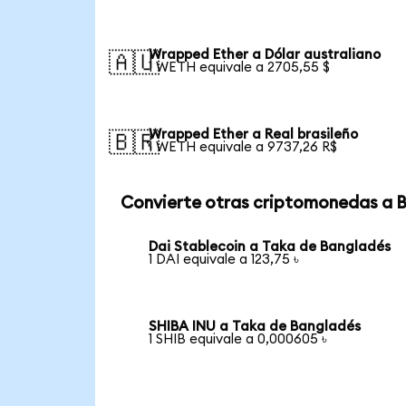
Wrapped Ether a Dólar australiano
🇦🇺
1 WETH equivale a 2705,55 $
Wrapped Ether a Real brasileño
🇧🇷
1 WETH equivale a 9737,26 R$
Convierte otras criptomonedas a 
Dai Stablecoin a Taka de Bangladés
1 DAI equivale a 123,75 ৳
SHIBA INU a Taka de Bangladés
1 SHIB equivale a 0,000605 ৳