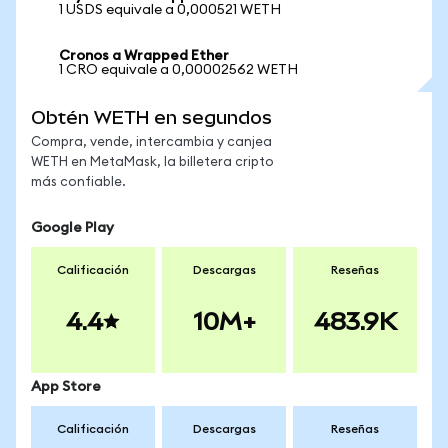
1 USDS equivale a 0,000521 WETH
Cronos a Wrapped Ether
1 CRO equivale a 0,00002562 WETH
Obtén WETH en segundos
Compra, vende, intercambia y canjea
WETH en MetaMask, la billetera cripto
más confiable.
Google Play
Calificación
Descargas
Reseñas
4.4
10M+
483.9K
App Store
Calificación
Descargas
Reseñas