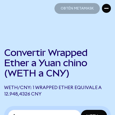
OBTÉN METAMASK
OBTÉN METAMASK
Convertir Wrapped
Ether a Yuan chino
(WETH a CNY)
WETH/CNY: 1 WRAPPED ETHER EQUIVALE A
12.948,4326 CNY