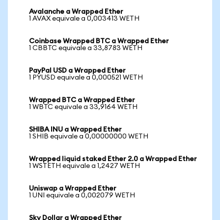
Avalanche a Wrapped Ether
1 AVAX equivale a 0,003413 WETH
Coinbase Wrapped BTC a Wrapped Ether
1 CBBTC equivale a 33,8783 WETH
PayPal USD a Wrapped Ether
1 PYUSD equivale a 0,000521 WETH
Wrapped BTC a Wrapped Ether
1 WBTC equivale a 33,9164 WETH
SHIBA INU a Wrapped Ether
1 SHIB equivale a 0,00000000 WETH
Wrapped liquid staked Ether 2.0 a Wrapped Ether
1 WSTETH equivale a 1,2427 WETH
Uniswap a Wrapped Ether
1 UNI equivale a 0,002079 WETH
Sky Dollar a Wrapped Ether