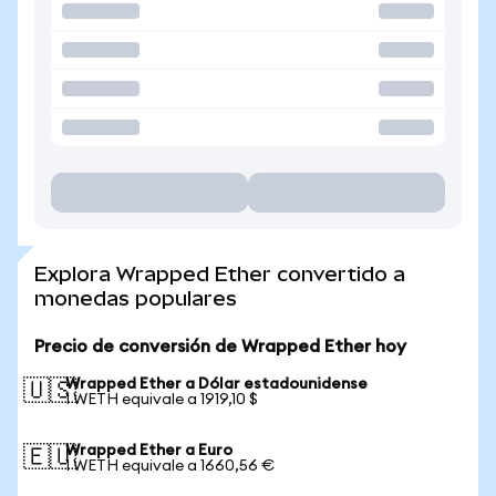
Explora Wrapped Ether convertido a
monedas populares
Precio de conversión de Wrapped Ether hoy
Wrapped Ether a Dólar estadounidense
🇺🇸
1 WETH equivale a 1919,10 $
Wrapped Ether a Euro
🇪🇺
1 WETH equivale a 1660,56 €