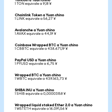
Toncoin a Yuan chino
1 TON equivale a 9,18 ¥
Chainlink Token a Yuan chino
1 LINK equivale a 56,27 ¥
Avalanche a Yuan chino
1 AVAX equivale a 44,19 ¥
Coinbase Wrapped BTC a Yuan chino
1 CBBTC equivale a 438.671,19 ¥
PayPal USD a Yuan chino
1 PYUSD equivale a 6,75 ¥
Wrapped BTC a Yuan chino
1 WBTC equivale a 439.163,73 ¥
SHIBA INU a Yuan chino
1 SHIB equivale a 0,00003158 ¥
Wrapped liquid staked Ether 2.0 a Yuan chino
1 WSTETH equivale a 16.091,56 ¥