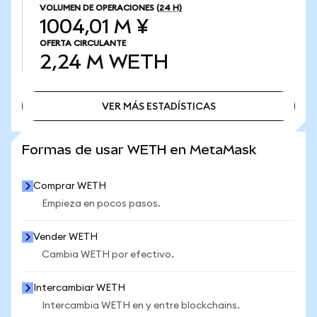
VOLUMEN DE OPERACIONES
(24 H)
1004,01 M ¥
OFERTA CIRCULANTE
2,24 M
WETH
VER MÁS ESTADÍSTICAS
VER MÁS ESTADÍSTICAS
Formas de usar WETH en MetaMask
Comprar WETH
Empieza en pocos pasos.
Vender WETH
Cambia WETH por efectivo.
Intercambiar WETH
Intercambia WETH en y entre blockchains.