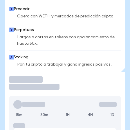
Predecir
Opera con WETH y mercados de predicción cripto.
Perpetuos
Largos o cortos en tokens con apalancamiento de
hasta 50x.
Staking
Pon tu cripto a trabajar y gana ingresos pasivos.
Operar
15m
30m
1H
4H
1D