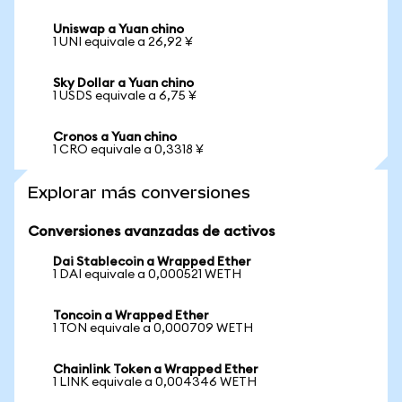
Uniswap a Yuan chino
1 UNI equivale a 26,92 ¥
Sky Dollar a Yuan chino
1 USDS equivale a 6,75 ¥
Cronos a Yuan chino
1 CRO equivale a 0,3318 ¥
Explorar más conversiones
Conversiones avanzadas de activos
Dai Stablecoin a Wrapped Ether
1 DAI equivale a 0,000521 WETH
Toncoin a Wrapped Ether
1 TON equivale a 0,000709 WETH
Chainlink Token a Wrapped Ether
1 LINK equivale a 0,004346 WETH