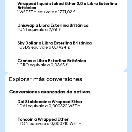
Wrapped liquid staked Ether 2.0 a Libra Esterlina
Británica
1 WSTETH equivale a 1771,02 £
Uniswap a Libra Esterlina Británica
1 UNI equivale a 2,96 £
Sky Dollar a Libra Esterlina Británica
1 USDS equivale a 0,7424 £
Cronos a Libra Esterlina Británica
1 CRO equivale a 0,0365 £
Explorar más conversiones
Conversiones avanzadas de activos
Dai Stablecoin a Wrapped Ether
1 DAI equivale a 0,000522 WETH
Toncoin a Wrapped Ether
1 TON equivale a 0,000710 WETH