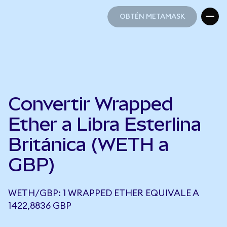
OBTÉN METAMASK
OBTÉN METAMASK
Convertir Wrapped
Ether a Libra Esterlina
Británica (WETH a
GBP)
WETH/GBP: 1 WRAPPED ETHER EQUIVALE A
1422,8836 GBP