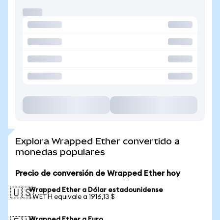
Explora Wrapped Ether convertido a
monedas populares
Precio de conversión de Wrapped Ether hoy
Wrapped Ether a Dólar estadounidense
🇺🇸
1 WETH equivale a 1916,13 $
Wrapped Ether a Euro