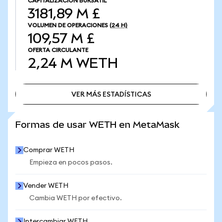
CAPITALIZACIÓN BURSÁTIL
3181,89 M £
VOLUMEN DE OPERACIONES
(24 H)
109,57 M £
OFERTA CIRCULANTE
2,24 M
WETH
VER MÁS ESTADÍSTICAS
VER MÁS ESTADÍSTICAS
Formas de usar WETH en MetaMask
Comprar WETH
Empieza en pocos pasos.
Vender WETH
Cambia WETH por efectivo.
Intercambiar WETH