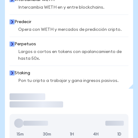
Intercambia WETH en y entre blockchains.
Predecir
Opera con WETH y mercados de predicción cripto.
Perpetuos
Largos o cortos en tokens con apalancamiento de
hasta 50x.
Staking
Pon tu cripto a trabajar y gana ingresos pasivos.
Operar
15m
30m
1H
4H
1D