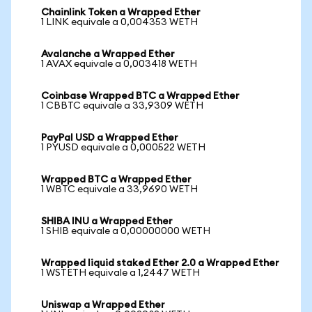
Chainlink Token a Wrapped Ether
1 LINK equivale a 0,004353 WETH
Avalanche a Wrapped Ether
1 AVAX equivale a 0,003418 WETH
Coinbase Wrapped BTC a Wrapped Ether
1 CBBTC equivale a 33,9309 WETH
PayPal USD a Wrapped Ether
1 PYUSD equivale a 0,000522 WETH
Wrapped BTC a Wrapped Ether
1 WBTC equivale a 33,9690 WETH
SHIBA INU a Wrapped Ether
1 SHIB equivale a 0,00000000 WETH
Wrapped liquid staked Ether 2.0 a Wrapped Ether
1 WSTETH equivale a 1,2447 WETH
Uniswap a Wrapped Ether