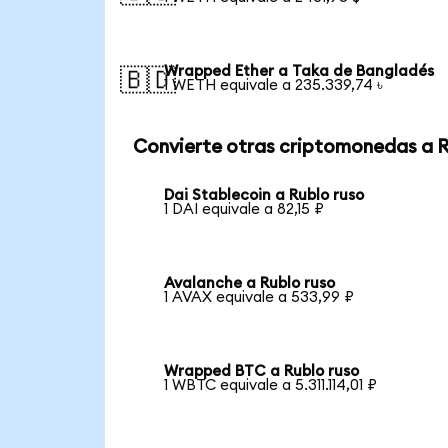
Wrapped Ether a Taka de Bangladés
🇧🇩
1 WETH equivale a 235.339,74 ৳
Convierte otras criptomonedas a 
Dai Stablecoin a Rublo ruso
1 DAI equivale a 82,15 ₽
Avalanche a Rublo ruso
1 AVAX equivale a 533,99 ₽
Wrapped BTC a Rublo ruso
1 WBTC equivale a 5.311.114,01 ₽