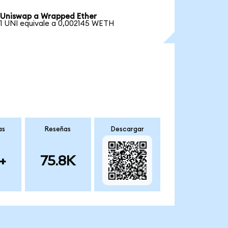
Uniswap a Wrapped Ether
1 UNI equivale a 0,002145 WETH
as
Reseñas
Descargar
+
75.8K