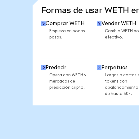
Formas de usar WETH e
Comprar WETH
Vender WETH
Empieza en pocos
Cambia WETH po
pasos.
efectivo.
Predecir
Perpetuos
Opera con WETH y
Largos o cortos 
mercados de
tokens con
predicción cripto.
apalancamiento
de hasta 50x.