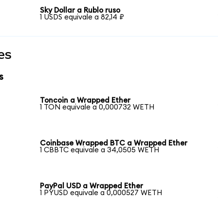
Sky Dollar a Rublo ruso
1 USDS equivale a 82,14 ₽
es
s
Toncoin a Wrapped Ether
1 TON equivale a 0,000732 WETH
Coinbase Wrapped BTC a Wrapped Ether
1 CBBTC equivale a 34,0505 WETH
PayPal USD a Wrapped Ether
1 PYUSD equivale a 0,000527 WETH