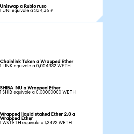
Uniswap a Rublo ruso
1 UNI equivale a 334,36 ₽
Chainlink Token a Wrapped Ether
1 LINK equivale a 0,004332 WETH
SHIBA INU a Wrapped Ether
1 SHIB equivale a 0,00000000 WETH
Wrapped liquid staked Ether 2.0 a
Wrapped Ether
1 WSTETH equivale a 1,2492 WETH