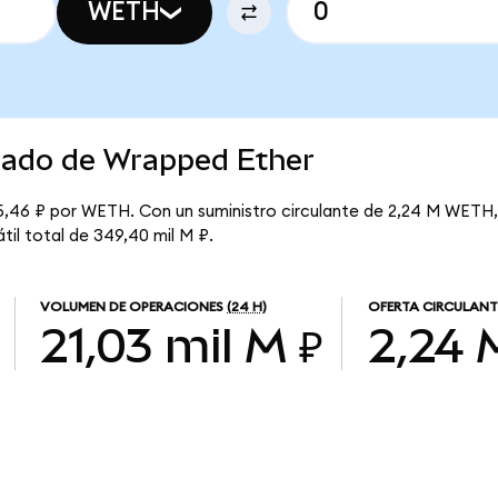
WETH
rcado de Wrapped Ether
5,46 ₽ por WETH. Con un suministro circulante de 2,24 M WETH, 
til total de 349,40 mil M ₽.
VOLUMEN DE OPERACIONES
(24 H)
OFERTA CIRCULANT
21,03 mil M ₽
2,24 