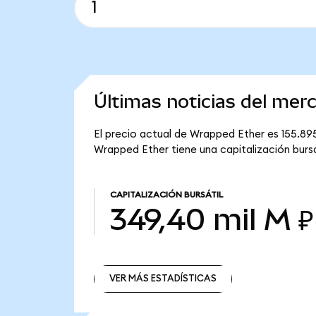
Últimas noticias del me
El precio actual de Wrapped Ether es 155.89
Wrapped Ether tiene una capitalización bursá
CAPITALIZACIÓN BURSÁTIL
349,40 mil M ₽
VER MÁS ESTADÍSTICAS
VER MÁS ESTADÍSTICAS