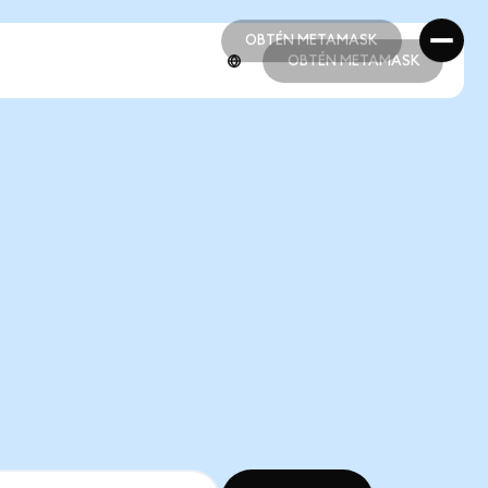
OBTÉN METAMASK
OBTÉN METAMASK
OBTÉN METAMASK
OBTÉN METAMASK