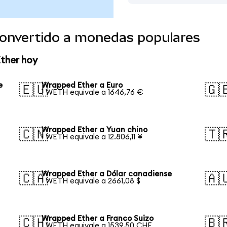
onvertido a monedas populares
ther hoy
e
Wrapped Ether a Euro
🇪🇺
🇬
1 WETH equivale a 1646,76 €
Wrapped Ether a Yuan chino
🇨🇳
🇹
1 WETH equivale a 12.806,11 ¥
Wrapped Ether a Dólar canadiense
🇨🇦
🇦
1 WETH equivale a 2661,08 $
Wrapped Ether a Franco Suizo
🇨🇭
🇧
1 WETH equivale a 1539,50 CHF