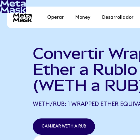
Operar
Money
Desarrollador
Convertir Wr
Ether a Rublo
(WETH a RUB
WETH/RUB: 1 WRAPPED ETHER EQUIVAL
CANJEAR WETH A RUB