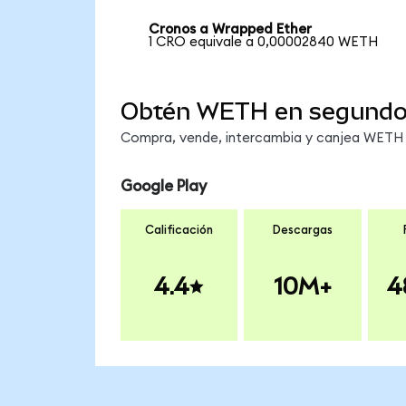
Cronos a Wrapped Ether
1 CRO equivale a 0,00002840 WETH
Obtén WETH en segund
Compra, vende, intercambia y canjea WETH e
Google Play
Calificación
Descargas
4.4
10M+
4