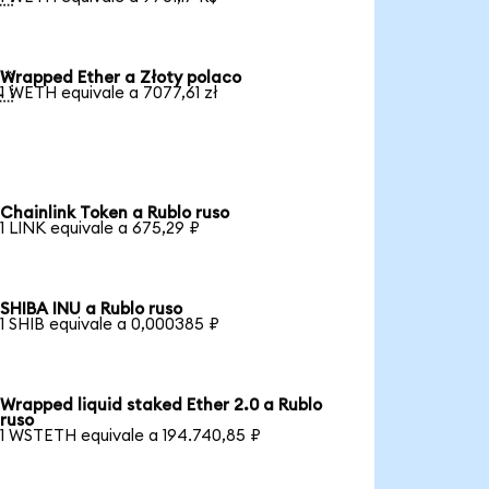
Wrapped Ether a Złoty polaco

1 WETH equivale a 7077,61 zł
Chainlink Token a Rublo ruso
1 LINK equivale a 675,29 ₽
SHIBA INU a Rublo ruso
1 SHIB equivale a 0,000385 ₽
Wrapped liquid staked Ether 2.0 a Rublo
ruso
1 WSTETH equivale a 194.740,85 ₽