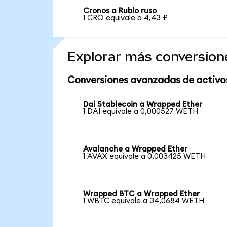
Cronos a Rublo ruso
1 CRO equivale a 4,43 ₽
Explorar más conversion
Conversiones avanzadas de activo
Dai Stablecoin a Wrapped Ether
1 DAI equivale a 0,000527 WETH
Avalanche a Wrapped Ether
1 AVAX equivale a 0,003425 WETH
Wrapped BTC a Wrapped Ether
1 WBTC equivale a 34,0684 WETH