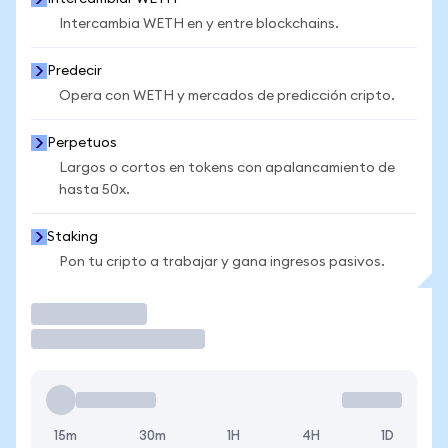
Intercambia WETH en y entre blockchains.
Predecir
Opera con WETH y mercados de predicción cripto.
Perpetuos
Largos o cortos en tokens con apalancamiento de
hasta 50x.
Staking
Pon tu cripto a trabajar y gana ingresos pasivos.
Operar
15m
30m
1H
4H
1D