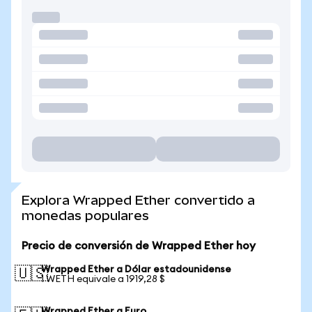
Explora Wrapped Ether convertido a
monedas populares
Precio de conversión de Wrapped Ether hoy
Wrapped Ether a Dólar estadounidense
🇺🇸
1 WETH equivale a 1919,28 $
Wrapped Ether a Euro