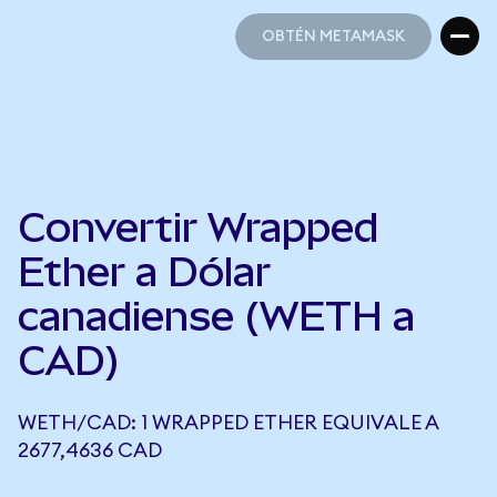
OBTÉN METAMASK
OBTÉN METAMASK
Convertir Wrapped
Ether a Dólar
canadiense (WETH a
CAD)
WETH/CAD: 1 WRAPPED ETHER EQUIVALE A
2677,4636 CAD