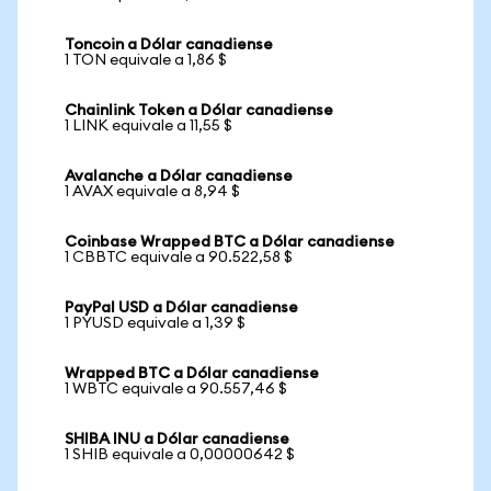
Toncoin a Dólar canadiense
1 TON equivale a 1,86 $
Chainlink Token a Dólar canadiense
1 LINK equivale a 11,55 $
Avalanche a Dólar canadiense
1 AVAX equivale a 8,94 $
Coinbase Wrapped BTC a Dólar canadiense
1 CBBTC equivale a 90.522,58 $
PayPal USD a Dólar canadiense
1 PYUSD equivale a 1,39 $
Wrapped BTC a Dólar canadiense
1 WBTC equivale a 90.557,46 $
SHIBA INU a Dólar canadiense
1 SHIB equivale a 0,00000642 $