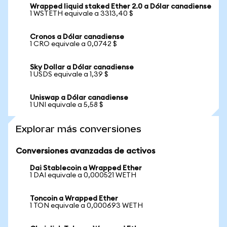
Wrapped liquid staked Ether 2.0 a Dólar canadiense
1 WSTETH equivale a 3313,40 $
Cronos a Dólar canadiense
1 CRO equivale a 0,0742 $
Sky Dollar a Dólar canadiense
1 USDS equivale a 1,39 $
Uniswap a Dólar canadiense
1 UNI equivale a 5,58 $
Explorar más conversiones
Conversiones avanzadas de activos
Dai Stablecoin a Wrapped Ether
1 DAI equivale a 0,000521 WETH
Toncoin a Wrapped Ether
1 TON equivale a 0,000693 WETH