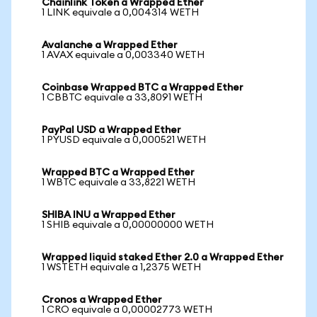
Chainlink Token a Wrapped Ether
1 LINK equivale a 0,004314 WETH
Avalanche a Wrapped Ether
1 AVAX equivale a 0,003340 WETH
Coinbase Wrapped BTC a Wrapped Ether
1 CBBTC equivale a 33,8091 WETH
PayPal USD a Wrapped Ether
1 PYUSD equivale a 0,000521 WETH
Wrapped BTC a Wrapped Ether
1 WBTC equivale a 33,8221 WETH
SHIBA INU a Wrapped Ether
1 SHIB equivale a 0,00000000 WETH
Wrapped liquid staked Ether 2.0 a Wrapped Ether
1 WSTETH equivale a 1,2375 WETH
Cronos a Wrapped Ether
1 CRO equivale a 0,00002773 WETH