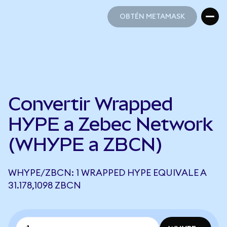
OBTÉN METAMASK
OBTÉN METAMASK
Convertir Wrapped
HYPE a Zebec Network
(WHYPE a ZBCN)
WHYPE/ZBCN: 1 WRAPPED HYPE EQUIVALE A
31.178,1098 ZBCN