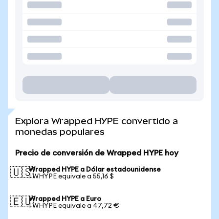
Explora Wrapped HYPE convertido a
monedas populares
Precio de conversión de Wrapped HYPE hoy
Wrapped HYPE a Dólar estadounidense
🇺🇸
1 WHYPE equivale a 55,16 $
Wrapped HYPE a Euro
🇪🇺
1 WHYPE equivale a 47,72 €