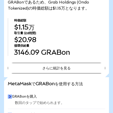
GRABonであるため、Grab Holdings (Ondo
Tokenized)の時価総額は$1.15万となります。
時価総額
$1.15万
取引量
(24時間)
$20.98
循環供給量
3146.09
GRABon
さらに統計を見る
さらに統計を見る
MetaMaskでGRABonを使用する方法
GRABonを購入
数回のタップで始められます。