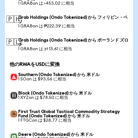
1 GRABon は ৳453.02 に相当
Grab Holdings (Ondo Tokenized) から フィリピン・ペ
🇵🇭
ソ
1 GRABon は ₱222.39 に相当
Grab Holdings (Ondo Tokenized) から ポーランド ズロ
🇵🇱
チ
1 GRABon は zł 13.61 に相当
他のRWAをUSDに変換
Southern (Ondo Tokenized) から 米ドル
1 SOon は $93.56 に相当
Block (Ondo Tokenized) から 米ドル
1 XYZon は $78.50 に相当
First Trust Global Tactical Commodity Strategy
Fund (Ondo Tokenized) から 米ドル
1 FTGCon は $28.77 に相当
Deere (Ondo Tokenized) から 米ドル