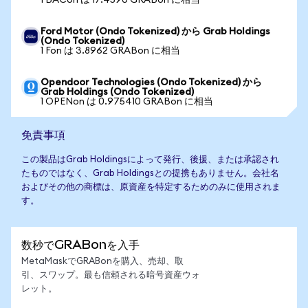
1 BACon は 17.4590 GRABon に相当
Ford Motor (Ondo Tokenized) から Grab Holdings
(Ondo Tokenized)
1 Fon は 3.8962 GRABon に相当
Opendoor Technologies (Ondo Tokenized) から
Grab Holdings (Ondo Tokenized)
1 OPENon は 0.975410 GRABon に相当
免責事項
この製品はGrab Holdingsによって発行、後援、または承認され
たものではなく、Grab Holdingsとの提携もありません。会社名
およびその他の商標は、原資産を特定するためのみに使用されま
す。
数秒でGRABonを入手
MetaMaskでGRABonを購入、売却、取
引、スワップ。最も信頼される暗号資産ウォ
レット。