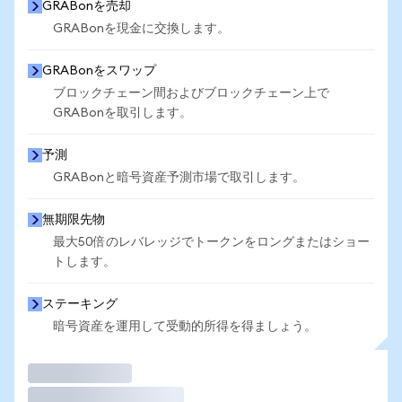
GRABonを売却
GRABonを現金に交換します。
GRABonをスワップ
ブロックチェーン間およびブロックチェーン上で
GRABonを取引します。
予測
GRABonと暗号資産予測市場で取引します。
無期限先物
最大50倍のレバレッジでトークンをロングまたはショー
トします。
ステーキング
暗号資産を運用して受動的所得を得ましょう。
取引