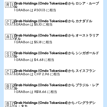
Grab Holdings (Ondo Tokenized) から ロシア・ルーブ
🇷🇺
ル
1 GRABon は ₽301.13 に相当
Grab Holdings (Ondo Tokenized) から カナダドル
🇨🇦
1 GRABon は $5.10 に相当
Grab Holdings (Ondo Tokenized) から オーストラリア
🇦🇺
ドル
1 GRABon は $5.18 に相当
Grab Holdings (Ondo Tokenized) から シンガポールド
🇸🇬
ル
1 GRABon は $4.68 に相当
Grab Holdings (Ondo Tokenized) から スイスフラン
🇨🇭
1 GRABon は CHF 2.96 に相当
Grab Holdings (Ondo Tokenized) から ブラジル・レア
🇧🇷
ル
1 GRABon は R$18.66 に相当
Grab Holdings (Ondo Tokenized) から バングラデシ
🇧🇩
ュ・タカ