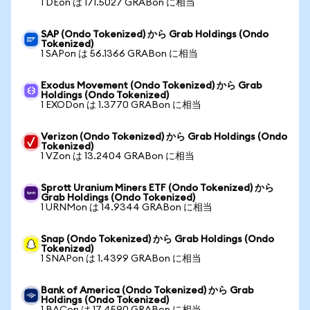
1 DEon は 171.5027 GRABon に相当
SAP (Ondo Tokenized) から Grab Holdings (Ondo
Tokenized)
1 SAPon は 56.1366 GRABon に相当
Exodus Movement (Ondo Tokenized) から Grab
Holdings (Ondo Tokenized)
1 EXODon は 1.3770 GRABon に相当
Verizon (Ondo Tokenized) から Grab Holdings (Ondo
Tokenized)
1 VZon は 13.2404 GRABon に相当
Sprott Uranium Miners ETF (Ondo Tokenized) から
Grab Holdings (Ondo Tokenized)
1 URNMon は 14.9344 GRABon に相当
Snap (Ondo Tokenized) から Grab Holdings (Ondo
Tokenized)
1 SNAPon は 1.4399 GRABon に相当
Bank of America (Ondo Tokenized) から Grab
Holdings (Ondo Tokenized)