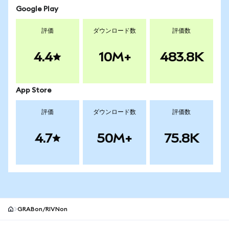
Google Play
評価
ダウンロード数
評価数
4.4
10M+
483.8K
App Store
評価
ダウンロード数
評価数
4.7
50M+
75.8K
GRABon/RIVNon
MetaMaskサイトフッター