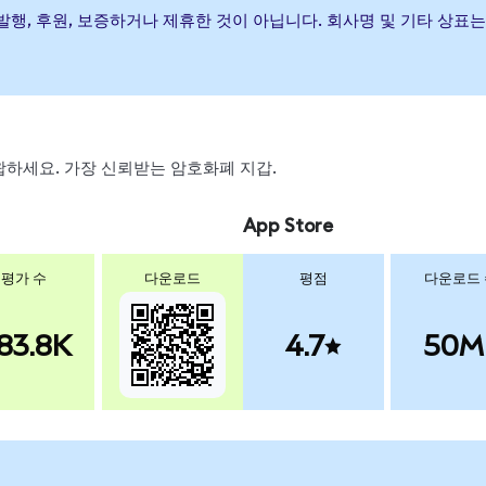
ETF이(가) 발행, 후원, 보증하거나 제휴한 것이 아닙니다. 회사명 및 기
, 스왑하세요. 가장 신뢰받는 암호화폐 지갑.
App Store
평가 수
다운로드
평점
다운로드
83.8K
4.7
50M