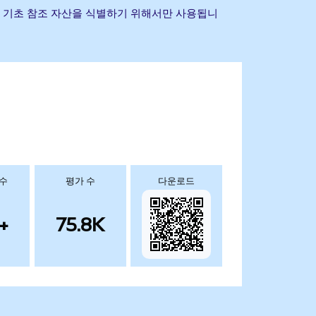
타 상표는 기초 참조 자산을 식별하기 위해서만 사용됩니
 수
평가 수
다운로드
+
75.8K