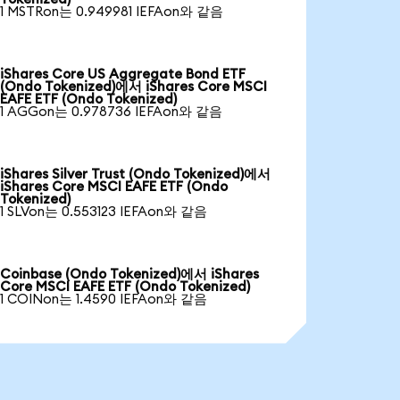
1 MSTRon는 0.949981 IEFAon와 같음
iShares Core US Aggregate Bond ETF
(Ondo Tokenized)에서 iShares Core MSCI
EAFE ETF (Ondo Tokenized)
1 AGGon는 0.978736 IEFAon와 같음
iShares Silver Trust (Ondo Tokenized)에서
iShares Core MSCI EAFE ETF (Ondo
Tokenized)
1 SLVon는 0.553123 IEFAon와 같음
Coinbase (Ondo Tokenized)에서 iShares
Core MSCI EAFE ETF (Ondo Tokenized)
1 COINon는 1.4590 IEFAon와 같음