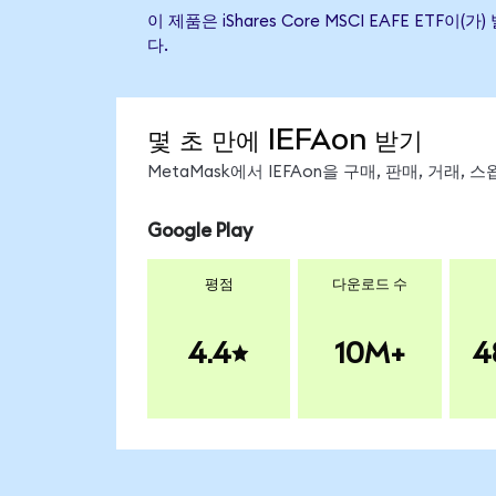
이 제품은 iShares Core MSCI EAFE 
다.
몇 초 만에 IEFAon 받기
MetaMask에서 IEFAon을 구매, 판매, 거래
Google Play
평점
다운로드 수
4.4
10M+
4