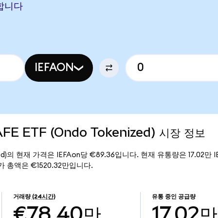
당합니다
IEFAON
AFE ETF (Ondo Tokenized) 시장 정보
enized)의 현재 가격은 IEFAon당 €89.36입니다. 현재 유통량은 17.02만 IE
의 시가 총액은 €1520.32만입니다.
거래량
(24시간)
유통 중인 공급량
€78.40만
17.02만