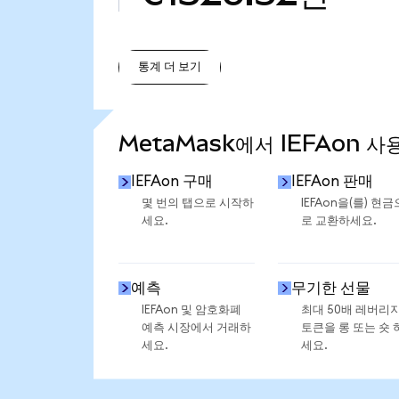
통계 더 보기
통계 더 보기
MetaMask에서 IEFAon 사
IEFAon 구매
IEFAon 판매
몇 번의 탭으로 시작하
IEFAon을(를) 현금
세요.
로 교환하세요.
예측
무기한 선물
IEFAon 및 암호화폐
최대 50배 레버리
예측 시장에서 거래하
토큰을 롱 또는 숏 
세요.
세요.