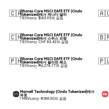
iShares Core MSCI EAFE ETF (Ondo
🇨🇦
🇦
Tokenized)에서 캐나다 달러
1 IEFAon는 $143.93와 같음
iShares Core MSCI EAFE ETF (Ondo
🇨🇭
🇧
Tokenized)에서 스위스 프랑
1 IEFAon는 CHF 83.42와 같음
iShares Core MSCI EAFE ETF (Ondo
🇵🇭
🇵
Tokenized)에서 필리핀 페소
1 IEFAon는 ₱6,278.77와 같음
Marvell Technology (Ondo Tokenized)에서
유로
1 MRVLon는 €188.50와 같음