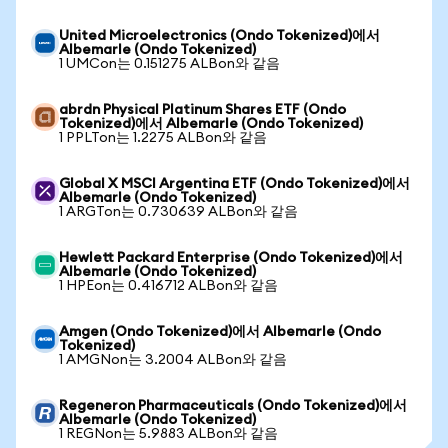
United Microelectronics (Ondo Tokenized)에서
Albemarle (Ondo Tokenized)
1 UMCon는 0.151275 ALBon와 같음
abrdn Physical Platinum Shares ETF (Ondo
Tokenized)에서 Albemarle (Ondo Tokenized)
1 PPLTon는 1.2275 ALBon와 같음
Global X MSCI Argentina ETF (Ondo Tokenized)에서
Albemarle (Ondo Tokenized)
1 ARGTon는 0.730639 ALBon와 같음
Hewlett Packard Enterprise (Ondo Tokenized)에서
Albemarle (Ondo Tokenized)
1 HPEon는 0.416712 ALBon와 같음
Amgen (Ondo Tokenized)에서 Albemarle (Ondo
Tokenized)
1 AMGNon는 3.2004 ALBon와 같음
Regeneron Pharmaceuticals (Ondo Tokenized)에서
Albemarle (Ondo Tokenized)
1 REGNon는 5.9883 ALBon와 같음