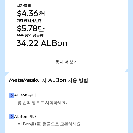
시가총액
$4.36천
거래량
(24시간)
$5.78만
유통 중인 공급량
34.22
ALBon
통계 더 보기
통계 더 보기
MetaMask에서 ALBon 사용 방법
ALBon 구매
몇 번의 탭으로 시작하세요.
ALBon 판매
ALBon을(를) 현금으로 교환하세요.