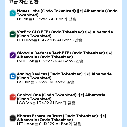
고급 자산 전환
Planet Labs (Ondo Tokenized)에서 Albemarle (Ondo
Tokenized)
1 PLon는 0.179835 ALBon와 같음
VanEck CLO ETF (Ondo Tokenized)에서 Albemarle
(Ondo Tokenized)
1 CLOIon는 0.422205 ALBon와 같음
Global X Defense Tech ETF (Ondo Tokenized)에서
Albemarle (Ondo Tokenized)
1 SHLDon는 0.529776 ALBon와 같음
Analog Devices (Ondo Tokenized)에서 Albemarle
(Ondo Tokenized)
1 ADIon는 2.9922 ALBon와 같음
Capital One (Ondo Tokenized)에서 Albemarle
(Ondo Tokenized)
1 COFon는 1.7459 ALBon와 같음
iShares Ethereum Trust (Ondo Tokenized) 에서
Albemarle (Ondo Tokenized)
1 ETHAon는 0.113299 ALBon와 같음