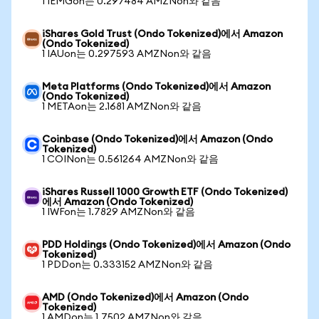
1 IEMGon는 0.297484 AMZNon와 같음
iShares Gold Trust (Ondo Tokenized)에서 Amazon
(Ondo Tokenized)
1 IAUon는 0.297593 AMZNon와 같음
Meta Platforms (Ondo Tokenized)에서 Amazon
(Ondo Tokenized)
1 METAon는 2.1681 AMZNon와 같음
Coinbase (Ondo Tokenized)에서 Amazon (Ondo
Tokenized)
1 COINon는 0.561264 AMZNon와 같음
iShares Russell 1000 Growth ETF (Ondo Tokenized)
에서 Amazon (Ondo Tokenized)
1 IWFon는 1.7829 AMZNon와 같음
PDD Holdings (Ondo Tokenized)에서 Amazon (Ondo
Tokenized)
1 PDDon는 0.333152 AMZNon와 같음
AMD (Ondo Tokenized)에서 Amazon (Ondo
Tokenized)
1 AMDon는 1.7502 AMZNon와 같음