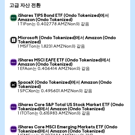
고급 자산 전환
iShares TIPS Bond ETF (Ondo Tokenized)에서
Amazon (Ondo Tokenized)
1 TIPon는 0.402778 AMZNon와 같음
Microsoft (Ondo Tokenized)에서 Amazon (Ondo
Tokenized)
1 MSFTon는 1.8231 AMZNon와 같음
iShares MSCI EAFE ETF (Ondo Tokenized)에서
Amazon (Ondo Tokenized)
1 EFAon는 0.406414 AMZNon와 같음
SpaceX (Ondo Tokenized)에서 Amazon (Ondo
Tokenized)
1 SPCXon는 0.495601 AMZNon와 같음
iShares Core S&P Total US Stock Market ETF (Ondo
Tokenized)에서 Amazon (Ondo Tokenized)
1 ITOTon는 0.615983 AMZNon와 같음
iShares Core MSCI Emerging Markets ETF (Ondo
Tokenized)에서 Amazon (Ondo Tokenized)