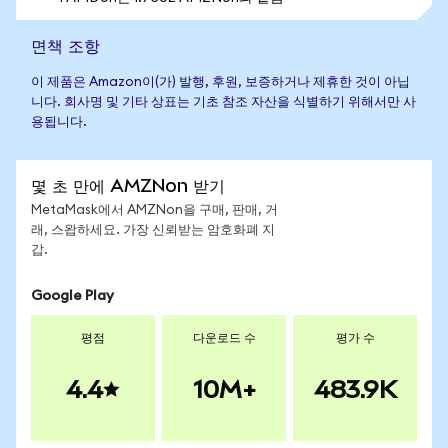
면책 조항
이 제품은 Amazon이(가) 발행, 후원, 보증하거나 제휴한 것이 아닙
니다. 회사명 및 기타 상표는 기초 참조 자산을 식별하기 위해서만 사
용됩니다.
몇 초 만에 AMZNon 받기
MetaMask에서 AMZNon을 구매, 판매, 거
래, 스왑하세요. 가장 신뢰받는 암호화폐 지
갑.
Google Play
평점
다운로드 수
평가 수
4.4
10M+
483.9K