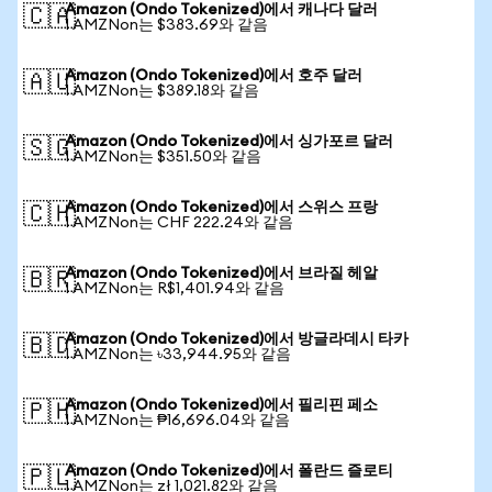
Amazon (Ondo Tokenized)에서 캐나다 달러
🇨🇦
1 AMZNon는 $383.69와 같음
Amazon (Ondo Tokenized)에서 호주 달러
🇦🇺
1 AMZNon는 $389.18와 같음
Amazon (Ondo Tokenized)에서 싱가포르 달러
🇸🇬
1 AMZNon는 $351.50와 같음
Amazon (Ondo Tokenized)에서 스위스 프랑
🇨🇭
1 AMZNon는 CHF 222.24와 같음
Amazon (Ondo Tokenized)에서 브라질 헤알
🇧🇷
1 AMZNon는 R$1,401.94와 같음
Amazon (Ondo Tokenized)에서 방글라데시 타카
🇧🇩
1 AMZNon는 ৳33,944.95와 같음
Amazon (Ondo Tokenized)에서 필리핀 페소
🇵🇭
1 AMZNon는 ₱16,696.04와 같음
Amazon (Ondo Tokenized)에서 폴란드 즐로티
🇵🇱
1 AMZNon는 zł 1,021.82와 같음