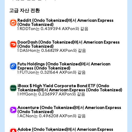
고급 자산 전환
Reddit (Ondo Tokenized)에서 American Express
(Ondo Tokenized)
1 RDDTon는 0.439394 AXPon와 같음
DoorDash (Ondo Tokenized)에서 American Express
(Ondo Tokenized)
1 DASHon는 0.568219 AXPon와 같음
Futu Holdings (Ondo Tokenized)에서 American
Express (Ondo Tokenized)
1 FUTUon는 0.321564 AXPon와 같음
iBoxx $ High Yield Corporate Bond ETF (Ondo
Tokenized)에서 American Express (Ondo Tokenized)
1 HYGon는 0.236997 AXPon와 같음
Accenture (Ondo Tokenized)에서 American Express
(Ondo Tokenized)
1 ACNon는 0.496208 AXPon와 같음
Adobe (Ondo Tokenized)에서 American Express