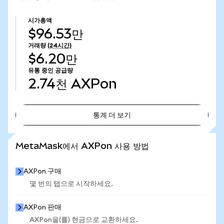
시가총액
$96.53만
거래량
(24시간)
$6.20만
유통 중인 공급량
2.74천
AXPon
통계 더 보기
통계 더 보기
MetaMask에서 AXPon 사용 방법
AXPon 구매
몇 번의 탭으로 시작하세요.
AXPon 판매
AXPon을(를) 현금으로 교환하세요.