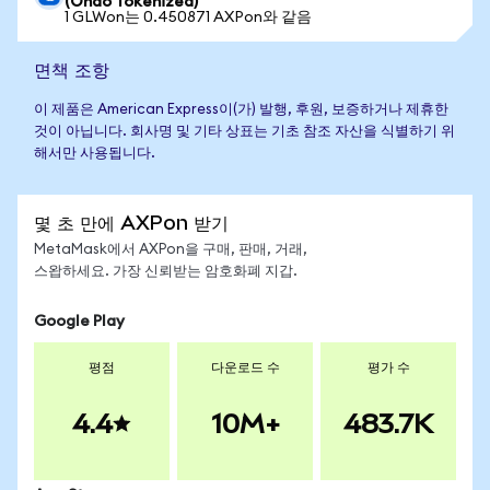
(Ondo Tokenized)
1 GLWon는 0.450871 AXPon와 같음
면책 조항
이 제품은 American Express이(가) 발행, 후원, 보증하거나 제휴한
것이 아닙니다. 회사명 및 기타 상표는 기초 참조 자산을 식별하기 위
해서만 사용됩니다.
몇 초 만에 AXPon 받기
MetaMask에서 AXPon을 구매, 판매, 거래,
스왑하세요. 가장 신뢰받는 암호화폐 지갑.
Google Play
평점
다운로드 수
평가 수
4.4
10M+
483.7K