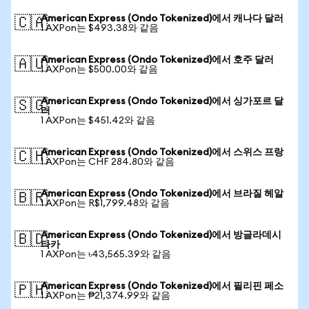
American Express (Ondo Tokenized)에서 캐나다 달러
🇨🇦
1 AXPon는 $493.38와 같음
American Express (Ondo Tokenized)에서 호주 달러
🇦🇺
1 AXPon는 $500.00와 같음
American Express (Ondo Tokenized)에서 싱가포르 달
🇸🇬
러
1 AXPon는 $451.42와 같음
American Express (Ondo Tokenized)에서 스위스 프랑
🇨🇭
1 AXPon는 CHF 284.80와 같음
American Express (Ondo Tokenized)에서 브라질 헤알
🇧🇷
1 AXPon는 R$1,799.48와 같음
American Express (Ondo Tokenized)에서 방글라데시
🇧🇩
타카
1 AXPon는 ৳43,565.39와 같음
American Express (Ondo Tokenized)에서 필리핀 페소
🇵🇭
1 AXPon는 ₱21,374.99와 같음