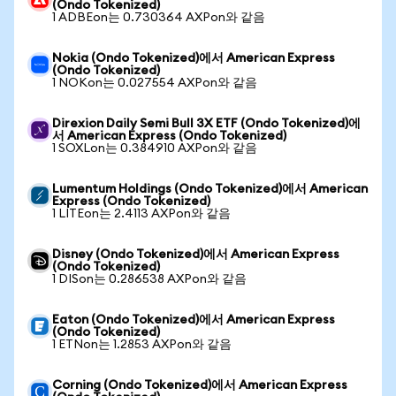
(Ondo Tokenized)
1 ADBEon는 0.730364 AXPon와 같음
Nokia (Ondo Tokenized)에서 American Express
(Ondo Tokenized)
1 NOKon는 0.027554 AXPon와 같음
Direxion Daily Semi Bull 3X ETF (Ondo Tokenized)에
서 American Express (Ondo Tokenized)
1 SOXLon는 0.384910 AXPon와 같음
Lumentum Holdings (Ondo Tokenized)에서 American
Express (Ondo Tokenized)
1 LITEon는 2.4113 AXPon와 같음
Disney (Ondo Tokenized)에서 American Express
(Ondo Tokenized)
1 DISon는 0.286538 AXPon와 같음
Eaton (Ondo Tokenized)에서 American Express
(Ondo Tokenized)
1 ETNon는 1.2853 AXPon와 같음
Corning (Ondo Tokenized)에서 American Express